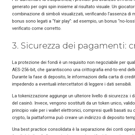
generato per ogni spin insieme al risultato visuale. Un giocato
combinazione di simboli visualizzati, verificando l’assenza di 
bonus sono legati a “fair play”: ad esempio, un bonus “no‑loss” 
verificato come corretto.
3. Sicurezza dei pagamenti: c
La protezione dei fondi è un requisito non negoziabile per quals
AES‑256‑bit, che garantiscono una crittografia end‑to‑end dell
Durante la fase di deposito, le informazioni della carta di credi
impedendo a eventuali intercettatori di leggere i dati sensibili.
La tokenizzazione aggiunge un ulteriore livello di sicurezza: i
del casinò. Invece, vengono sostituiti da un token unico, vali
principio vale per i wallet elettronici, compresi quelli basati s
crypto, la piattaforma può creare un indirizzo di deposito tempor
Una best practice consolidata è la separazione dei conti operati