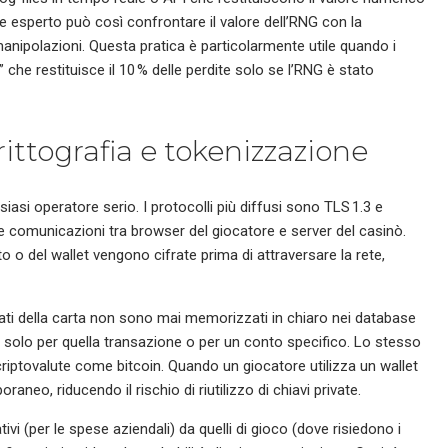
re esperto può così confrontare il valore dell’RNG con la
manipolazioni. Questa pratica è particolarmente utile quando i
che restituisce il 10 % delle perdite solo se l’RNG è stato
rittografia e tokenizzazione
iasi operatore serio. I protocolli più diffusi sono TLS 1.3 e
e comunicazioni tra browser del giocatore e server del casinò.
to o del wallet vengono cifrate prima di attraversare la rete,
 dati della carta non sono mai memorizzati in chiaro nei database
do solo per quella transazione o per un conto specifico. Lo stesso
u criptovalute come bitcoin. Quando un giocatore utilizza un wallet
aneo, riducendo il rischio di riutilizzo di chiavi private.
vi (per le spese aziendali) da quelli di gioco (dove risiedono i