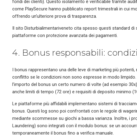
fondi dei clienti). Questo isolamento è verificabile tramite audi
come PlaySecure hanno pubblicato report trimestrali in cui most
offrendo un’ulteriore prova di trasparenza.
Il sito Disturbialimentariveneto cita spesso questi standard di 
piattaforme con protezione avanzata dei pagamenti.
4. Bonus responsabili: condizio
I bonus rappresentano una delle leve di marketing più potenti,
conflitto se le condizioni non sono espresse in modo limpido.
l’importo del bonus un certo numero di volte (ad esempio 30x)
anche limiti di tempo (72 ore) e requisiti di deposito minimo (10
Le piattaforme più affidabili implementano sistemi di tracc
bonus. Questi log sono poi confrontati con le regole di wageri
mediante scommesse su giochi a bassa varianza. Inoltre, i 
Laundering) sono integrati con il modulo bonus: se un account
temporaneamente il bonus fino a verifica manuale.