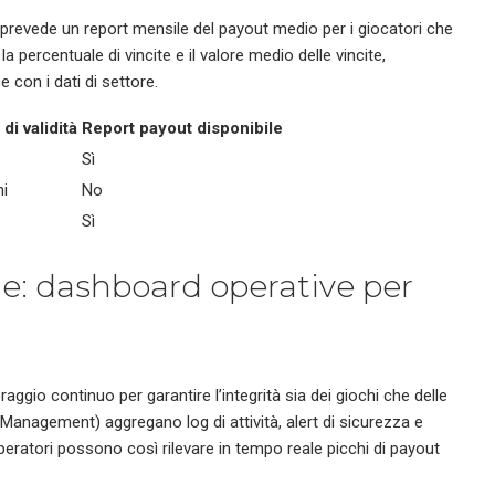
 prevede un report mensile del payout medio per i giocatori che
la percentuale di vincite e il valore medio delle vincite,
 con i dati di settore.
i validità
Report payout disponibile
Sì
ni
No
Sì
le: dashboard operative per
ggio continuo per garantire l’integrità sia dei giochi che delle
 Management) aggregano log di attività, alert di sicurezza e
eratori possono così rilevare in tempo reale picchi di payout