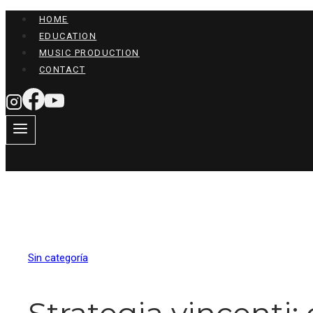
Saltar
HOME
al
EDUCATION
contenido
MUSIC PRODUCTION
CONTACT
Sin categoría