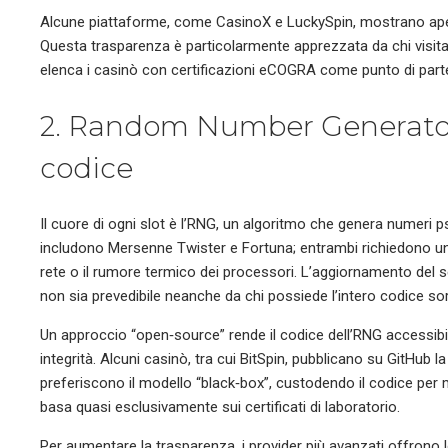
Alcune piattaforme, come CasinoX e LuckySpin, mostrano apertame
Questa trasparenza è particolarmente apprezzata da chi visita 
elenca i casinò con certificazioni eCOGRA come punto di part
2. Random Number Generator
codice
Il cuore di ogni slot è l’RNG, un algoritmo che genera numeri ps
includono Mersenne Twister e Fortuna; entrambi richiedono un 
rete o il rumore termico dei processori. L’aggiornamento del s
non sia prevedibile neanche da chi possiede l’intero codice so
Un approccio “open‑source” rende il codice dell’RNG accessibile
integrità. Alcuni casinò, tra cui BitSpin, pubblicano su GitHub 
preferiscono il modello “black‑box”, custodendo il codice per mot
basa quasi esclusivamente sui certificati di laboratorio.
Per aumentare la trasparenza, i provider più avanzati offrono l