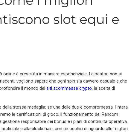
 come i migliori
tiscono slot equi e
ò online è cresciuta in maniera esponenziale. I giocatori non si
riscenti; vogliono sapere che ogni spin sia davvero casuale e che
approfondire il mondo dei
siti scommesse crypto
, la scelta di
e della stessa medaglia: se una delle due è compromessa, l’intera
eremo le certificazioni di gioco, il funzionamento dei Random
a gestione responsabile dei bonus e i piani di continuità operativa.
za artificiale e alla blockchain, con un occhio di riguardo alle migliori