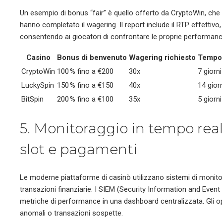
Un esempio di bonus “fair” è quello offerto da CryptoWin, che
hanno completato il wagering. Il report include il RTP effettivo, 
consentendo ai giocatori di confrontare le proprie performance
Casino
Bonus di benvenuto
Wagering richiesto
Tempo d
CryptoWin
100 % fino a €200
30x
7 giorni
LuckySpin
150 % fino a €150
40x
14 gior
BitSpin
200 % fino a €100
35x
5 giorni
5. Monitoraggio in tempo rea
slot e pagamenti
Le moderne piattaforme di casinò utilizzano sistemi di monitora
transazioni finanziarie. I SIEM (Security Information and Event
metriche di performance in una dashboard centralizzata. Gli op
anomali o transazioni sospette.