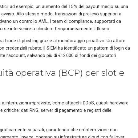
tistici: ad esempio, un aumento del 15 % del payout medio su una
 avviso. Allo stesso modo, transazioni di prelievo superiori a
tivano un controllo AML. I team di compliance, supportati da
ono se intervenire o chiudere temporaneamente il flusso.
a frode di phishing grazie al monitoraggio proattivo. Un attore
 credenziali rubate; il SIEM ha identificato un pattern di login da
 l’account, salvando più di €12 000 di fondi dei giocatori.
uità operativa (BCP) per slot e
a a interruzioni impreviste, come attacchi DDoS, guasti hardware
ee critiche: dati RNG, server di pagamento e registri delle
eograficamente separati, garantendo che un’interruzione non
gamento, invece, operano su infrastrutture cloud con failover