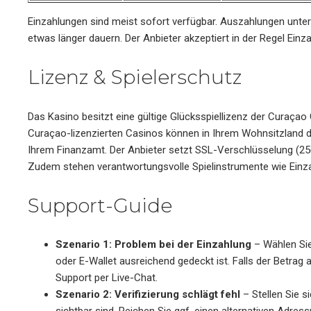
Einzahlungen sind meist sofort verfügbar. Auszahlungen unter
etwas länger dauern. Der Anbieter akzeptiert in der Regel Einz
Lizenz & Spielerschutz
Das Kasino besitzt eine gültige Glücksspiellizenz der Curaça
Curaçao-lizenzierten Casinos können in Ihrem Wohnsitzland d
Ihrem Finanzamt. Der Anbieter setzt SSL-Verschlüsselung (256 
Zudem stehen verantwortungsvolle Spielinstrumente wie Einza
Support-Guide
Szenario 1: Problem bei der Einzahlung
– Wählen Sie
oder E-Wallet ausreichend gedeckt ist. Falls der Betrag
Support per Live-Chat.
Szenario 2: Verifizierung schlägt fehl
– Stellen Sie s