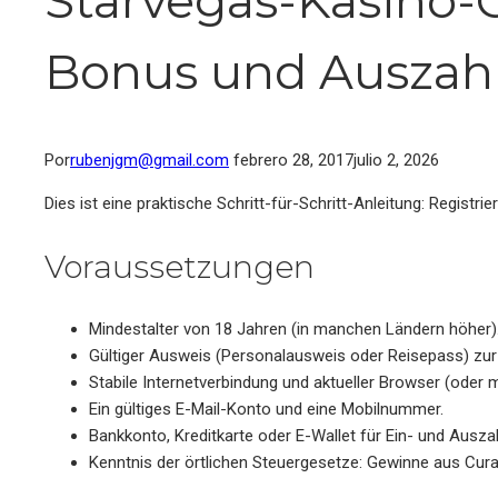
Starvegas-Kasino-
Bonus und Auszah
Por
rubenjgm@gmail.com
febrero 28, 2017
julio 2, 2026
Dies ist eine praktische Schritt-für-Schritt-Anleitung: Registr
Voraussetzungen
Mindestalter von 18 Jahren (in manchen Ländern höher)
Gültiger Ausweis (Personalausweis oder Reisepass) zur 
Stabile Internetverbindung und aktueller Browser (oder 
Ein gültiges E-Mail-Konto und eine Mobilnummer.
Bankkonto, Kreditkarte oder E-Wallet für Ein- und Ausza
Kenntnis der örtlichen Steuergesetze: Gewinne aus Curaç