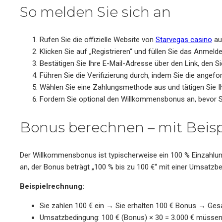
So melden Sie sich an
Rufen Sie die offizielle Website von
Starvegas casino
au
Klicken Sie auf „Registrieren“ und füllen Sie das Anmeld
Bestätigen Sie Ihre E-Mail-Adresse über den Link, den Si
Führen Sie die Verifizierung durch, indem Sie die ang
Wählen Sie eine Zahlungsmethode aus und tätigen Sie Ih
Fordern Sie optional den Willkommensbonus an, bevor S
Bonus berechnen – mit Beis
Der Willkommensbonus ist typischerweise ein 100 % Einzahl
an, der Bonus beträgt „100 % bis zu 100 €“ mit einer Umsatzb
Beispielrechnung:
Sie zahlen 100 € ein → Sie erhalten 100 € Bonus → Ge
Umsatzbedingung: 100 € (Bonus) × 30 = 3.000 € müssen