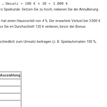
→
Umsatz = 100 € × 30 = 3.000 €
.
Spielrunde. Setzen Sie zu hoch, riskieren Sie die Annullierung
hat einen Hausvorteil von 4 %. Der erwartete Verlust bei 3.000 €
ss Sie im Durchschnitt 120 € verlieren, bevor der Bonus
schiedlich zum Umsatz beitragen (z. B. Spielautomaten 100 %,
 Auszahlung