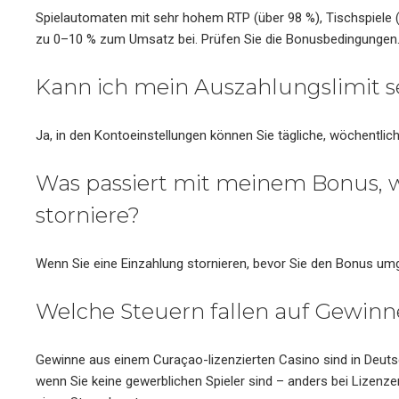
Spielautomaten mit sehr hohem RTP (über 98 %), Tischspiele (z
zu 0–10 % zum Umsatz bei. Prüfen Sie die Bonusbedingungen
Kann ich mein Auszahlungslimit s
Ja, in den Kontoeinstellungen können Sie tägliche, wöchentlic
Was passiert mit meinem Bonus, 
storniere?
Wenn Sie eine Einzahlung stornieren, bevor Sie den Bonus umg
Welche Steuern fallen auf Gewinn
Gewinne aus einem Curaçao-lizenzierten Casino sind in Deutsc
wenn Sie keine gewerblichen Spieler sind – anders bei Lizenze