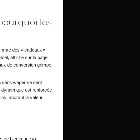
 pourquoi les
 comme des « cadeaux »
oël, affiché sur la page
 taux de conversion grimpe.
 % sans wager se sent
te dynamique est renforcée
ins, ancrant la valeur
 de bienvenue »), il