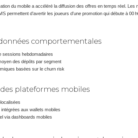
ation du mobile a accéléré la diffusion des offres en temps réel. Les n
S permettent d’avertir les joueurs d’une promotion qui débute à 00 
des données comportementales
de sessions hebdomadaires
moyen des dépôts par segment
amiques basées sur le churn risk
ce des plateformes mobiles
olocalisées
» intégrées aux wallets mobiles
éel via dashboards mobiles