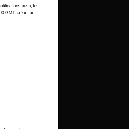
otifications push, les
h00 GMT, créant un