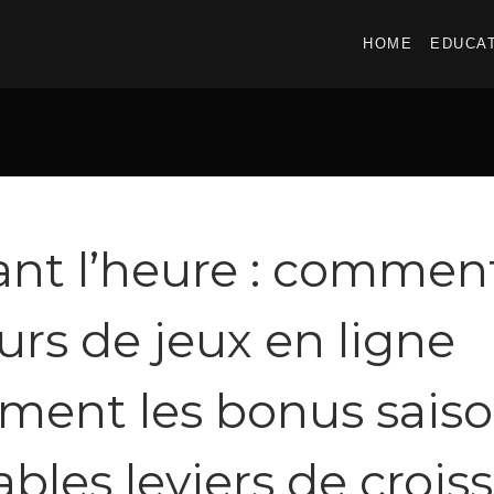
HOME
EDUCA
ant l’heure : comment
urs de jeux en ligne
rment les bonus sais
ables leviers de crois