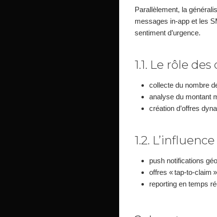
Parallèlement, la généralis
messages in‑app et les SM
sentiment d’urgence.
1.1. Le rôle 
collecte du nombre 
analyse du montant 
création d’offres dyn
1.2. L’influen
push notifications gé
offres « tap‑to‑claim 
reporting en temps r