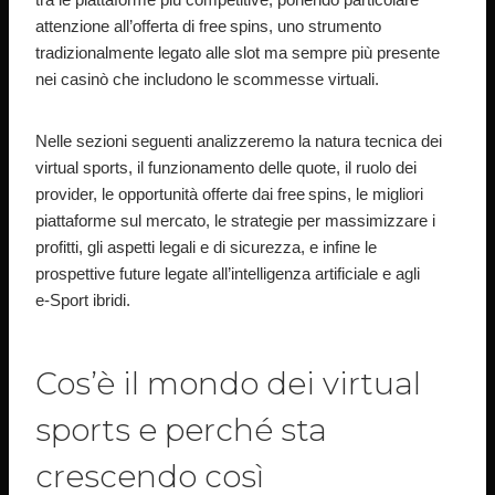
attenzione all’offerta di free spins, uno strumento
tradizionalmente legato alle slot ma sempre più presente
nei casinò che includono le scommesse virtuali.
Nelle sezioni seguenti analizzeremo la natura tecnica dei
virtual sports, il funzionamento delle quote, il ruolo dei
provider, le opportunità offerte dai free spins, le migliori
piattaforme sul mercato, le strategie per massimizzare i
profitti, gli aspetti legali e di sicurezza, e infine le
prospettive future legate all’intelligenza artificiale e agli
e‑Sport ibridi.
Cos’è il mondo dei virtual
sports e perché sta
crescendo così