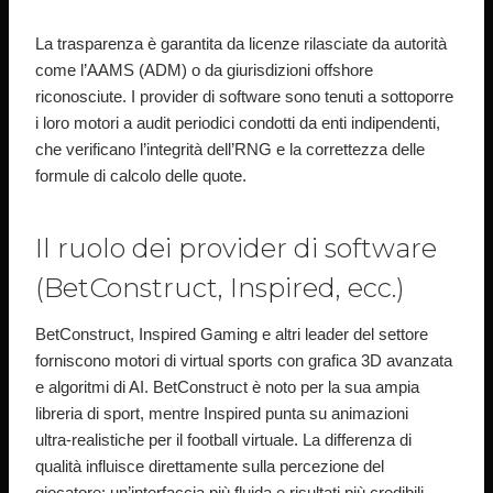
La trasparenza è garantita da licenze rilasciate da autorità
come l’AAMS (ADM) o da giurisdizioni offshore
riconosciute. I provider di software sono tenuti a sottoporre
i loro motori a audit periodici condotti da enti indipendenti,
che verificano l’integrità dell’RNG e la correttezza delle
formule di calcolo delle quote.
Il ruolo dei provider di software
(BetConstruct, Inspired, ecc.)
BetConstruct, Inspired Gaming e altri leader del settore
forniscono motori di virtual sports con grafica 3D avanzata
e algoritmi di AI. BetConstruct è noto per la sua ampia
libreria di sport, mentre Inspired punta su animazioni
ultra‑realistiche per il football virtuale. La differenza di
qualità influisce direttamente sulla percezione del
giocatore: un’interfaccia più fluida e risultati più credibili