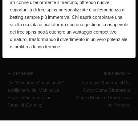
arricchire ulteriormente il mercato, offrendo nuove
opportunità di free spins personalizzate e un’esperienza di
betting sempre più immersiva. Chi saprà combinare una
scelta oculata di piattaforma con una gestione consapevole
dei free spins potrà ottenere un vantaggio competitivo
duraturo, trasformando il divertimento in un vero potenziale
di profitto a lungo termine.
ANTERIOR
SIGUIENTE
Da “Giocatore Occasionale”
Strategia Moderne al Pai
a Milionario del Mobile: Le
Gow: Come Sfruttare al
Storie di Successo nei
Meglio Bonus e Promozioni
Tornei di iGaming
per Vincere