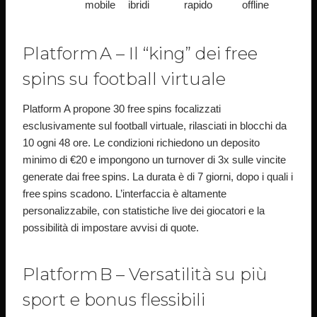
mobile
ibridi
rapido
offline
Platform A – Il “king” dei free
spins su football virtuale
Platform A propone 30 free spins focalizzati
esclusivamente sul football virtuale, rilasciati in blocchi da
10 ogni 48 ore. Le condizioni richiedono un deposito
minimo di €20 e impongono un turnover di 3x sulle vincite
generate dai free spins. La durata è di 7 giorni, dopo i quali i
free spins scadono. L’interfaccia è altamente
personalizzabile, con statistiche live dei giocatori e la
possibilità di impostare avvisi di quote.
Platform B – Versatilità su più
sport e bonus flessibili