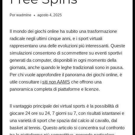
Por
wadmine
agosto 4, 2025
Il mondo dei giochi online ha subito una trasformazione
radicale negli ultimi cinque anni, e i sport virtuali
rappresentano una delle evoluzioni più interessanti. Queste
simulazioni consentono di scommettere su eventi sportivi
generati da computer, disponibili in ogni momento della
giornata, anche quando le leghe tradizionali sono in pausa.
Per chi vuole approfondire il panorama dei giochi online, è
utile consultare i
siti non AAMS
che offrono una
panoramica completa di piattaforme e licenze.
Il vantaggio principale dei virtual sports è la possibilità di
giocare 24 ore su 24, 7 giorni su 7, con risultati istantanei e
una varietà di sport che spazia dal calcio al cavallo, dal
basket al tennis. Questo articolo si concentra sul confronto
tra le piattaforme più competitive, ponendo particolare