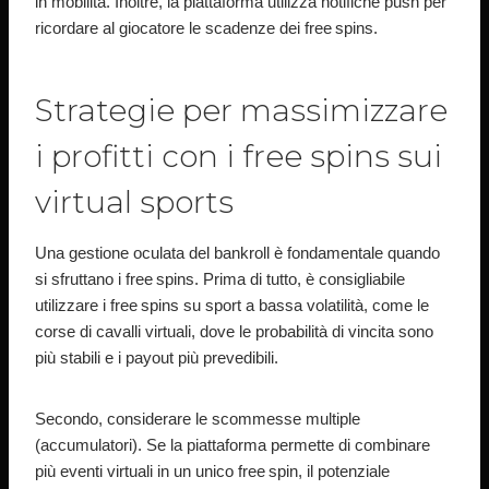
in mobilità. Inoltre, la piattaforma utilizza notifiche push per
ricordare al giocatore le scadenze dei free spins.
Strategie per massimizzare
i profitti con i free spins sui
virtual sports
Una gestione oculata del bankroll è fondamentale quando
si sfruttano i free spins. Prima di tutto, è consigliabile
utilizzare i free spins su sport a bassa volatilità, come le
corse di cavalli virtuali, dove le probabilità di vincita sono
più stabili e i payout più prevedibili.
Secondo, considerare le scommesse multiple
(accumulatori). Se la piattaforma permette di combinare
più eventi virtuali in un unico free spin, il potenziale