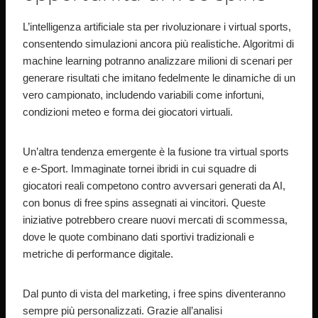
L’intelligenza artificiale sta per rivoluzionare i virtual sports,
consentendo simulazioni ancora più realistiche. Algoritmi di
machine learning potranno analizzare milioni di scenari per
generare risultati che imitano fedelmente le dinamiche di un
vero campionato, includendo variabili come infortuni,
condizioni meteo e forma dei giocatori virtuali.
Un’altra tendenza emergente è la fusione tra virtual sports
e e‑Sport. Immaginate tornei ibridi in cui squadre di
giocatori reali competono contro avversari generati da AI,
con bonus di free spins assegnati ai vincitori. Queste
iniziative potrebbero creare nuovi mercati di scommessa,
dove le quote combinano dati sportivi tradizionali e
metriche di performance digitale.
Dal punto di vista del marketing, i free spins diventeranno
sempre più personalizzati. Grazie all’analisi