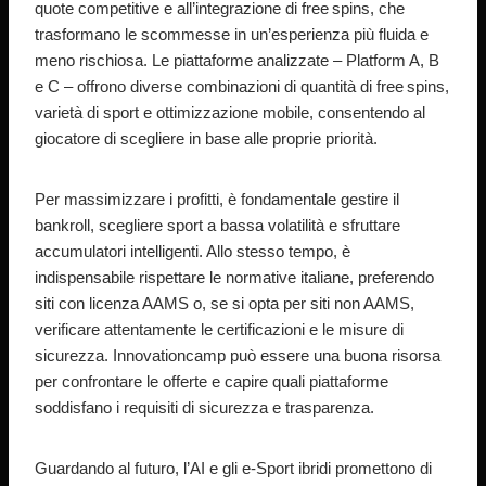
quote competitive e all’integrazione di free spins, che
trasformano le scommesse in un’esperienza più fluida e
meno rischiosa. Le piattaforme analizzate – Platform A, B
e C – offrono diverse combinazioni di quantità di free spins,
varietà di sport e ottimizzazione mobile, consentendo al
giocatore di scegliere in base alle proprie priorità.
Per massimizzare i profitti, è fondamentale gestire il
bankroll, scegliere sport a bassa volatilità e sfruttare
accumulatori intelligenti. Allo stesso tempo, è
indispensabile rispettare le normative italiane, preferendo
siti con licenza AAMS o, se si opta per siti non AAMS,
verificare attentamente le certificazioni e le misure di
sicurezza. Innovationcamp può essere una buona risorsa
per confrontare le offerte e capire quali piattaforme
soddisfano i requisiti di sicurezza e trasparenza.
Guardando al futuro, l’AI e gli e‑Sport ibridi promettono di