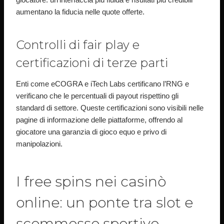
aumentano la fiducia nelle quote offerte.
Controlli di fair play e
certificazioni di terze parti
Enti come eCOGRA e iTech Labs certificano l’RNG e
verificano che le percentuali di payout rispettino gli
standard di settore. Queste certificazioni sono visibili nelle
pagine di informazione delle piattaforme, offrendo al
giocatore una garanzia di gioco equo e privo di
manipolazioni.
I free spins nei casinò
online: un ponte tra slot e
scommesse sportive