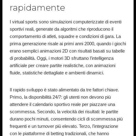
rapidamente
I virtual sports sono simulazioni computerizzate di eventi
sportivi reali, generate da algoritmi che riproducono il
comportamento di atleti, squadre e condizioni di gara. La
prima generazione risale ai primi anni 2000, quando i giochi
erano semplici animazioni 2D con risultati basati su tabelle
di probabilità. Oggi, i motori 3D sfruttano l’intelligenza
artificiale per creare partite realistiche, con animazioni
fluide, statistiche dettagliate e ambienti dinamici.
Il rapido sviluppo è stato alimentato da tre fattori chiave.
Primo, la disponibilità 24/7: gli utenti non devono più
attendere il calendario sportivo reale per piazzare una
scommessa. Secondo, la velocità dei risultati: le partite
durano pochi minuti, consentendo cicli di scommessa più
frequenti e un turnover più elevato. Terzo, l’integrazione
con le piattaforme di betting tradizionali, che hanno