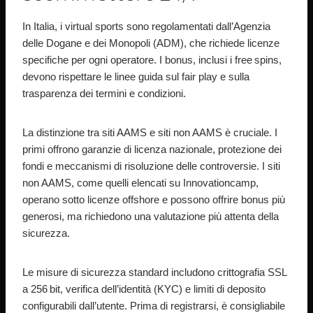
In Italia, i virtual sports sono regolamentati dall’Agenzia
delle Dogane e dei Monopoli (ADM), che richiede licenze
specifiche per ogni operatore. I bonus, inclusi i free spins,
devono rispettare le linee guida sul fair play e sulla
trasparenza dei termini e condizioni.
La distinzione tra siti AAMS e siti non AAMS è cruciale. I
primi offrono garanzie di licenza nazionale, protezione dei
fondi e meccanismi di risoluzione delle controversie. I siti
non AAMS, come quelli elencati su Innovationcamp,
operano sotto licenze offshore e possono offrire bonus più
generosi, ma richiedono una valutazione più attenta della
sicurezza.
Le misure di sicurezza standard includono crittografia SSL
a 256 bit, verifica dell’identità (KYC) e limiti di deposito
configurabili dall’utente. Prima di registrarsi, è consigliabile