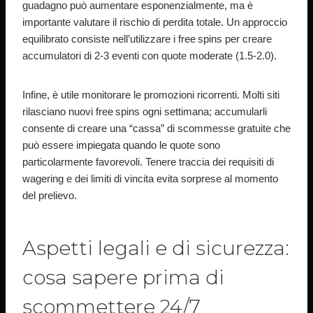
guadagno può aumentare esponenzialmente, ma è
importante valutare il rischio di perdita totale. Un approccio
equilibrato consiste nell’utilizzare i free spins per creare
accumulatori di 2‑3 eventi con quote moderate (1.5‑2.0).
Infine, è utile monitorare le promozioni ricorrenti. Molti siti
rilasciano nuovi free spins ogni settimana; accumularli
consente di creare una “cassa” di scommesse gratuite che
può essere impiegata quando le quote sono
particolarmente favorevoli. Tenere traccia dei requisiti di
wagering e dei limiti di vincita evita sorprese al momento
del prelievo.
Aspetti legali e di sicurezza:
cosa sapere prima di
scommettere 24/7