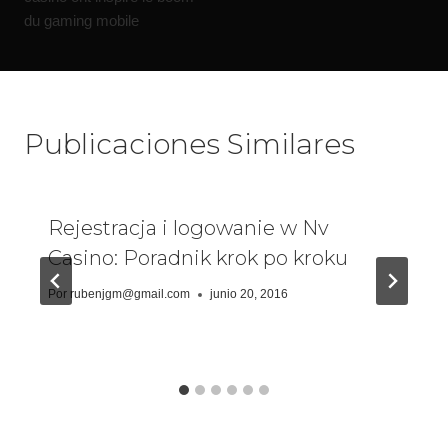
du gaming mobile
Publicaciones Similares
Rejestracja i logowanie w Nv
Casino: Poradnik krok po kroku
Por
rubenjgm@gmail.com
junio 20, 2016