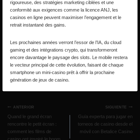
rigoureuse, des stratégies marketing ciblées et une
conformité aux exigences comme la licence ANJ, les
casinos en ligne peuvent maximiser l’engagement et le
retrait instantané des gains.
Les prochaines années verront l’essor de l’IA, du cloud
gaming et des intégrations crypto, qui transformeront
encore davantage le paysage des slots. Le mobile restera
le vecteur principal de cette évolution, faisant de chaque
smartphone un mini‑casino prêt à offrir la prochaine
génération de jeux de casino.
ANTERIOR
SIGUIENTE
Quand le grand écran
Guía experta para jugar en
rencontre le petit écran :
torneos de casino desde el
comment les films de
móvil con Betalice Casino
casino ont inspiré le boom