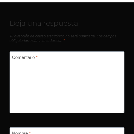
Deja una respuesta
Tu dirección de correo electrónico no será publicada.
Los campos
obligatorios están marcados con
*
Comentario
*
Nombre
*