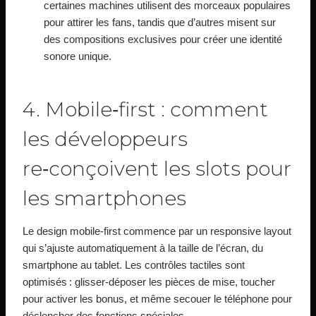
certaines machines utilisent des morceaux populaires
pour attirer les fans, tandis que d’autres misent sur
des compositions exclusives pour créer une identité
sonore unique.
4. Mobile‑first : comment
les développeurs
re‑conçoivent les slots pour
les smartphones
Le design mobile‑first commence par un responsive layout
qui s’ajuste automatiquement à la taille de l’écran, du
smartphone au tablet. Les contrôles tactiles sont
optimisés : glisser‑déposer les pièces de mise, toucher
pour activer les bonus, et même secouer le téléphone pour
déclencher des fonctions spéciales.