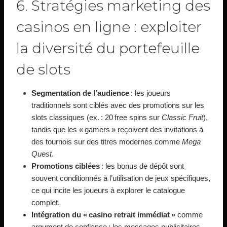
6. Stratégies marketing des
casinos en ligne : exploiter
la diversité du portefeuille
de slots
Segmentation de l’audience
: les joueurs
traditionnels sont ciblés avec des promotions sur les
slots classiques (ex. : 20 free spins sur
Classic Fruit
),
tandis que les « gamers » reçoivent des invitations à
des tournois sur des titres modernes comme
Mega
Quest
.
Promotions ciblées
: les bonus de dépôt sont
souvent conditionnés à l’utilisation de jeux spécifiques,
ce qui incite les joueurs à explorer le catalogue
complet.
Intégration du « casino retrait immédiat »
comme
argument de confiance : les messages publicitaires