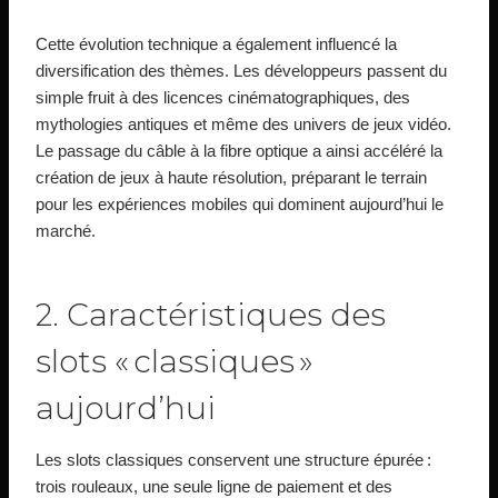
Cette évolution technique a également influencé la
diversification des thèmes. Les développeurs passent du
simple fruit à des licences cinématographiques, des
mythologies antiques et même des univers de jeux vidéo.
Le passage du câble à la fibre optique a ainsi accéléré la
création de jeux à haute résolution, préparant le terrain
pour les expériences mobiles qui dominent aujourd’hui le
marché.
2. Caractéristiques des
slots « classiques »
aujourd’hui
Les slots classiques conservent une structure épurée :
trois rouleaux, une seule ligne de paiement et des