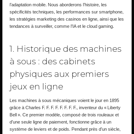
l’adaptation mobile. Nous aborderons l’histoire, les
spécificités techniques, les performances sur smartphone,
les stratégies marketing des casinos en ligne, ainsi que les
tendances à surveiller, comme l’IA et le cloud gaming.
1. Historique des machines
à sous : des cabinets
physiques aux premiers
jeux en ligne
Les machines à sous mécaniques voient le jour en 1895
grâce à Charles F. F. F. F. F. F. F. F., inventeur du « Liberty
Bell ». Ce premier modèle, composé de trois rouleaux et
d’une seule ligne de paiement, fonctionne grâce à un
système de leviers et de poids. Pendant près d’un siècle,