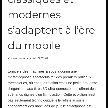
modernes
s’adaptent à l’ère
du mobile
Por
wadmine
abril 13, 2026
L’univers des machines à sous a connu une
métamorphose spectaculaire : des premiers rouleaux
mécaniques, où chaque rotation était une petite prouesse
d’ingénierie, aux titres 3D ultra‑connectés qui offrent des
scénarios dignes d’un film d’action. Cette évolution n’est
pas seulement technologique, elle reflète aussi le
changement des habitudes de jeu : le smartphone est