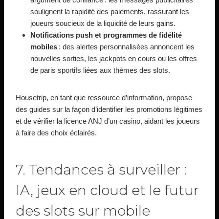
soulignent la rapidité des paiements, rassurant les
joueurs soucieux de la liquidité de leurs gains.
Notifications push et programmes de fidélité
mobiles
: des alertes personnalisées annoncent les
nouvelles sorties, les jackpots en cours ou les offres
de paris sportifs liées aux thèmes des slots.
Housetrip, en tant que ressource d’information, propose
des guides sur la façon d’identifier les promotions légitimes
et de vérifier la licence ANJ d’un casino, aidant les joueurs
à faire des choix éclairés.
7. Tendances à surveiller :
IA, jeux en cloud et le futur
des slots sur mobile