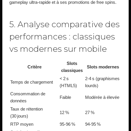
gameplay ultra‑rapide et à ses promotions de free spins.
5. Analyse comparative des
performances : classiques
vs modernes sur mobile
Slots
Critère
Slots modernes
classiques
< 2 s
2‑4 s (graphismes
Temps de chargement
(HTML5)
lourds)
Consommation de
Faible
Modérée à élevée
données
Taux de rétention
12 %
27 %
(30 jours)
RTP moyen
95‑96 %
94‑95 %