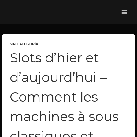
SIN CATEGORÍA
Slots d’hier et
d’aujourd’hui –
Comment les
machines à sous
classiques et