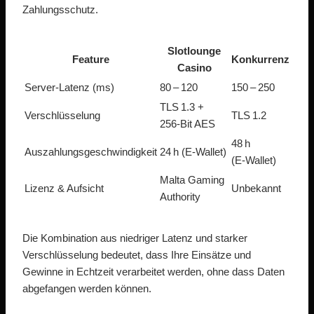
Zahlungsschutz.
Slotlounge
Feature
Konkurrenz
Casino
Server‑Latenz (ms)
80 – 120
150 – 250
TLS 1.3 +
Verschlüsselung
TLS 1.2
256‑Bit AES
48 h
Auszahlungsgeschwindigkeit
24 h (E‑Wallet)
(E‑Wallet)
Malta Gaming
Lizenz & Aufsicht
Unbekannt
Authority
Die Kombination aus niedriger Latenz und starker
Verschlüsselung bedeutet, dass Ihre Einsätze und
Gewinne in Echtzeit verarbeitet werden, ohne dass Daten
abgefangen werden können.