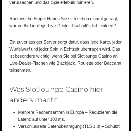
verursachen und das Spielerlebnis ruinieren.
Rhetorische Frage: Haben Sie sich schon einmal gefragt,
warum Ihr Lieblings‑Live‑Dealer‑Tisch plötzlich einfriert?
Ein zuverlässiger Server sorgt dafür, dass jede Karte, jeder
Würfelwurf und jeder Spin in Echtzeit übertragen wird. Das
ist besonders wichtig, wenn Sie bei Slotlounge Casino an
Live‑Dealer‑Tischen wie Blackjack, Roulette oder Baccarat
teilnehmen.
Was Slotlounge Casino hier
anders macht
Mehrere Rechenzentren in Europa – Reduzieren die
Latenz auf unter 100 ms.
Verschlüsselte Datenübertragung (TLS 1.3) – Schützt