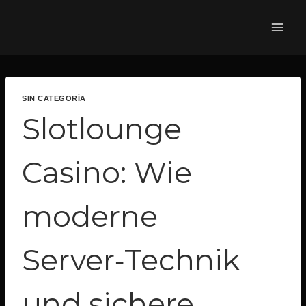
SIN CATEGORÍA
Slotlounge
Casino: Wie
moderne
Server‑Technik
und sichere