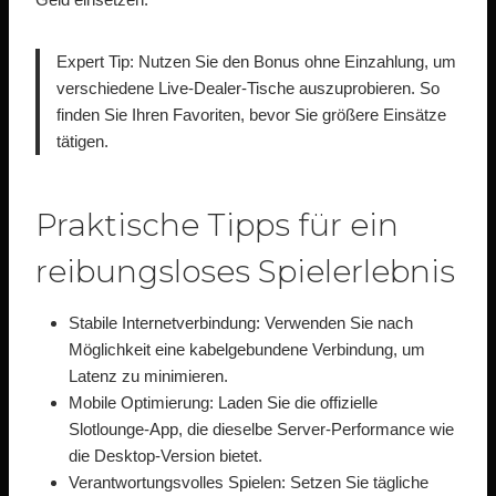
Expert Tip: Nutzen Sie den Bonus ohne Einzahlung, um
verschiedene Live‑Dealer‑Tische auszuprobieren. So
finden Sie Ihren Favoriten, bevor Sie größere Einsätze
tätigen.
Praktische Tipps für ein
reibungsloses Spielerlebnis
Stabile Internetverbindung: Verwenden Sie nach
Möglichkeit eine kabelgebundene Verbindung, um
Latenz zu minimieren.
Mobile Optimierung: Laden Sie die offizielle
Slotlounge‑App, die dieselbe Server‑Performance wie
die Desktop‑Version bietet.
Verantwortungsvolles Spielen: Setzen Sie tägliche