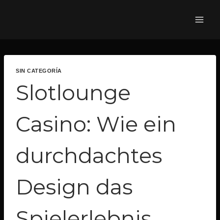
SIN CATEGORÍA
Slotlounge
Casino: Wie ein
durchdachtes
Design das
Spielerlebnis