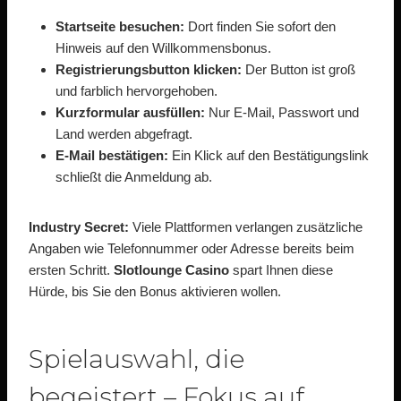
Startseite besuchen:
Dort finden Sie sofort den
Hinweis auf den Willkommensbonus.
Registrierungsbutton klicken:
Der Button ist groß
und farblich hervorgehoben.
Kurzformular ausfüllen:
Nur E‑Mail, Passwort und
Land werden abgefragt.
E‑Mail bestätigen:
Ein Klick auf den Bestätigungslink
schließt die Anmeldung ab.
Industry Secret:
Viele Plattformen verlangen zusätzliche
Angaben wie Telefonnummer oder Adresse bereits beim
ersten Schritt.
Slotlounge Casino
spart Ihnen diese
Hürde, bis Sie den Bonus aktivieren wollen.
Spielauswahl, die
begeistert – Fokus auf