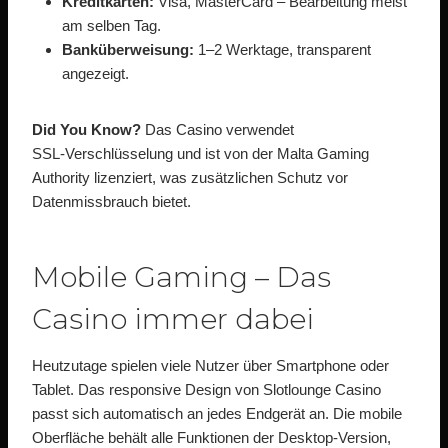
Kreditkarten:
Visa, MasterCard – Bearbeitung meist
am selben Tag.
Banküberweisung:
1–2 Werktage, transparent
angezeigt.
Did You Know?
Das Casino verwendet
SSL‑Verschlüsselung und ist von der Malta Gaming
Authority lizenziert, was zusätzlichen Schutz vor
Datenmissbrauch bietet.
Mobile Gaming – Das
Casino immer dabei
Heutzutage spielen viele Nutzer über Smartphone oder
Tablet. Das responsive Design von Slotlounge Casino
passt sich automatisch an jedes Endgerät an. Die mobile
Oberfläche behält alle Funktionen der Desktop‑Version,