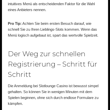
intuitives Menü als entscheidenden Faktor für die Wahl
eines Anbieters nennen.
Pro Tip:
Achten Sie beim ersten Besuch darauf, wie
schnell Sie zu Ihren Lieblings‑Slots kommen. Wenn das
Menü logisch aufgebaut ist, spart das wertvolle Spielzeit.
Der Weg zur schnellen
Registrierung – Schritt für
Schritt
Die Anmeldung bei Slotlounge Casino ist bewusst simpel
gehalten. So können Sie in wenigen Minuten mit dem
Spielen beginnen, ohne sich durch endlose Formulare zu
kämpfen.