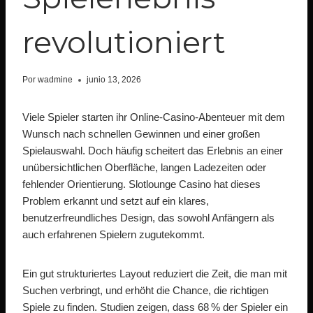
revolutioniert
Por
wadmine
junio 13, 2026
Viele Spieler starten ihr Online‑Casino‑Abenteuer mit dem
Wunsch nach schnellen Gewinnen und einer großen
Spielauswahl. Doch häufig scheitert das Erlebnis an einer
unübersichtlichen Oberfläche, langen Ladezeiten oder
fehlender Orientierung. Slotlounge Casino hat dieses
Problem erkannt und setzt auf ein klares,
benutzerfreundliches Design, das sowohl Anfängern als
auch erfahrenen Spielern zugutekommt.
Ein gut strukturiertes Layout reduziert die Zeit, die man mit
Suchen verbringt, und erhöht die Chance, die richtigen
Spiele zu finden. Studien zeigen, dass 68 % der Spieler ein