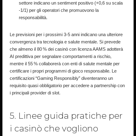
settore indicano un sentiment positivo (+0,6 su scala
-1/1) per gli operatori che promuovono la
responsabilità.
Le previsioni per i prossimi 3‑5 anni indicano una ulteriore
convergenza tra tecnologia e salute mentale. Si prevede
che almeno il 80 % dei casinò con licenza AAMS adotterà
AI predittiva per segnalare comportamenti a rischio,
mentre il 55 % collaborerà con enti di salute mentale per
certificare i propri programmi di gioco responsabile. Le
certificazioni “Gaming Responsibly” diventeranno un
requisito quasi obbligatorio per accedere a partnership con
i principali provider di slot.
5. Linee guida pratiche per
i casinò che vogliono