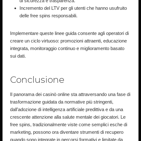
di sicurezza e trasparenza.
Incremento del LTV per gli utenti che hanno usufruito
delle free spins responsabili.
Implementare queste linee guida consente agli operatori di
creare un ciclo virtuoso: promozioni attraenti, educazione
integrata, monitoraggio continuo e miglioramento basato
sui dati.
Conclusione
Il panorama dei casinò online sta attraversando una fase di
trasformazione guidata da normative più stringenti,
dall’adozione di intelligenza artificiale predittiva e da una
crescente attenzione alla salute mentale dei giocatori. Le
free spins, tradizionalmente viste come semplici esche di
marketing, possono ora diventare strumenti di recupero
quando sono integrate in percorsi formativi e limitate da