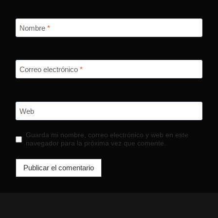
Nombre
*
Correo electrónico
*
Web
Guarda mi nombre, correo electrónico y web en este
navegador para la próxima vez que comente.