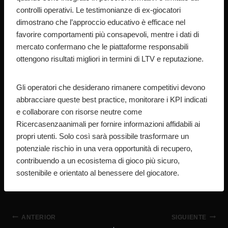
controlli operativi. Le testimonianze di ex‑giocatori
dimostrano che l’approccio educativo è efficace nel
favorire comportamenti più consapevoli, mentre i dati di
mercato confermano che le piattaforme responsabili
ottengono risultati migliori in termini di LTV e reputazione.
Gli operatori che desiderano rimanere competitivi devono
abbracciare queste best practice, monitorare i KPI indicati
e collaborare con risorse neutre come
Ricercasenzaanimali per fornire informazioni affidabili ai
propri utenti. Solo così sarà possibile trasformare un
potenziale rischio in una vera opportunità di recupero,
contribuendo a un ecosistema di gioco più sicuro,
sostenibile e orientato al benessere del giocatore.
ANTERIOR
SIGUIENTE