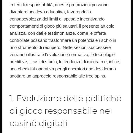
criteri di responsabilità, queste promozioni possono
diventare una leva educativa, favorendo la
consapevolezza dei limiti di spesa e incentivando
comportamenti di gioco più salutari. Il presente articolo
analizza, con dati e testimonianze, come le offerte
controllate possano trasformare un potenziale rischio in
uno strumento di recupero. Nelle sezioni successive
verranno illustrate l’evoluzione normativa, le tecnologie
predittive, i casi di studio, le tendenze di mercato e, infine,
una checklist operativa per gli operatori che desiderano
adottare un approccio responsabile alle free spins.
1. Evoluzione delle politiche
di gioco responsabile nei
casinò digitali