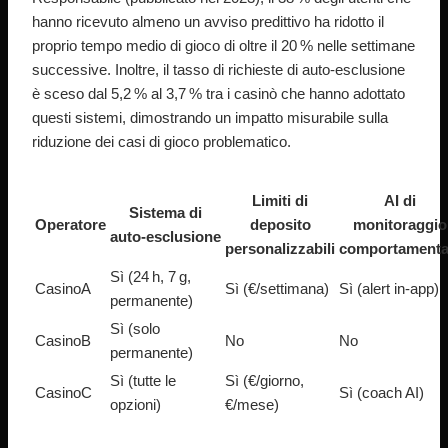
hanno ricevuto almeno un avviso predittivo ha ridotto il
proprio tempo medio di gioco di oltre il 20 % nelle settimane
successive. Inoltre, il tasso di richieste di auto‑esclusione
è sceso dal 5,2 % al 3,7 % tra i casinò che hanno adottato
questi sistemi, dimostrando un impatto misurabile sulla
riduzione dei casi di gioco problematico.
Limiti di
AI di
Sistema di
Operatore
deposito
monitoraggio
auto‑esclusione
personalizzabili
comportamenta
Sì (24 h, 7 g,
CasinoA
Sì (€/settimana)
Sì (alert in‑app)
permanente)
Sì (solo
CasinoB
No
No
permanente)
Sì (tutte le
Sì (€/giorno,
CasinoC
Sì (coach AI)
opzioni)
€/mese)