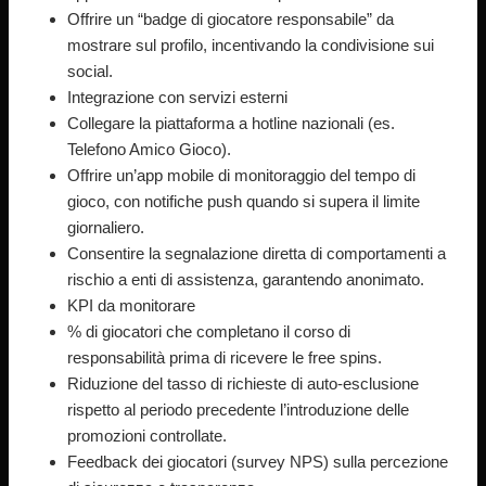
Offrire un “badge di giocatore responsabile” da
mostrare sul profilo, incentivando la condivisione sui
social.
Integrazione con servizi esterni
Collegare la piattaforma a hotline nazionali (es.
Telefono Amico Gioco).
Offrire un’app mobile di monitoraggio del tempo di
gioco, con notifiche push quando si supera il limite
giornaliero.
Consentire la segnalazione diretta di comportamenti a
rischio a enti di assistenza, garantendo anonimato.
KPI da monitorare
% di giocatori che completano il corso di
responsabilità prima di ricevere le free spins.
Riduzione del tasso di richieste di auto‑esclusione
rispetto al periodo precedente l’introduzione delle
promozioni controllate.
Feedback dei giocatori (survey NPS) sulla percezione