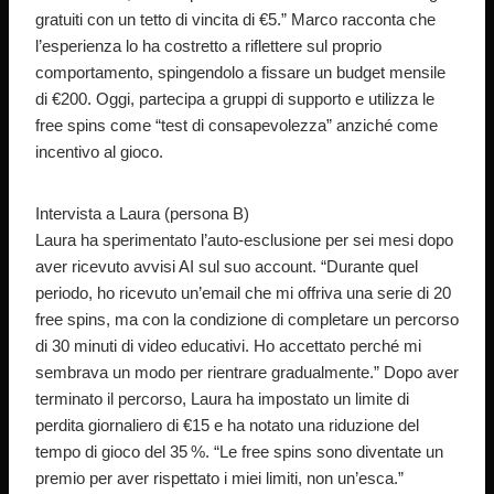
gratuiti con un tetto di vincita di €5.” Marco racconta che
l’esperienza lo ha costretto a riflettere sul proprio
comportamento, spingendolo a fissare un budget mensile
di €200. Oggi, partecipa a gruppi di supporto e utilizza le
free spins come “test di consapevolezza” anziché come
incentivo al gioco.
Intervista a Laura (persona B)
Laura ha sperimentato l’auto‑esclusione per sei mesi dopo
aver ricevuto avvisi AI sul suo account. “Durante quel
periodo, ho ricevuto un’email che mi offriva una serie di 20
free spins, ma con la condizione di completare un percorso
di 30 minuti di video educativi. Ho accettato perché mi
sembrava un modo per rientrare gradualmente.” Dopo aver
terminato il percorso, Laura ha impostato un limite di
perdita giornaliero di €15 e ha notato una riduzione del
tempo di gioco del 35 %. “Le free spins sono diventate un
premio per aver rispettato i miei limiti, non un’esca.”