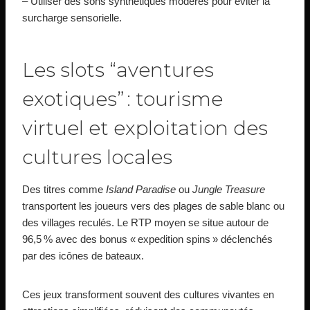
– Utiliser des sons synthétiques modérés pour éviter la
surcharge sensorielle.
Les slots “aventures
exotiques” : tourisme
virtuel et exploitation des
cultures locales
Des titres comme
Island Paradise
ou
Jungle Treasure
transportent les joueurs vers des plages de sable blanc ou
des villages reculés. Le RTP moyen se situe autour de
96,5 % avec des bonus « expedition spins » déclenchés
par des icônes de bateaux.
Ces jeux transforment souvent des cultures vivantes en