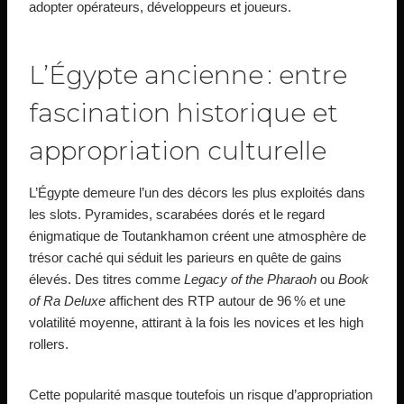
adopter opérateurs, développeurs et joueurs.
L’Égypte ancienne : entre
fascination historique et
appropriation culturelle
L’Égypte demeure l’un des décors les plus exploités dans
les slots. Pyramides, scarabées dorés et le regard
énigmatique de Toutankhamon créent une atmosphère de
trésor caché qui séduit les parieurs en quête de gains
élevés. Des titres comme
Legacy of the Pharaoh
ou
Book
of Ra Deluxe
affichent des RTP autour de 96 % et une
volatilité moyenne, attirant à la fois les novices et les high
rollers.
Cette popularité masque toutefois un risque d’appropriation