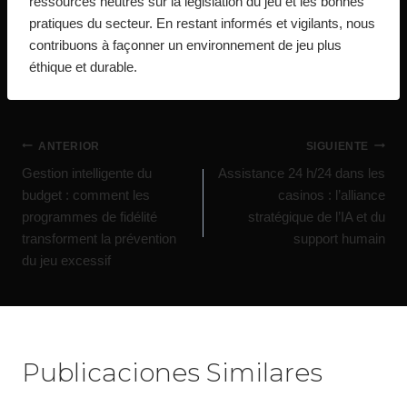
ressources neutres sur la législation du jeu et les bonnes
pratiques du secteur. En restant informés et vigilants, nous
contribuons à façonner un environnement de jeu plus
éthique et durable.
ANTERIOR
SIGUIENTE
Gestion intelligente du
Assistance 24 h/24 dans les
budget : comment les
casinos : l’alliance
programmes de fidélité
stratégique de l’IA et du
transforment la prévention
support humain
du jeu excessif
Publicaciones Similares