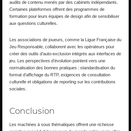
audits de contenu menés par des cabinets indépendants.
Certaines plateformes offrent des programmes de
formation pour leurs équipes de design afin de sensibiliser
aux questions culturelles.
Les associations de joueurs, comme la Ligue Française du
Jeu Responsable, collaborent avec les opérateurs pour
créer des outils d’auto‑exclusion intégrés aux interfaces de
jeu. Les perspectives d’évolution pointent vers une
normalisation des bonnes pratiques : standardisation du
format d’affichage du RTP, exigences de consultation
culturelle et obligations de reporting sur les contributions
sociales.
Conclusion
Les machines à sous thématiques offrent une richesse