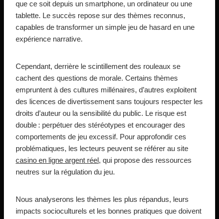
que ce soit depuis un smartphone, un ordinateur ou une
tablette. Le succès repose sur des thèmes reconnus,
capables de transformer un simple jeu de hasard en une
expérience narrative.
Cependant, derrière le scintillement des rouleaux se
cachent des questions de morale. Certains thèmes
empruntent à des cultures millénaires, d’autres exploitent
des licences de divertissement sans toujours respecter les
droits d’auteur ou la sensibilité du public. Le risque est
double : perpétuer des stéréotypes et encourager des
comportements de jeu excessif. Pour approfondir ces
problématiques, les lecteurs peuvent se référer au site
casino en ligne argent réel
, qui propose des ressources
neutres sur la régulation du jeu.
Nous analyserons les thèmes les plus répandus, leurs
impacts socioculturels et les bonnes pratiques que doivent