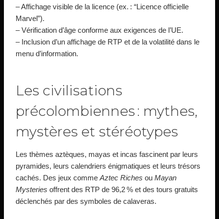
– Affichage visible de la licence (ex. : “Licence officielle
Marvel”).
– Vérification d’âge conforme aux exigences de l’UE.
– Inclusion d’un affichage de RTP et de la volatilité dans le
menu d’information.
Les civilisations
précolombiennes : mythes,
mystères et stéréotypes
Les thèmes aztèques, mayas et incas fascinent par leurs
pyramides, leurs calendriers énigmatiques et leurs trésors
cachés. Des jeux comme
Aztec Riches
ou
Mayan
Mysteries
offrent des RTP de 96,2 % et des tours gratuits
déclenchés par des symboles de calaveras.