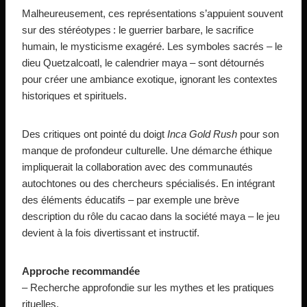
Malheureusement, ces représentations s’appuient souvent
sur des stéréotypes : le guerrier barbare, le sacrifice
humain, le mysticisme exagéré. Les symboles sacrés – le
dieu Quetzalcoatl, le calendrier maya – sont détournés
pour créer une ambiance exotique, ignorant les contextes
historiques et spirituels.
Des critiques ont pointé du doigt
Inca Gold Rush
pour son
manque de profondeur culturelle. Une démarche éthique
impliquerait la collaboration avec des communautés
autochtones ou des chercheurs spécialisés. En intégrant
des éléments éducatifs – par exemple une brève
description du rôle du cacao dans la société maya – le jeu
devient à la fois divertissant et instructif.
Approche recommandée
– Recherche approfondie sur les mythes et les pratiques
rituelles.