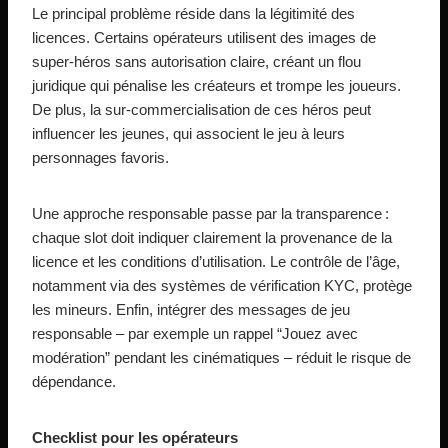
Le principal problème réside dans la légitimité des
licences. Certains opérateurs utilisent des images de
super‑héros sans autorisation claire, créant un flou
juridique qui pénalise les créateurs et trompe les joueurs.
De plus, la sur‑commercialisation de ces héros peut
influencer les jeunes, qui associent le jeu à leurs
personnages favoris.
Une approche responsable passe par la transparence :
chaque slot doit indiquer clairement la provenance de la
licence et les conditions d’utilisation. Le contrôle de l’âge,
notamment via des systèmes de vérification KYC, protège
les mineurs. Enfin, intégrer des messages de jeu
responsable – par exemple un rappel “Jouez avec
modération” pendant les cinématiques – réduit le risque de
dépendance.
Checklist pour les opérateurs