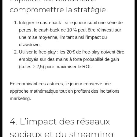
compromettre la stratégie
Intégrer le cash‑back : si le joueur subit une série de
pertes, le cash‑back de 10 % peut être réinvesti sur
une mise moyenne, limitant ainsi l’impact du
drawdown.
Utiliser le free‑play : les 20 € de free‑play doivent être
employés sur des mains à forte probabilité de gain
(cotes > 2,5) pour maximiser le ROI.
En combinant ces astuces, le joueur conserve une
approche mathématique tout en profitant des incitations
marketing.
4. L’impact des réseaux
sociaux et du streaming