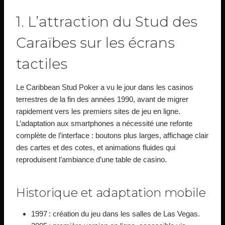
1. L’attraction du Stud des
Caraïbes sur les écrans
tactiles
Le Caribbean Stud Poker a vu le jour dans les casinos
terrestres de la fin des années 1990, avant de migrer
rapidement vers les premiers sites de jeu en ligne.
L’adaptation aux smartphones a nécessité une refonte
complète de l’interface : boutons plus larges, affichage clair
des cartes et des cotes, et animations fluides qui
reproduisent l’ambiance d’une table de casino.
Historique et adaptation mobile
1997 : création du jeu dans les salles de Las Vegas.