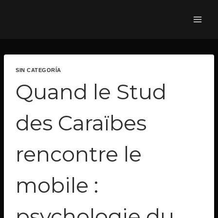
SIN CATEGORÍA
Quand le Stud
des Caraïbes
rencontre le
mobile :
psychologie du