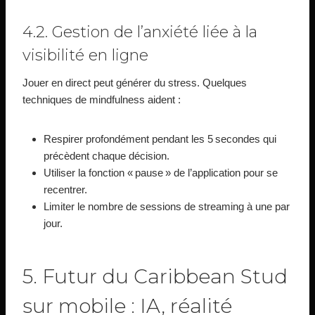
4.2. Gestion de l’anxiété liée à la
visibilité en ligne
Jouer en direct peut générer du stress. Quelques
techniques de mindfulness aident :
Respirer profondément pendant les 5 secondes qui
précèdent chaque décision.
Utiliser la fonction « pause » de l’application pour se
recentrer.
Limiter le nombre de sessions de streaming à une par
jour.
5. Futur du Caribbean Stud
sur mobile : IA, réalité