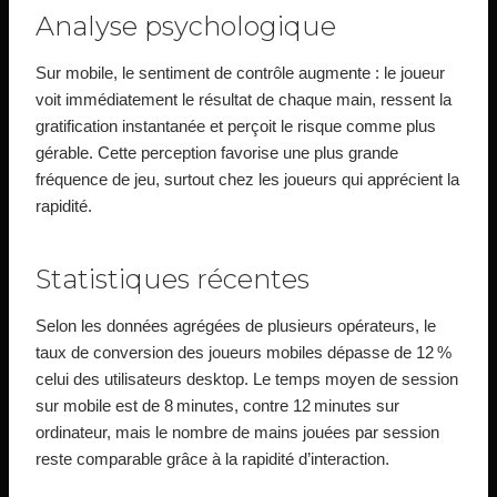
Analyse psychologique
Sur mobile, le sentiment de contrôle augmente : le joueur
voit immédiatement le résultat de chaque main, ressent la
gratification instantanée et perçoit le risque comme plus
gérable. Cette perception favorise une plus grande
fréquence de jeu, surtout chez les joueurs qui apprécient la
rapidité.
Statistiques récentes
Selon les données agrégées de plusieurs opérateurs, le
taux de conversion des joueurs mobiles dépasse de 12 %
celui des utilisateurs desktop. Le temps moyen de session
sur mobile est de 8 minutes, contre 12 minutes sur
ordinateur, mais le nombre de mains jouées par session
reste comparable grâce à la rapidité d’interaction.