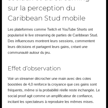
sur la perception du
Caribbean Stud mobile
Les plateformes comme Twitch et YouTube Shorts ont
popularisé le live streaming de parties de Caribbean Stud.
Des influenceurs montrent leurs sessions, commentent
leurs décisions et partagent leurs gains, créant une
communauté autour du jeu.
Effet d’observation
Voir un streamer décrocher une main avec des cotes
boostées de 4,0 renforce la croyance que ces gains sont
fréquents, même si la probabilité réelle reste inchangée. Le
social proof agit comme un amplificateur de confiance,
incitant les spectateurs à reproduire les mêmes mises.