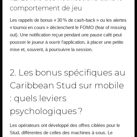
comportement de jeu
Les rappels de bonus « 30 % de cash‑back » ou les alertes
« tournoi en cours » déclenchent le FOMO (fear of missing
out). Une notification reçue pendant une pause café peut
pousser le joueur à ouvrir l’application, à placer une petite
mise et, souvent, à poursuivre la session.
2. Les bonus spécifiques au
Caribbean Stud sur mobile
: quels leviers
psychologiques ?
Les opérateurs ont développé des offres ciblées pour le
Stud, différentes de celles des machines à sous. Le