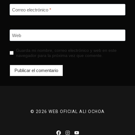
Correo electrónico
*
Web
Guarda mi nombre, correo electrónico y web en este
navegador para la próxima vez que comente.
© 2026 WEB OFICIAL ALI OCHOA