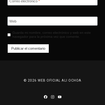
Correo electrónico
*
Web
Guarda mi nombre, correo electrónico y web en este
navegador para la próxima vez que comente.
© 2026 WEB OFICIAL ALI OCHOA