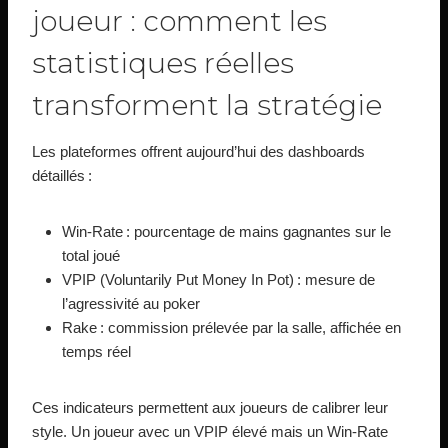
joueur : comment les
statistiques réelles
transforment la stratégie
Les plateformes offrent aujourd’hui des dashboards
détaillés :
Win‑Rate : pourcentage de mains gagnantes sur le
total joué
VPIP (Voluntarily Put Money In Pot) : mesure de
l’agressivité au poker
Rake : commission prélevée par la salle, affichée en
temps réel
Ces indicateurs permettent aux joueurs de calibrer leur
style. Un joueur avec un VPIP élevé mais un Win‑Rate