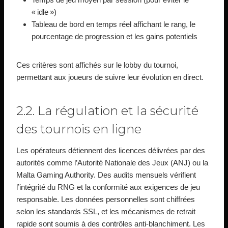
« idle »)
Tableau de bord en temps réel affichant le rang, le
pourcentage de progression et les gains potentiels
Ces critères sont affichés sur le lobby du tournoi,
permettant aux joueurs de suivre leur évolution en direct.
2.2. La régulation et la sécurité
des tournois en ligne
Les opérateurs détiennent des licences délivrées par des
autorités comme l’Autorité Nationale des Jeux (ANJ) ou la
Malta Gaming Authority. Des audits mensuels vérifient
l’intégrité du RNG et la conformité aux exigences de jeu
responsable. Les données personnelles sont chiffrées
selon les standards SSL, et les mécanismes de retrait
rapide sont soumis à des contrôles anti‑blanchiment. Les