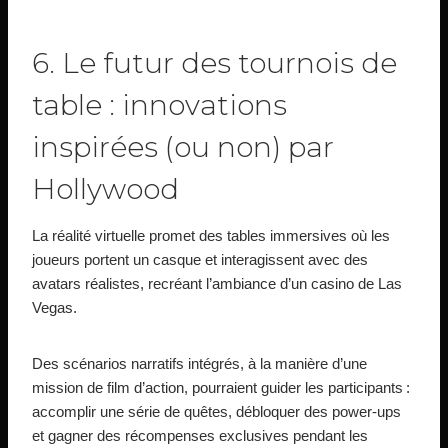
6. Le futur des tournois de
table : innovations
inspirées (ou non) par
Hollywood
La réalité virtuelle promet des tables immersives où les
joueurs portent un casque et interagissent avec des
avatars réalistes, recréant l’ambiance d’un casino de Las
Vegas.
Des scénarios narratifs intégrés, à la manière d’une
mission de film d’action, pourraient guider les participants :
accomplir une série de quêtes, débloquer des power‑ups
et gagner des récompenses exclusives pendant les