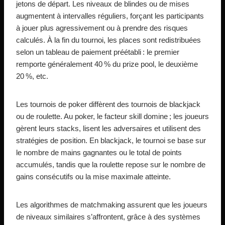
jetons de départ. Les niveaux de blindes ou de mises
augmentent à intervalles réguliers, forçant les participants
à jouer plus agressivement ou à prendre des risques
calculés. À la fin du tournoi, les places sont redistribuées
selon un tableau de paiement préétabli : le premier
remporte généralement 40 % du prize pool, le deuxième
20 %, etc.
Les tournois de poker diffèrent des tournois de blackjack
ou de roulette. Au poker, le facteur skill domine ; les joueurs
gèrent leurs stacks, lisent les adversaires et utilisent des
stratégies de position. En blackjack, le tournoi se base sur
le nombre de mains gagnantes ou le total de points
accumulés, tandis que la roulette repose sur le nombre de
gains consécutifs ou la mise maximale atteinte.
Les algorithmes de matchmaking assurent que les joueurs
de niveaux similaires s’affrontent, grâce à des systèmes