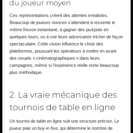
du joueur moyen
Ces représentations créent des attentes irréalistes.
Beaucoup de joueurs novices s’attendent à ressentir le
même frisson instantané, à gagner des jackpots en
quelques tours, ou à voir leurs adversaires tricher de façon
spectaculaire. Cette vision influence le choix des
plateformes, poussant les opérateurs à mettre en avant
des visuels « cinématographiques » dans leurs
campagnes, même si l’expérience réelle reste beaucoup
plus méthodique.
2. La vraie mécanique des
tournois de table en ligne
Un tournoi de table en ligne suit une structure précise. Le
joueur paie un buy‑in fixe, qui détermine le nombre de