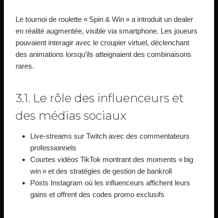
Le tournoi de roulette « Spin & Win » a introduit un dealer
en réalité augmentée, visible via smartphone. Les joueurs
pouvaient interagir avec le croupier virtuel, déclenchant
des animations lorsqu’ils atteignaient des combinaisons
rares.
3.1. Le rôle des influenceurs et
des médias sociaux
Live‑streams sur Twitch avec des commentateurs
professionnels
Courtes vidéos TikTok montrant des moments « big
win » et des stratégies de gestion de bankroll
Posts Instagram où les influenceurs affichent leurs
gains et offrent des codes promo exclusifs