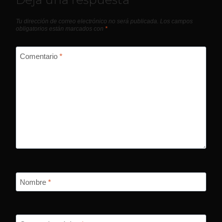
Tu dirección de correo electrónico no será publicada.
Los campos
obligatorios están marcados con
*
Comentario
*
Nombre
*