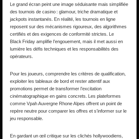
Le grand écran peint une image séduisante mais simplifiée
des tournois de casino : glamour, triche dramatique et
jackpots instantanés. En réalité, les tournois en ligne
reposent sur des mécanismes rigoureux, des algorithmes
certifiés et des exigences de conformité strictes. Le
Black Friday amplifie l’engouement, mais il met aussi en
lumière les défis techniques et les responsabilités des
opérateurs.
Pour les joueurs, comprendre les critères de qualification,
exploiter les tableaux de bord et rester attentif aux
promotions permet de transformer l’excitation
cinématographique en gains concrets. Les plateformes
comme Vpah Auvergne Rhone Alpes offrent un point de
repère neutre pour comparer les offres et s’informer sur le
jeu responsable.
En gardant un œil critique sur les clichés hollywoodiens,