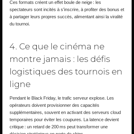
Ces formats créent un effet boule de neige : les
spectateurs sont incités à s’inscrire, à profiter des bonus et
à partager leurs propres succès, alimentant ainsi la viralité
du tournoi.
4. Ce que le cinéma ne
montre jamais : les défis
logistiques des tournois en
ligne
Pendant le Black Friday, le trafic serveur explose. Les
opérateurs doivent provisionner des capacités
supplémentaires, souvent en activant des serveurs cloud
temporaires pour éviter les coupures. La latence devient
critique : un retard de 200 ms peut transformer une
décision stratégique en perte de chips.