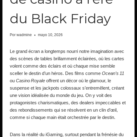
du Black Friday
Por
wadmine
mayo 10, 2026
Le grand écran a longtemps nourri notre imagination avec
des scènes de tables brillamment éclairées, où les cartes
volent comme des éclairs et où chaque mise semble
sceller le destin d’un héros. Des films comme
Ocean’s 11
ou
Casino Royale
offrent un décor où le glamour, le
suspense et les jackpots colossaux s’entremêlent, créant
une vision idéalisée du monde du jeu. On y voit des
protagonistes charismatiques, des dealers impeccables et
des rebondissements qui se résolvent en un clin d’œil,
comme si chaque main était orchestrée par le destin.
Dans la réalité du iGaming, surtout pendant la frénésie du