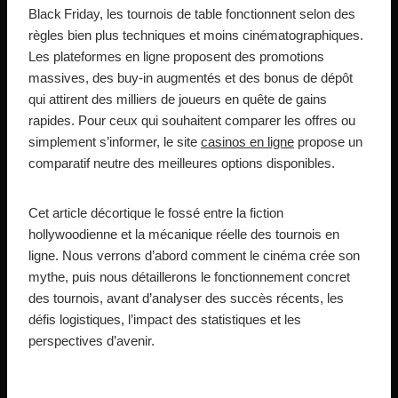
Black Friday, les tournois de table fonctionnent selon des
règles bien plus techniques et moins cinématographiques.
Les plateformes en ligne proposent des promotions
massives, des buy‑in augmentés et des bonus de dépôt
qui attirent des milliers de joueurs en quête de gains
rapides. Pour ceux qui souhaitent comparer les offres ou
simplement s’informer, le site
casinos en ligne
propose un
comparatif neutre des meilleures options disponibles.
Cet article décortique le fossé entre la fiction
hollywoodienne et la mécanique réelle des tournois en
ligne. Nous verrons d’abord comment le cinéma crée son
mythe, puis nous détaillerons le fonctionnement concret
des tournois, avant d’analyser des succès récents, les
défis logistiques, l’impact des statistiques et les
perspectives d’avenir.