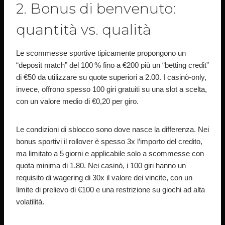
2. Bonus di benvenuto:
quantità vs. qualità
Le scommesse sportive tipicamente propongono un
“deposit match” del 100 % fino a €200 più un “betting credit”
di €50 da utilizzare su quote superiori a 2.00. I casinò‑only,
invece, offrono spesso 100 giri gratuiti su una slot a scelta,
con un valore medio di €0,20 per giro.
Le condizioni di sblocco sono dove nasce la differenza. Nei
bonus sportivi il rollover è spesso 3x l’importo del credito,
ma limitato a 5 giorni e applicabile solo a scommesse con
quota minima di 1.80. Nei casinò, i 100 giri hanno un
requisito di wagering di 30x il valore dei vincite, con un
limite di prelievo di €100 e una restrizione su giochi ad alta
volatilità.