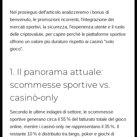
Nel prosieguo dell’articolo analizzeremo i bonus di
benvenuto, le promozioni ricorrenti, l’integrazione dei
mercati sportivi, la sicurezza, l’esperienza utente e il ruolo
delle criptovalute, per capire perché le piattaforme sportive
offrono un valore più duraturo rispetto ai casinò “solo
gioco”.
1. Il panorama attuale:
scommesse sportive vs.
casinò‑only
Secondo le ultime indagini di settore, le scommesse
sportive generano circa il 55 % del fatturato totale del gioco
online, mentre i casinò‑only ne rappresentano il 35 %. Il
restante 10 % è distribuito tra bingo, poker e giochi di