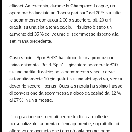
efficaci. Ad esempio, durante la Champions League, un
operatore ha lanciato un “bonus pari pari” del 20 % su tutte
le scommesse con quota 2.00 o superiore, più 20 giri
gratuiti su una slot a tema calcio. Il risultato è stato un
aumento del 35 % del volume di scommesse rispetto alla
settimana precedente.
Caso studio: “SportBetX” ha introdotto una promozione
ibrida chiamata “Bet & Spin”. Il giocatore scommette €10
su una partita di calcio; se la scommessa vince, riceve
automaticamente 10 giri gratuiti su una slot sportiva, senza
dover richiedere il bonus. Questa sinergia ha spinto il tasso
di conversione da scommessa a gioco da casinò dal 12 %
al 27 % in un trimestre.
L’integrazione dei mercati permette di creare offerte
personalizzate, aumentare l’engagement e, soprattutto, di
offrire valore aggiunto che i casinò‑only non possono