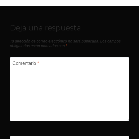
Deja una respuesta
Tu dirección de correo electrónico no será publicada.
Los campos
obligatorios están marcados con
*
Comentario
*