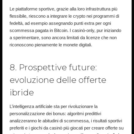
Le piattaforme sportive, grazie alla loro infrastruttura più
flessibile, riescono a integrare le crypto nei programmi di
fedeltà, ad esempio assegnando punti extra per ogni
scommessa pagata in Bitcoin. I casinò‑only, pur iniziando
a sperimentare, sono ancora limitati da licenze che non
riconoscono pienamente le monete digitali.
8. Prospettive future:
evoluzione delle offerte
ibride
L’intelligenza artificiale sta per rivoluzionare la
personalizzazione dei bonus: algoritmi predittivi
analizzeranno le abitudini di scommessa, i risultati sportivi
preferiti e i giochi da casinò più giocati per creare offerte su