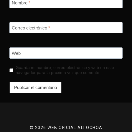
Nombre
*
Correo electrónico
*
Web
Guarda mi nombre, correo electrónico y web en este
navegador para la próxima vez que comente.
© 2026 WEB OFICIAL ALI OCHOA