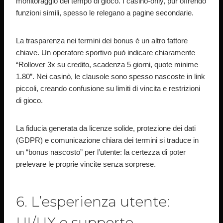
monitoraggio del tempo di gioco. I casinò‑only, pur offrendo
funzioni simili, spesso le relegano a pagine secondarie.
La trasparenza nei termini dei bonus è un altro fattore
chiave. Un operatore sportivo può indicare chiaramente
“Rollover 3x su credito, scadenza 5 giorni, quote minime
1.80”. Nei casinò, le clausole sono spesso nascoste in link
piccoli, creando confusione su limiti di vincita e restrizioni
di gioco.
La fiducia generata da licenze solide, protezione dei dati
(GDPR) e comunicazione chiara dei termini si traduce in
un “bonus nascosto” per l’utente: la certezza di poter
prelevare le proprie vincite senza sorprese.
6. L’esperienza utente:
UI/UX e supporto