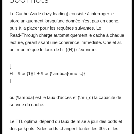
Le Cache‑Aside (lazy loading) consiste à interroger le
store uniquement lorsqu’une donnée n’est pas en cache,
puis à la placer pour les requêtes suivantes. Le
Read‑Through charge automatiquement le cache à chaque
lecture, garantissant une cohérence immédiate. Che et al.
ont montré que le taux de hit ((H)) s’exprime :
[
H = \frac{1}{1 + \frac{\lambda}{\mu_c}}
]
où (\lambda) est le taux d’accès et (\mu_c) la capacité de
service du cache.
Le TTL optimal dépend du taux de mise à jour des odds et
des jackpots. Si les odds changent toutes les 30 s et les