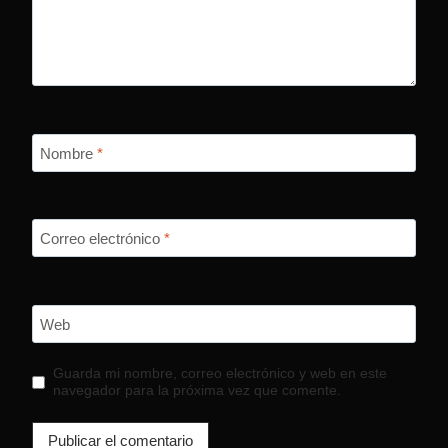
Nombre
*
Correo electrónico
*
Web
Guarda mi nombre, correo electrónico y web en este
navegador para la próxima vez que comente.