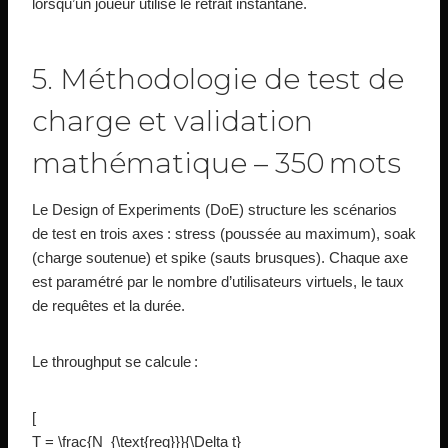
lorsqu’un joueur utilise le retrait instantané.
5. Méthodologie de test de
charge et validation
mathématique – 350 mots
Le Design of Experiments (DoE) structure les scénarios
de test en trois axes : stress (poussée au maximum), soak
(charge soutenue) et spike (sauts brusques). Chaque axe
est paramétré par le nombre d’utilisateurs virtuels, le taux
de requêtes et la durée.
Le throughput se calcule :
[
T = \frac{N_{\text{req}}}{\Delta t}