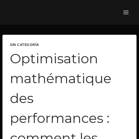
SIN CATEGORÍA
Optimisation
mathématique
des
performances :
comment les