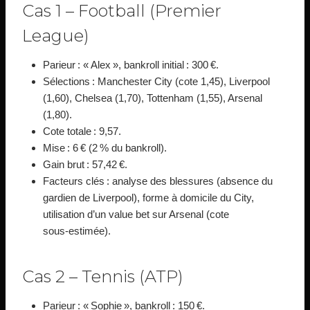
Cas 1 – Football (Premier
League)
Parieur : « Alex », bankroll initial : 300 €.
Sélections : Manchester City (cote 1,45), Liverpool
(1,60), Chelsea (1,70), Tottenham (1,55), Arsenal
(1,80).
Cote totale : 9,57.
Mise : 6 € (2 % du bankroll).
Gain brut : 57,42 €.
Facteurs clés : analyse des blessures (absence du
gardien de Liverpool), forme à domicile du City,
utilisation d’un value bet sur Arsenal (cote
sous‑estimée).
Cas 2 – Tennis (ATP)
Parieur : « Sophie », bankroll : 150 €.