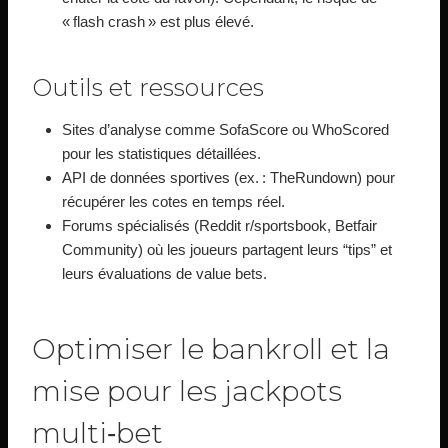
« flash crash » est plus élevé.
Outils et ressources
Sites d’analyse comme SofaScore ou WhoScored
pour les statistiques détaillées.
API de données sportives (ex. : TheRundown) pour
récupérer les cotes en temps réel.
Forums spécialisés (Reddit r/sportsbook, Betfair
Community) où les joueurs partagent leurs “tips” et
leurs évaluations de value bets.
Optimiser le bankroll et la
mise pour les jackpots
multi‑bet