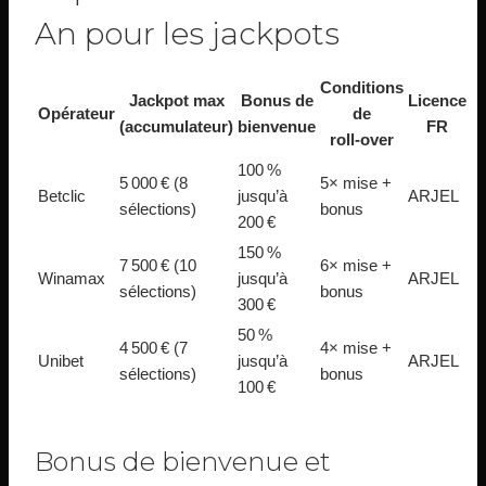
An pour les jackpots
Conditions
Jackpot max
Bonus de
Licence
Opérateur
de
(accumulateur)
bienvenue
FR
roll‑over
100 %
5 000 € (8
5× mise +
Betclic
jusqu’à
ARJEL
sélections)
bonus
200 €
150 %
7 500 € (10
6× mise +
Winamax
jusqu’à
ARJEL
sélections)
bonus
300 €
50 %
4 500 € (7
4× mise +
Unibet
jusqu’à
ARJEL
sélections)
bonus
100 €
Bonus de bienvenue et