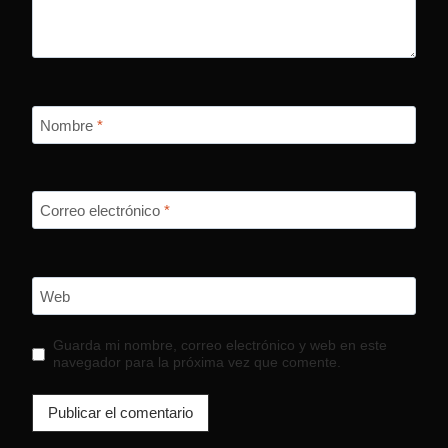
Nombre
*
Correo electrónico
*
Web
Guarda mi nombre, correo electrónico y web en este
navegador para la próxima vez que comente.