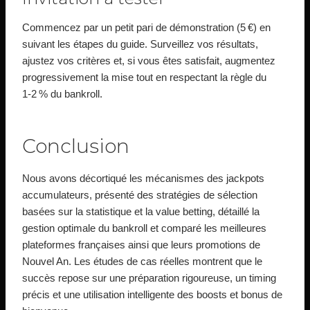
Commencez par un petit pari de démonstration (5 €) en
suivant les étapes du guide. Surveillez vos résultats,
ajustez vos critères et, si vous êtes satisfait, augmentez
progressivement la mise tout en respectant la règle du
1‑2 % du bankroll.
Conclusion
Nous avons décortiqué les mécanismes des jackpots
accumulateurs, présenté des stratégies de sélection
basées sur la statistique et la value betting, détaillé la
gestion optimale du bankroll et comparé les meilleures
plateformes françaises ainsi que leurs promotions de
Nouvel An. Les études de cas réelles montrent que le
succès repose sur une préparation rigoureuse, un timing
précis et une utilisation intelligente des boosts et bonus de