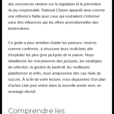
des ressources neutres sur la régulation et la prévention
du jeu responsable. National Cloture apparaît ainsi comme
une référence fiable pour ceux qui souhaitent s’informer
sans être influencés par les offres promotionnelles des
bookmakers.
Ce guide a pour ambition d’aider les parieurs, novices
comme confirmés, à structurer leurs multi‑bets afin
d’exploiter les plus gros jackpots de la saison. Nous
détaillerons les mécanismes des jackpots, les stratégies
de sélection, la gestion du bankroll, les meilleures
plateformes et enfin, nous analyserons des cas réels de
succès. À la fin de votre lecture, vous disposerez d’un plan
d’action clair pour entrer dans la nouvelle année avec un
avantage décisif.
Comprendre les