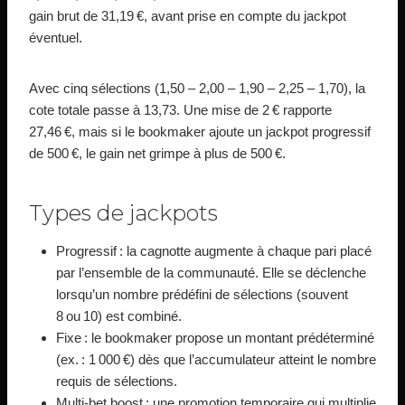
gain brut de 31,19 €, avant prise en compte du jackpot
éventuel.
Avec cinq sélections (1,50 – 2,00 – 1,90 – 2,25 – 1,70), la
cote totale passe à 13,73. Une mise de 2 € rapporte
27,46 €, mais si le bookmaker ajoute un jackpot progressif
de 500 €, le gain net grimpe à plus de 500 €.
Types de jackpots
Progressif : la cagnotte augmente à chaque pari placé
par l’ensemble de la communauté. Elle se déclenche
lorsqu’un nombre prédéfini de sélections (souvent
8 ou 10) est combiné.
Fixe : le bookmaker propose un montant prédéterminé
(ex. : 1 000 €) dès que l’accumulateur atteint le nombre
requis de sélections.
Multi‑bet boost : une promotion temporaire qui multiplie