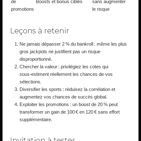
de
Boosts et bonus ciblés
sans augmenter
promotions
le risque
Leçons à retenir
Ne jamais dépasser 2 % du bankroll : même les plus
gros jackpots ne justifient pas un risque
disproportionné.
Chercher la valeur : privilégiez les cotes qui
sous‑estiment réellement les chances de vos
sélections.
Diversifier les sports : réduisez la corrélation et
augmentez vos chances de succès global.
Exploiter les promotions : un boost de 20 % peut
transformer un gain de 100 € en 120 € sans effort
supplémentaire.
Invitation à tester