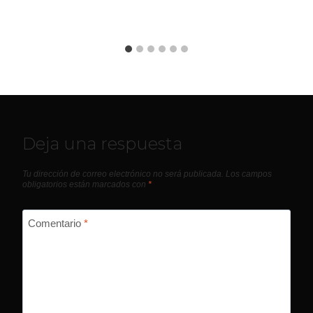
Deja una respuesta
Tu dirección de correo electrónico no será publicada.
Los campos
obligatorios están marcados con
*
Comentario
*