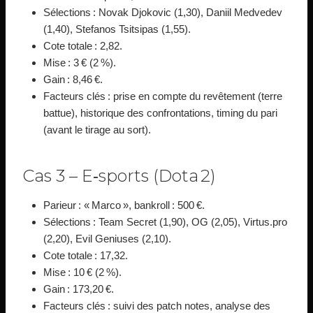
Sélections : Novak Djokovic (1,30), Daniil Medvedev
(1,40), Stefanos Tsitsipas (1,55).
Cote totale : 2,82.
Mise : 3 € (2 %).
Gain : 8,46 €.
Facteurs clés : prise en compte du revêtement (terre
battue), historique des confrontations, timing du pari
(avant le tirage au sort).
Cas 3 – E‑sports (Dota 2)
Parieur : « Marco », bankroll : 500 €.
Sélections : Team Secret (1,90), OG (2,05), Virtus.pro
(2,20), Evil Geniuses (2,10).
Cote totale : 17,32.
Mise : 10 € (2 %).
Gain : 173,20 €.
Facteurs clés : suivi des patch notes, analyse des