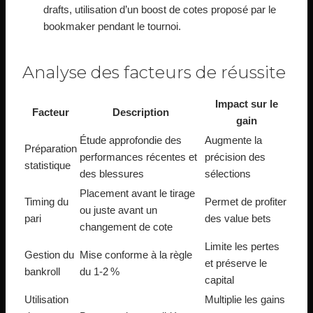
drafts, utilisation d’un boost de cotes proposé par le
bookmaker pendant le tournoi.
Analyse des facteurs de réussite
Impact sur le
Facteur
Description
gain
Étude approfondie des
Augmente la
Préparation
performances récentes et
précision des
statistique
des blessures
sélections
Placement avant le tirage
Timing du
Permet de profiter
ou juste avant un
pari
des value bets
changement de cote
Limite les pertes
Gestion du
Mise conforme à la règle
et préserve le
bankroll
du 1‑2 %
capital
Utilisation
Multiplie les gains