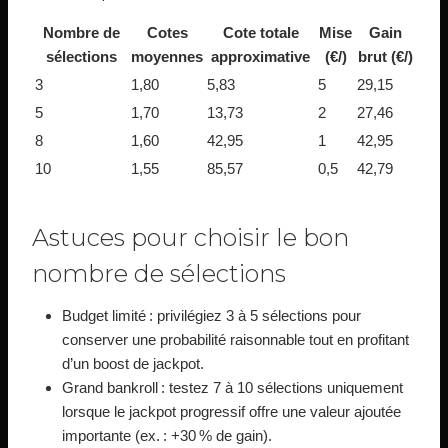
Nombre de
Cotes
Cote totale
Mise
Gain
sélections
moyennes
approximative
(€/)
brut (€/)
3
1,80
5,83
5
29,15
5
1,70
13,73
2
27,46
8
1,60
42,95
1
42,95
10
1,55
85,57
0,5
42,79
Astuces pour choisir le bon
nombre de sélections
Budget limité : privilégiez 3 à 5 sélections pour
conserver une probabilité raisonnable tout en profitant
d’un boost de jackpot.
Grand bankroll : testez 7 à 10 sélections uniquement
lorsque le jackpot progressif offre une valeur ajoutée
importante (ex. : +30 % de gain).