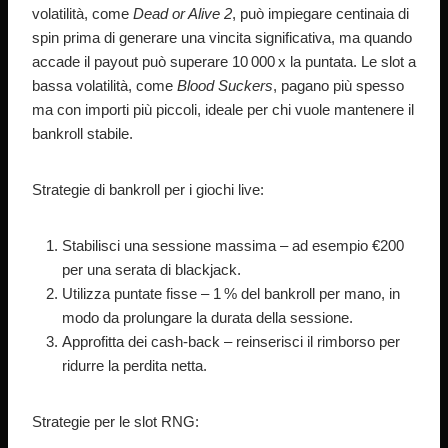
volatilità, come
Dead or Alive 2
, può impiegare centinaia di
spin prima di generare una vincita significativa, ma quando
accade il payout può superare 10 000 x la puntata. Le slot a
bassa volatilità, come
Blood Suckers
, pagano più spesso
ma con importi più piccoli, ideale per chi vuole mantenere il
bankroll stabile.
Strategie di bankroll per i giochi live:
Stabilisci una sessione massima – ad esempio €200
per una serata di blackjack.
Utilizza puntate fisse – 1 % del bankroll per mano, in
modo da prolungare la durata della sessione.
Approfitta dei cash‑back – reinserisci il rimborso per
ridurre la perdita netta.
Strategie per le slot RNG: