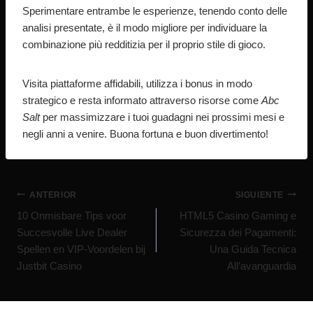
Sperimentare entrambe le esperienze, tenendo conto delle
analisi presentate, è il modo migliore per individuare la
combinazione più redditizia per il proprio stile di gioco.
Visita piattaforme affidabili, utilizza i bonus in modo
strategico e resta informato attraverso risorse come
Abc
Salt
per massimizzare i tuoi guadagni nei prossimi mesi e
negli anni a venire. Buona fortuna e buon divertimento!
ANTERIOR
SIGUIENTE
10 Onmisbare Tips voor
HTML5 Casino Gaming e
Succesvolle Live Dealer
Sicurezza dei Pagamenti:
Spellen en VIP‑Voordelen bij
Una Guida Tecnica
Justbit Casino
All’avanguardia