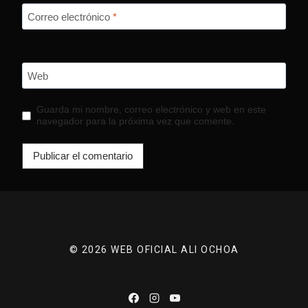
Correo electrónico
*
Web
Guarda mi nombre, correo electrónico y web en este
navegador para la próxima vez que comente.
© 2026 WEB OFICIAL ALI OCHOA