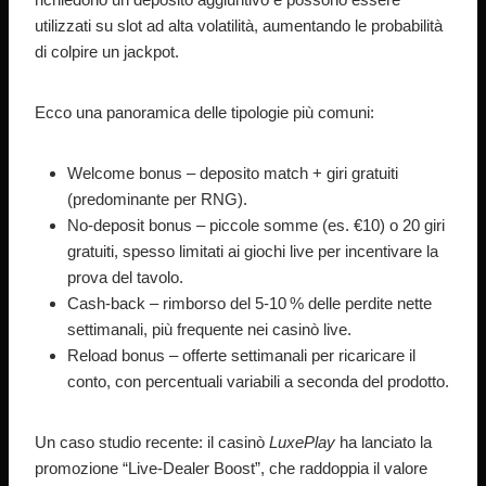
utilizzati su slot ad alta volatilità, aumentando le probabilità
di colpire un jackpot.
Ecco una panoramica delle tipologie più comuni:
Welcome bonus – deposito match + giri gratuiti
(predominante per RNG).
No‑deposit bonus – piccole somme (es. €10) o 20 giri
gratuiti, spesso limitati ai giochi live per incentivare la
prova del tavolo.
Cash‑back – rimborso del 5‑10 % delle perdite nette
settimanali, più frequente nei casinò live.
Reload bonus – offerte settimanali per ricaricare il
conto, con percentuali variabili a seconda del prodotto.
Un caso studio recente: il casinò
LuxePlay
ha lanciato la
promozione “Live‑Dealer Boost”, che raddoppia il valore