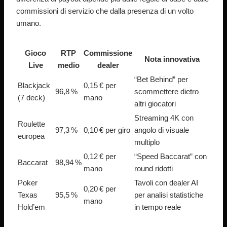
commissioni di servizio che dalla presenza di un volto
umano.
Gioco
RTP
Commissione
Nota innovativa
Live
medio
dealer
“Bet Behind” per
Blackjack
0,15 € per
96,8 %
scommettere dietro
(7 deck)
mano
altri giocatori
Streaming 4K con
Roulette
97,3 %
0,10 € per giro
angolo di visuale
europea
multiplo
0,12 € per
“Speed Baccarat” con
Baccarat
98,94 %
mano
round ridotti
Poker
Tavoli con dealer AI
0,20 € per
Texas
95,5 %
per analisi statistiche
mano
Hold’em
in tempo reale