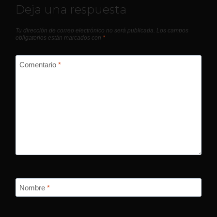
Deja una respuesta
Tu dirección de correo electrónico no será publicada.
Los campos
obligatorios están marcados con
*
Comentario
*
Nombre
*