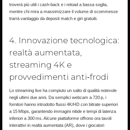
troverà più utili i cash‑back e i reload a bassa soglia,
mentre chi mira a massimizzare il volume di scommesse
trarrà vantaggio da deposit match e giri gratuiti.
4. Innovazione tecnologica:
realtà aumentata,
streaming 4K e
provvedimenti anti‑frodi
Lo streaming live ha compiuto un salto di qualità notevole
negli ultimi due anni. Da semplici webcam a 720 p, i
fornitori hanno introdotto flussi 4K/HD con bitrate superiori
a 15 Mbps, garantendo immagini nitide e tempi di latenza
inferiori a 300 ms. Alcune piattaforme offrono ora tavoli
interattivi in realtà aumentata (AR), dove i giocatori