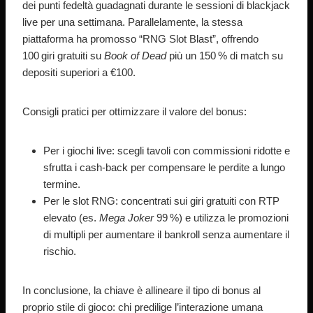
dei punti fedeltà guadagnati durante le sessioni di blackjack
live per una settimana. Parallelamente, la stessa
piattaforma ha promosso “RNG Slot Blast”, offrendo
100 giri gratuiti su
Book of Dead
più un 150 % di match su
depositi superiori a €100.
Consigli pratici per ottimizzare il valore del bonus:
Per i giochi live: scegli tavoli con commissioni ridotte e
sfrutta i cash‑back per compensare le perdite a lungo
termine.
Per le slot RNG: concentrati sui giri gratuiti con RTP
elevato (es.
Mega Joker
99 %) e utilizza le promozioni
di multipli per aumentare il bankroll senza aumentare il
rischio.
In conclusione, la chiave è allineare il tipo di bonus al
proprio stile di gioco: chi predilige l’interazione umana