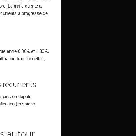
e. Le trafic du site a
currents a progressé de
ue entre 0,90 € et 1,30 €,
liation traditionnelles,
 récurrents
 spins en dépôts
ication (missions
es autour