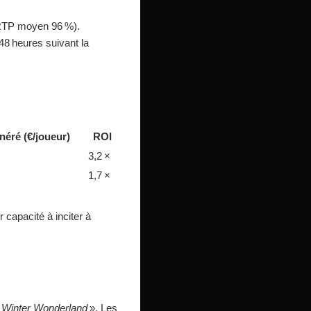
 (RTP moyen 96 %).
48 heures suivant la
éré (€/joueur)
ROI
3,2 ×
1,7 ×
r capacité à inciter à
r
Winter Wonderland
». Les