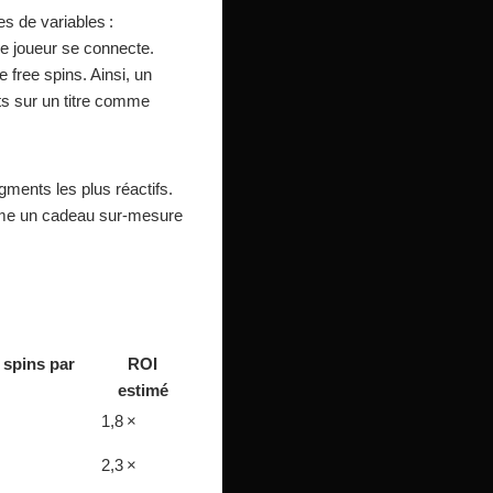
s de variables :
le joueur se connecte.
 free spins. Ainsi, un
its sur un titre comme
gments les plus réactifs.
comme un cadeau sur‑mesure
spins par
ROI
estimé
1,8 ×
2,3 ×