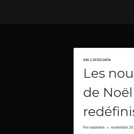
SIN CATEGORÍA
Les nou
de Noël
redéfini
Por
wadmine
noviembre 29