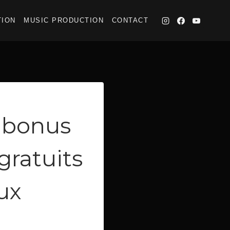
TION
MUSIC PRODUCTION
CONTACT
s bonus
gratuits
eux