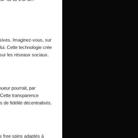
rsives. Imaginez‑vous, sur
lui. Cette technologie crée
s sur les réseaux sociaux.
ueur pourrait, par
. Cette transparence
 de fidélité décentralisés.
es free spins adaptés à