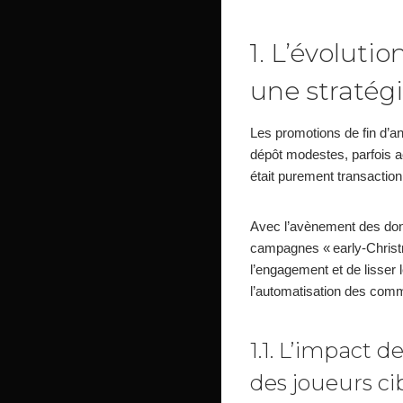
1. L’évoluti
une stratégi
Les promotions de fin d’an
dépôt modestes, parfois ac
était purement transactionn
Avec l’avènement des donn
campagnes « early‑Christm
l’engagement et de lisser 
l’automatisation des commu
1.1. L’impact 
des joueurs ci