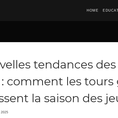
HOME
EDUCA
velles tendances de
 : comment les tours 
ssent la saison des j
, 2025