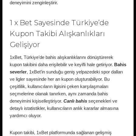
deneyimini zenginleştirir.
1 x Bet Sayesinde Türkiye’de
Kupon Takibi Alışkanlıkları
Gelişiyor
1xBet, Türkiye’de bahis alışkanlıklarını dönüştürerek
kupon takibini daha erişilebilir ve keyifli hale getiriyor.
Bahis
severler
, 1xBet’in sunduğu geniş yelpazedeki spor dalları
ve ligler sayesinde her an kupon oluşturabiliyor. Bu
çeşitlilik, kullanıcıların ilgisini çeken karşılaşmaları
seçmelerine olanak tanırken, aynı zamanda bahis
deneyimini kişiselleştiriyor.
Canlı bahis
seçenekleri ve
detaylı istatistikler, kullanıcıların anlık kararlar almasına
yardımcı oluyor.
Kupon takibi, 1xBet platformunda sağlanan gelişmiş