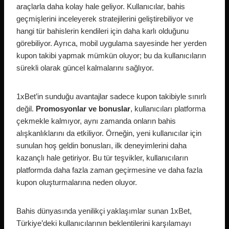
araçlarla daha kolay hale geliyor. Kullanıcılar, bahis
geçmişlerini inceleyerek stratejilerini geliştirebiliyor ve
hangi tür bahislerin kendileri için daha karlı olduğunu
görebiliyor. Ayrıca, mobil uygulama sayesinde her yerden
kupon takibi yapmak mümkün oluyor; bu da kullanıcıların
sürekli olarak güncel kalmalarını sağlıyor.
1xBet’in sunduğu avantajlar sadece kupon takibiyle sınırlı
değil.
Promosyonlar ve bonuslar
, kullanıcıları platforma
çekmekle kalmıyor, aynı zamanda onların bahis
alışkanlıklarını da etkiliyor. Örneğin, yeni kullanıcılar için
sunulan hoş geldin bonusları, ilk deneyimlerini daha
kazançlı hale getiriyor. Bu tür teşvikler, kullanıcıların
platformda daha fazla zaman geçirmesine ve daha fazla
kupon oluşturmalarına neden oluyor.
Bahis dünyasında yenilikçi yaklaşımlar sunan 1xBet,
Türkiye’deki kullanıcılarının beklentilerini karşılamayı