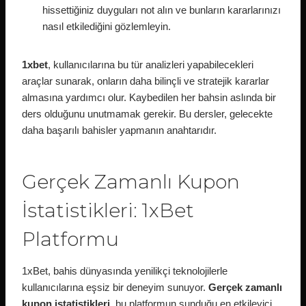
hissettiğiniz duyguları not alın ve bunların kararlarınızı
nasıl etkilediğini gözlemleyin.
1xbet
, kullanıcılarına bu tür analizleri yapabilecekleri
araçlar sunarak, onların daha bilinçli ve stratejik kararlar
almasına yardımcı olur. Kaybedilen her bahsin aslında bir
ders olduğunu unutmamak gerekir. Bu dersler, gelecekte
daha başarılı bahisler yapmanın anahtarıdır.
Gerçek Zamanlı Kupon
İstatistikleri: 1xBet
Platformu
1xBet, bahis dünyasında yenilikçi teknolojilerle
kullanıcılarına eşsiz bir deneyim sunuyor.
Gerçek zamanlı
kupon istatistikleri
, bu platformun sunduğu en etkileyici