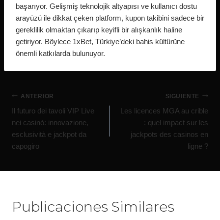
başarıyor. Gelişmiş teknolojik altyapısı ve kullanıcı dostu
arayüzü ile dikkat çeken platform, kupon takibini sadece bir
gereklilik olmaktan çıkarıp keyifli bir alışkanlık haline
getiriyor. Böylece 1xBet, Türkiye’deki bahis kültürüne
önemli katkılarda bulunuyor.
ANTERIOR
SIGUIENTE
Il futuro dei tavoli VIP Live
Les licences MGA au crible
nei casinò: innovazione,
: quel impact sur les
esclusività e jackpot da
jackpots des casinos en
capogiro
ligne ?
Publicaciones Similares