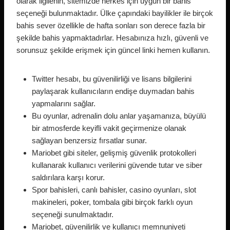
olarak ilgilenin, sitemizde herkes için uygun bir bahis
seçeneği bulunmaktadır. Ülke çapındaki bayilikler ile birçok
bahis sever özellikle de hafta sonları son derece fazla bir
şekilde bahis yapmaktadırlar. Hesabınıza hızlı, güvenli ve
sorunsuz şekilde erişmek için güncel linki hemen kullanın.
Twitter hesabı, bu güvenilirliği ve lisans bilgilerini
paylaşarak kullanıcıların endişe duymadan bahis
yapmalarını sağlar.
Bu oyunlar, adrenalin dolu anlar yaşamanıza, büyülü
bir atmosferde keyifli vakit geçirmenize olanak
sağlayan benzersiz fırsatlar sunar.
Mariobet gibi siteler, gelişmiş güvenlik protokolleri
kullanarak kullanıcı verilerini güvende tutar ve siber
saldırılara karşı korur.
Spor bahisleri, canlı bahisler, casino oyunları, slot
makineleri, poker, tombala gibi birçok farklı oyun
seçeneği sunulmaktadır.
Mariobet, güvenilirlik ve kullanıcı memnuniyeti