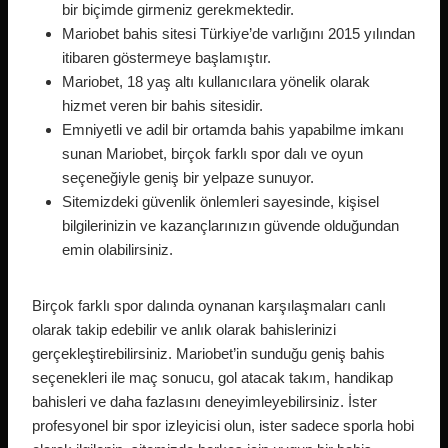
bir biçimde girmeniz gerekmektedir.
Mariobet bahis sitesi Türkiye’de varlığını 2015 yılından
itibaren göstermeye başlamıştır.
Mariobet, 18 yaş altı kullanıcılara yönelik olarak
hizmet veren bir bahis sitesidir.
Emniyetli ve adil bir ortamda bahis yapabilme imkanı
sunan Mariobet, birçok farklı spor dalı ve oyun
seçeneğiyle geniş bir yelpaze sunuyor.
Sitemizdeki güvenlik önlemleri sayesinde, kişisel
bilgilerinizin ve kazançlarınızın güvende olduğundan
emin olabilirsiniz.
Birçok farklı spor dalında oynanan karşılaşmaları canlı
olarak takip edebilir ve anlık olarak bahislerinizi
gerçekleştirebilirsiniz. Mariobet’in sunduğu geniş bahis
seçenekleri ile maç sonucu, gol atacak takım, handikap
bahisleri ve daha fazlasını deneyimleyebilirsiniz. İster
profesyonel bir spor izleyicisi olun, ister sadece sporla hobi