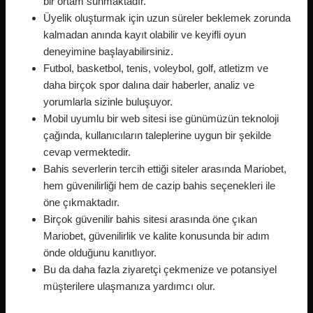
bir ortam sunmaktadır.
Üyelik oluşturmak için uzun süreler beklemek zorunda
kalmadan anında kayıt olabilir ve keyifli oyun
deneyimine başlayabilirsiniz.
Futbol, basketbol, tenis, voleybol, golf, atletizm ve
daha birçok spor dalına dair haberler, analiz ve
yorumlarla sizinle buluşuyor.
Mobil uyumlu bir web sitesi ise günümüzün teknoloji
çağında, kullanıcıların taleplerine uygun bir şekilde
cevap vermektedir.
Bahis severlerin tercih ettiği siteler arasında Mariobet,
hem güvenilirliği hem de cazip bahis seçenekleri ile
öne çıkmaktadır.
Birçok güvenilir bahis sitesi arasında öne çıkan
Mariobet, güvenilirlik ve kalite konusunda bir adım
önde olduğunu kanıtlıyor.
Bu da daha fazla ziyaretçi çekmenize ve potansiyel
müşterilere ulaşmanıza yardımcı olur.