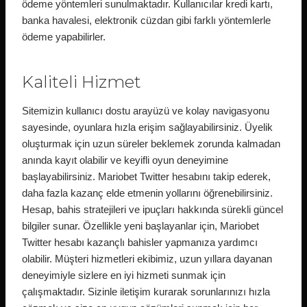
ödeme yöntemleri sunulmaktadır. Kullanıcılar kredi kartı,
banka havalesi, elektronik cüzdan gibi farklı yöntemlerle
ödeme yapabilirler.
Kaliteli Hizmet
Sitemizin kullanıcı dostu arayüzü ve kolay navigasyonu
sayesinde, oyunlara hızla erişim sağlayabilirsiniz. Üyelik
oluşturmak için uzun süreler beklemek zorunda kalmadan
anında kayıt olabilir ve keyifli oyun deneyimine
başlayabilirsiniz. Mariobet Twitter hesabını takip ederek,
daha fazla kazanç elde etmenin yollarını öğrenebilirsiniz.
Hesap, bahis stratejileri ve ipuçları hakkında sürekli güncel
bilgiler sunar. Özellikle yeni başlayanlar için, Mariobet
Twitter hesabı kazançlı bahisler yapmanıza yardımcı
olabilir. Müşteri hizmetleri ekibimiz, uzun yıllara dayanan
deneyimiyle sizlere en iyi hizmeti sunmak için
çalışmaktadır. Sizinle iletişim kurarak sorunlarınızı hızla