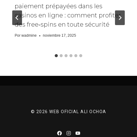
paiement prépayées dans les
casinos en ligne : comment profiter
des free‑spins en toute sécurité
Por
wadmine
noviembre 17, 2025
© 2026 WEB OFICIAL ALI OCHOA