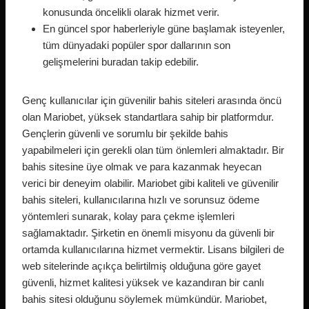
konusunda öncelikli olarak hizmet verir.
En güncel spor haberleriyle güne başlamak isteyenler,
tüm dünyadaki popüler spor dallarının son
gelişmelerini buradan takip edebilir.
Genç kullanıcılar için güvenilir bahis siteleri arasında öncü
olan Mariobet, yüksek standartlara sahip bir platformdur.
Gençlerin güvenli ve sorumlu bir şekilde bahis
yapabilmeleri için gerekli olan tüm önlemleri almaktadır. Bir
bahis sitesine üye olmak ve para kazanmak heyecan
verici bir deneyim olabilir. Mariobet gibi kaliteli ve güvenilir
bahis siteleri, kullanıcılarına hızlı ve sorunsuz ödeme
yöntemleri sunarak, kolay para çekme işlemleri
sağlamaktadır. Şirketin en önemli misyonu da güvenli bir
ortamda kullanıcılarına hizmet vermektir. Lisans bilgileri de
web sitelerinde açıkça belirtilmiş olduğuna göre gayet
güvenli, hizmet kalitesi yüksek ve kazandıran bir canlı
bahis sitesi olduğunu söylemek mümkündür. Mariobet,