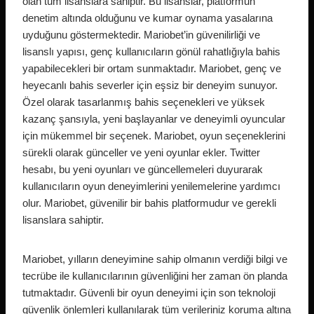
olan tüm lisanslara sahiptir. Bu lisanslar, platformun
denetim altında olduğunu ve kumar oynama yasalarına
uyduğunu göstermektedir. Mariobet’in güvenilirliği ve
lisanslı yapısı, genç kullanıcıların gönül rahatlığıyla bahis
yapabilecekleri bir ortam sunmaktadır. Mariobet, genç ve
heyecanlı bahis severler için eşsiz bir deneyim sunuyor.
Özel olarak tasarlanmış bahis seçenekleri ve yüksek
kazanç şansıyla, yeni başlayanlar ve deneyimli oyuncular
için mükemmel bir seçenek. Mariobet, oyun seçeneklerini
sürekli olarak günceller ve yeni oyunlar ekler. Twitter
hesabı, bu yeni oyunları ve güncellemeleri duyurarak
kullanıcıların oyun deneyimlerini yenilemelerine yardımcı
olur. Mariobet, güvenilir bir bahis platformudur ve gerekli
lisanslara sahiptir.
Mariobet, yılların deneyimine sahip olmanın verdiği bilgi ve
tecrübe ile kullanıcılarının güvenliğini her zaman ön planda
tutmaktadır. Güvenli bir oyun deneyimi için son teknoloji
güvenlik önlemleri kullanılarak tüm verileriniz koruma altına