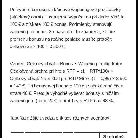
Pri výbere bonusu sú kľúčové wageringové požiadavky
(stávkový obrat). Ilustrujeme výpočet na príklade: Vložíte
100 € a získate 100 € bonus. Podmienky stanovujú
wagering na bonus 35-násobok. To znamená, že pre
premenu bonusu na reálne peniaze musíte pretočiť
celkovo 35 × 100 = 3 500 €.
Vzorec: Celkový obrat = Bonus × Wagering multiplikátor.
Očakávaná prehra pri hre s RTP = (1 – RTP/100) ×
Celkový obrat. Napríklad pre RTP 96 %: (1 – 0,96) × 3 500
= 140 €. Pri bonusovej hodnote 100 € je očakávaná čistá
strata 40 €. Preto je výhodné vyberať bonusy s nižším
wageringom (napr. 20×) a hrať hry s RTP nad 98 %.
Tabuľka nižšie uvádza príklady rôznych scenárov:
Skutočný