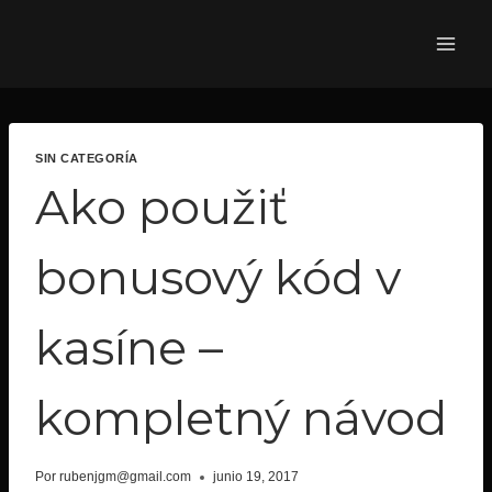
SIN CATEGORÍA
Ako použiť
bonusový kód v
kasíne –
kompletný návod
Por
rubenjgm@gmail.com
junio 19, 2017