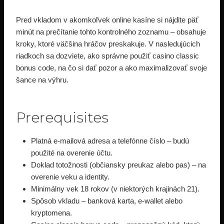
Pred vkladom v akomkoľvek online kasíne si nájdite päť
minút na prečítanie tohto kontrolného zoznamu – obsahuje
kroky, ktoré väčšina hráčov preskakuje. V nasledujúcich
riadkoch sa dozviete, ako správne použiť casino classic
bonus code, na čo si dať pozor a ako maximalizovať svoje
šance na výhru.
Prerequisites
Platná e-mailová adresa a telefónne číslo – budú
použité na overenie účtu.
Doklad totožnosti (občiansky preukaz alebo pas) – na
overenie veku a identity.
Minimálny vek 18 rokov (v niektorých krajinách 21).
Spôsob vkladu – banková karta, e-wallet alebo
kryptomena.