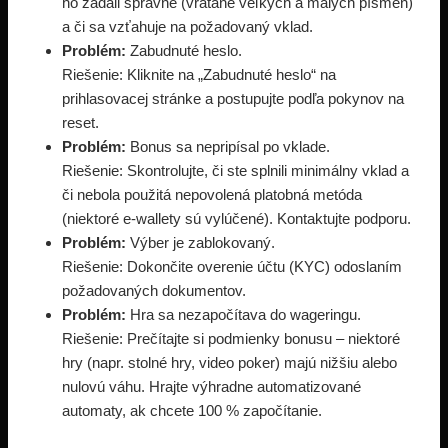
ho zadali správne (vrátane veľkých a malých písmen)
a či sa vzťahuje na požadovaný vklad.
Problém:
Zabudnuté heslo.
Riešenie: Kliknite na „Zabudnuté heslo“ na
prihlasovacej stránke a postupujte podľa pokynov na
reset.
Problém:
Bonus sa nepripísal po vklade.
Riešenie: Skontrolujte, či ste splnili minimálny vklad a
či nebola použitá nepovolená platobná metóda
(niektoré e-wallety sú vylúčené). Kontaktujte podporu.
Problém:
Výber je zablokovaný.
Riešenie: Dokončite overenie účtu (KYC) odoslaním
požadovaných dokumentov.
Problém:
Hra sa nezapočítava do wageringu.
Riešenie: Prečítajte si podmienky bonusu – niektoré
hry (napr. stolné hry, video poker) majú nižšiu alebo
nulovú váhu. Hrajte výhradne automatizované
automaty, ak chcete 100 % započítanie.