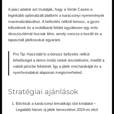
A piaci adatok azt mutatják, hogy a Verde Casino a
leginkább optimalizált platform a karácsonyi nyeremények
maximalizálásához. A befizetés nélküli bónusz, a gyors
kifizetések és a mobilbarát felület együttesen egy erős
ökoszisztémát hoznak létre, amely vonzza a kezdő és a
tapasztalt játékosokat egyaránt.
Pro Tip: Használd ki a bónusz befizetés nélkül
lehetőséget a demo módú slotok tesztelésére, mielőtt a
valódi pénzbe fektetnél. Így a játék mechanikáját és a
nyerővonalakat alaposan megismerheted.
Stratégiai ajánlások
Bővítsük a karácsonyi tematikájú slot kínálatot –
Legalább három új játék bevezetése 2024‑es első