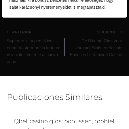
használd ki a bónusz befizetés nélkül lehetőséget, hogy
saját karácsonyi nyereményeidet is megtapasztald.
ANTERIOR
SIGUIENTE
Superare le superstizioni:
De Ultieme Gids voor
come trasformare la fortuna
Jackpot‑Slots en Sociale
in vincite concrete al nuovo
Functies bij Kansino Casino
anno
Publicaciones Similares
Qbet casino gids: bonussen, mobiel