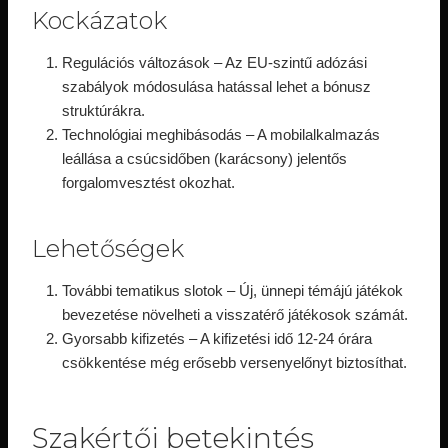
Kockázatok
Regulációs változások – Az EU‑szintű adózási
szabályok módosulása hatással lehet a bónusz
struktúrákra.
Technológiai meghibásodás – A mobilalkalmazás
leállása a csúcsidőben (karácsony) jelentős
forgalomvesztést okozhat.
Lehetőségek
További tematikus slotok – Új, ünnepi témájú játékok
bevezetése növelheti a visszatérő játékosok számát.
Gyorsabb kifizetés – A kifizetési idő 12‑24 órára
csökkentése még erősebb versenyelőnyt biztosíthat.
Szakértői betekintés