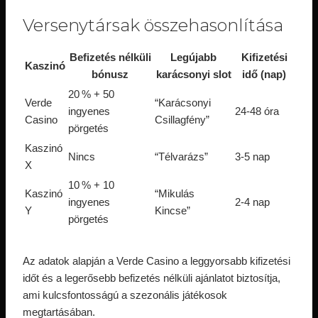
Versenytársak összehasonlítása
Befizetés nélküli
Legújabb
Kifizetési
Kaszinó
bónusz
karácsonyi slot
idő (nap)
20 % + 50
Verde
“Karácsonyi
ingyenes
24‑48 óra
Casino
Csillagfény”
pörgetés
Kaszinó
Nincs
“Télvarázs”
3‑5 nap
X
10 % + 10
Kaszinó
“Mikulás
ingyenes
2‑4 nap
Y
Kincse”
pörgetés
Az adatok alapján a Verde Casino a leggyorsabb kifizetési
időt és a legerősebb befizetés nélküli ajánlatot biztosítja,
ami kulcsfontosságú a szezonális játékosok
megtartásában.