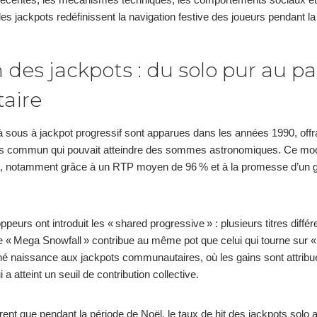
s jackpots redéfinissent la navigation festive des joueurs pendant la
on des jackpots : du solo pur au p
aire
sous à jackpot progressif sont apparues dans les années 1990, offra
s commun qui pouvait atteindre des sommes astronomiques. Ce modè
ais, notamment grâce à un RTP moyen de 96 % et à la promesse d’un 
ppeurs ont introduit les « shared progressive » : plusieurs titres diff
de « Mega Snowfall » contribue au même pot que celui qui tourne sur 
né naissance aux jackpots communautaires, où les gains sont attribu
 a atteint un seuil de contribution collective.
t que pendant la période de Noël, le taux de hit des jackpots solo a 