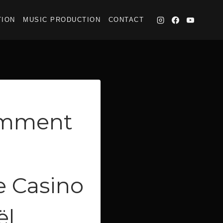
TION
MUSIC PRODUCTION
CONTACT
Comment
e Casino
ël