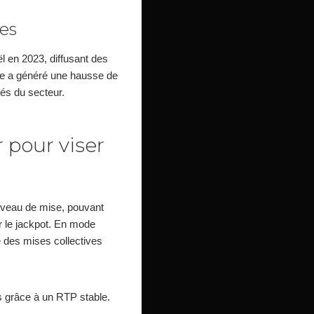
tes
 en 2023, diffusant des
ce a généré une hausse de
tés du secteur.
r pour viser
niveau de mise, pouvant
r le jackpot. En mode
 des mises collectives
ns grâce à un RTP stable.