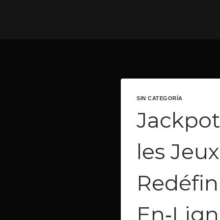
SIN CATEGORÍA
Jackpot
les Jeux
Redéfin
En‑Lign