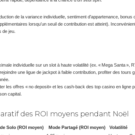
réduction de la variance individuelle, sentiment d’appartenance, bonu
plémentaires lorsqu’un seuil de contribution est atteint). Inconvénient
 de jeu.
imale individuelle sur un slot à haute volatilité (ex. « Mega Santa », 
ejoindre une ligue de jackpot à faible contribution, profiter des tours gr
nnée.
er les offres « no deposit» et les cash‑back des top casino en ligne p
son capital.
ratif des ROI moyens pendant Noël
de Solo (ROI moyen)
Mode Partagé (ROI moyen)
Volatilité