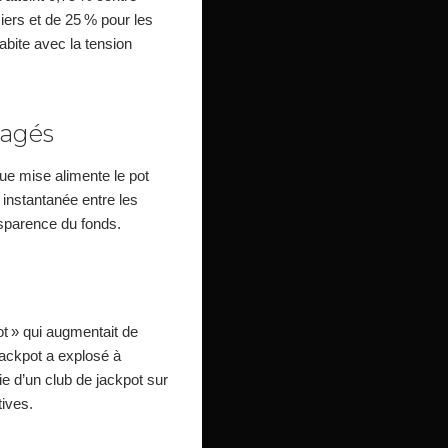
iers et de 25 % pour les
abite avec la tension
tagés
que mise alimente le pot
instantanée entre les
ansparence du fonds.
t » qui augmentait de
jackpot a explosé à
ie d’un club de jackpot sur
tives.