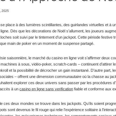
, 2025
isse place à des lumières scintillantes, des guirlandes virtuelles et à
 ligne. Dès que les décorations de Noël s’allument, les joueurs augm
cloches soit suivi par le tintement d’un jackpot. Cette période festive
chaque main de poker en un moment de suspense partagé.
ésie saisonnière, le marché du casino en ligne voit s’affirmer deux 
– machines à sous, vidéo‑poker, scratch‑cards – continuent d’attirer l
ankroll et la possibilité de décrocher un gain instantané. D’autre part, 
ts sociales – offrent une dimension communautaire où la chasse au jack
ouhaitent explorer ces deux univers sans passer par les procédures d’i
n accès à un
casino en ligne sans verification
fiable et conforme aux e
e ces deux mondes se trouve dans les jackpots. Qu’ils soient progre
s sont devenus le fil rouge qui relie l’expérience solitaire à l’interac
 récentes, les mécanismes techniques, les comportements sociaux et 