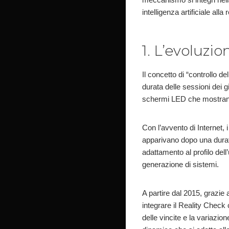
intelligenza artificiale all
1. L’evoluzi
Il concetto di “controllo d
durata delle sessioni dei g
schermi LED che mostrano 
Con l’avvento di Internet, 
apparivano dopo una durata
adattamento al profilo del
generazione di sistemi.
A partire dal 2015, grazie 
integrare il Reality Check c
delle vincite e la variazio