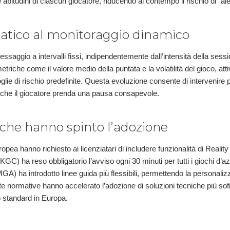
 abitudini di ciascun giocatore, riducendo al contempo il rischio di “aler
 statico al monitoraggio dinamico
messaggio a intervalli fissi, indipendentemente dall’intensità della sess
triche come il valore medio della puntata e la volatilità del gioco, att
e di rischio predefinite. Questa evoluzione consente di intervenire pr
 che il giocatore prenda una pausa consapevole.
 che hanno spinto l’adozione
ropea hanno richiesto ai licenziatari di includere funzionalità di Realit
 ha reso obbligatorio l’avviso ogni 30 minuti per tutti i giochi d’az
A) ha introdotto linee guida più flessibili, permettendo la personaliz
te normative hanno accelerato l’adozione di soluzioni tecniche più sofi
o standard in Europa.