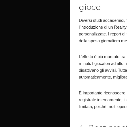
gioco
Diversi studi accademici, 
l’introduzione di un Realit
personalizzate. I report 
della spesa giornaliera me
L’effetto è più marcato tr
minuti. I giocatori ad alt
disattivano gli avvisi. Tut
automaticamente, migliora
È importante riconoscere i 
registrate internamente, il 
limitata, poiché molti ope