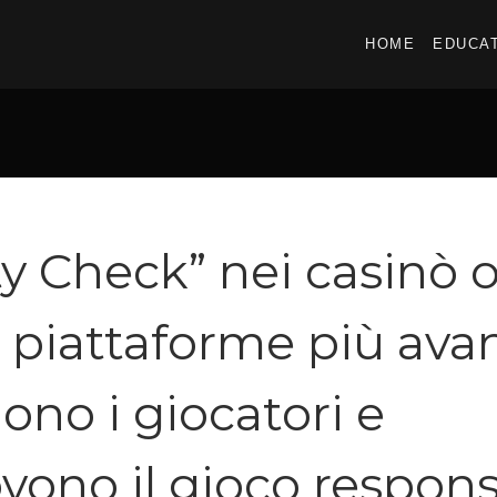
HOME
EDUCA
ity Check” nei casinò o
 piattaforme più ava
ono i giocatori e
ono il gioco respons