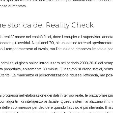
a realtà aumentata.
one storica del Reality Check
ella realtà” nasce nei casinò fisici, dove i croupier e i supervisori an
iocatori più assidui. Negli anni ’90, alcuni casinò terrestri sperimenta
il tempo trascorso al tavolo, ma l’attuazione rimaneva limitata e po
i primi siti di gioco online introdussero nel periodo 2000‑2010 dei sem
 predefinita, solitamente 30 minuti. Questi avvisi erano statici, senza
l’utente. La mancanza di personalizzazione ridusse l’efficacia, ma pos
ai progressi nell’elaborazione dei dati in tempo reale, le piattaforme p
on algoritmi di intelligenza artificiale. Questi sistemi analizzano il rit
ne delle scommesse per decidere quando l’avviso è più rilevante. Il ris