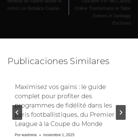
torneos de casino desde el
Giocatori VIP dei Casinò
móvil con Betalice Casino
Online Trasformano le Table
Games in Vantaggi
Esclusivi
Publicaciones Similares
Maximisez vos gains : le guide
complet pour profiter des
programmes de fidélité dans les
paris footballistiques, du Premier
League à la Coupe du Monde
Por
wadmine
noviembre 1, 2025