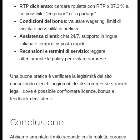
RTP dichiarato
: cercare roulette con RTP ≥ 97,3 % e,
se possibile, “en prison” o “la partage”.
Condizioni dei bonus
: valutare wagering, limiti di
vincita e possibilità di prelievo.
Assistenza clienti
: chat 24/7, supporto in lingua
italiana e tempi di risposta rapidi.
Recensioni e termini di servizio
: leggere
attentamente le policy per evitare sorprese.
Una buona pratica è verificare la legittimità del sito
consultando elenchi aggiornati di siti scommesse stranieri
legali, dove è possibile confrontare licenze, bonus e
feedback degli utenti.
Conclusione
Abbiamo smontato il mito secondo cui la roulette europea