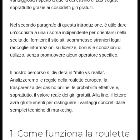
soprattutto grazie ai cosiddetti giri gratuiti.
Nel secondo paragrafo di questa introduzione, è utile dare
un’occhiata a una risorsa indipendente per orientarsi nella
scelta dei fornitori: il sito
siti scommesse stranieri legali
raccoglie informazioni su licenze, bonus e condizioni di
utilizzo, senza promuovere alcun operatore specifico.
Il nostro percorso si dividerà in “mito vs realtà”.
Analizzeremo le regole della roulette europea, la
trasparenza dei casinò online, le probabilità effettive e,
soprattutto, il valore reale dei giri gratuiti. Alla fine, il lettore
avrà gli strumenti per distinguere i vantaggi concreti dalle
semplici tecniche di marketing.
1. Come funziona la roulette