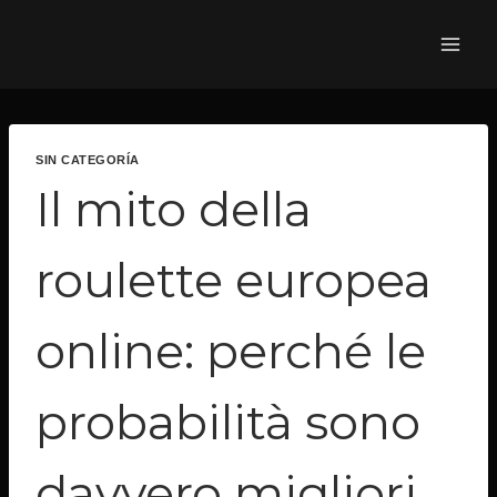
SIN CATEGORÍA
Il mito della
roulette europea
online: perché le
probabilità sono
davvero migliori