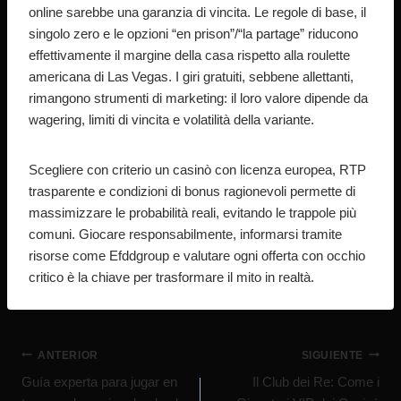
online sarebbe una garanzia di vincita. Le regole di base, il
singolo zero e le opzioni “en prison”/“la partage” riducono
effettivamente il margine della casa rispetto alla roulette
americana di Las Vegas. I giri gratuiti, sebbene allettanti,
rimangono strumenti di marketing: il loro valore dipende da
wagering, limiti di vincita e volatilità della variante.
Scegliere con criterio un casinò con licenza europea, RTP
trasparente e condizioni di bonus ragionevoli permette di
massimizzare le probabilità reali, evitando le trappole più
comuni. Giocare responsabilmente, informarsi tramite
risorse come Efddgroup e valutare ogni offerta con occhio
critico è la chiave per trasformare il mito in realtà.
ANTERIOR
SIGUIENTE
Guía experta para jugar en
Il Club dei Re: Come i