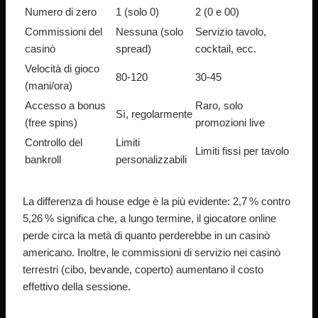
Numero di zero
1 (solo 0)
2 (0 e 00)
Commissioni del
Nessuna (solo
Servizio tavolo,
casinò
spread)
cocktail, ecc.
Velocità di gioco
80‑120
30‑45
(mani/ora)
Accesso a bonus
Raro, solo
Sì, regolarmente
(free spins)
promozioni live
Controllo del
Limiti
Limiti fissi per tavolo
bankroll
personalizzabili
La differenza di house edge è la più evidente: 2,7 % contro
5,26 % significa che, a lungo termine, il giocatore online
perde circa la metà di quanto perderebbe in un casinò
americano. Inoltre, le commissioni di servizio nei casinò
terrestri (cibo, bevande, coperto) aumentano il costo
effettivo della sessione.