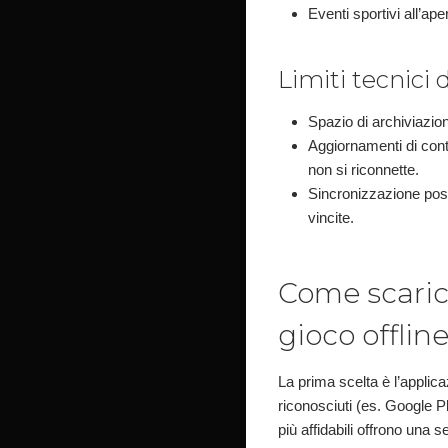
Eventi sportivi all’ap
Limiti tecnici
Spazio di archiviazion
Aggiornamenti di cont
non si riconnette.
Sincronizzazione post‑g
vincite.
Come scarica
gioco offlin
La prima scelta è l’applic
riconosciuti (es. Google P
più affidabili offrono una s