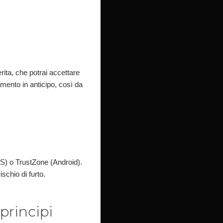
.
rita, che potrai accettare
amento in anticipo, così da
S) o TrustZone (Android).
ischio di furto.
principi