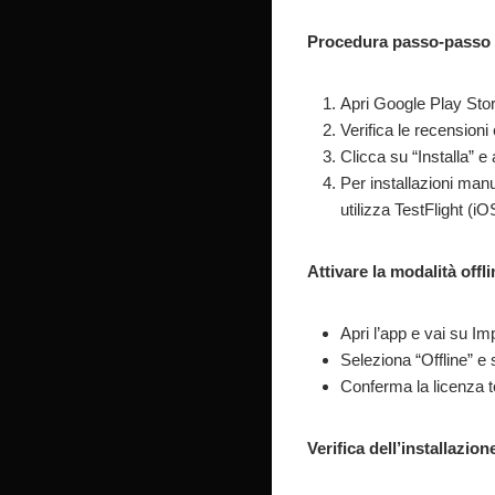
Procedura passo‑passo 
Apri Google Play Stor
Verifica le recensioni
Clicca su “Installa” e
Per installazioni manua
utilizza TestFlight (iOS
Attivare la modalità offli
Apri l’app e vai su Im
Seleziona “Offline” e s
Conferma la licenza 
Verifica dell’installazion