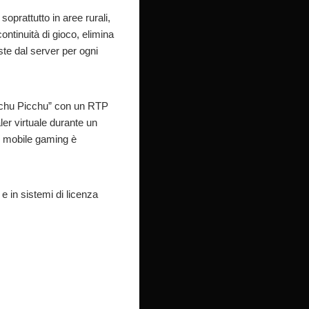
oprattutto in aree rurali,
ontinuità di gioco, elimina
ste dal server per ogni
Machu Picchu” con un RTP
ler virtuale durante un
di mobile gaming è
 in sistemi di licenza