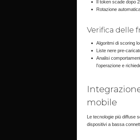
Il token scade dopo 2
Rotazione automatica:
Verifica delle 
Algoritmi di scoring 
Liste nere pre‑caricat
Analisi comportamental
l’operazione e richie
Integrazione
mobile
Le tecnologie più diffuse
dispositivi a bassa connett