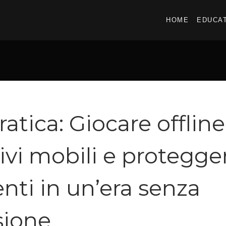
HOME
EDUCA
atica: Giocare offline
ivi mobili e protegger
ti in un’era senza
sione