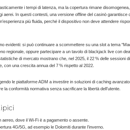
rasticamente i tempi di latenza, ma la copertura rimane disomogenea, s
 aerei. In questi contesti, una versione offline del casinò garantisce c
un’esperienza più fluida, perché il dispositivo non deve attendere rispo
i sono evidenti: si può continuare a scommettere su una slot a tema “
no regionale, oppure partecipare a un tavolo di blackjack live con dea
 statistiche di mercato mostrano che, nel 2025, il 22 % delle sessioni 
ne, con una crescita annua del 7 % rispetto al 2022.
ndo le piattaforme ADM a investire in soluzioni di caching avanzato e
la conformità normativa senza sacrificare la libertà dell’utente.
ipici
 in aereo, dove il Wi‑Fi è a pagamento o assente.
ertura 4G/5G, ad esempio le Dolomiti durante l’inverno.