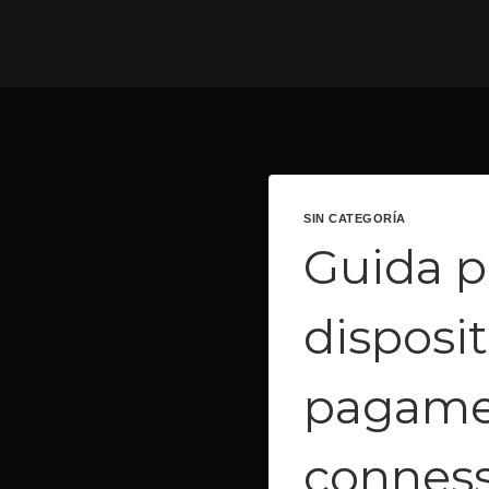
SIN CATEGORÍA
Guida pr
disposit
pagamen
connes