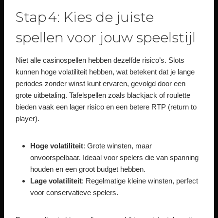
Stap 4: Kies de juiste
spellen voor jouw speelstijl
Niet alle casinospellen hebben dezelfde risico’s. Slots
kunnen hoge volatiliteit hebben, wat betekent dat je lange
periodes zonder winst kunt ervaren, gevolgd door een
grote uitbetaling. Tafelspellen zoals blackjack of roulette
bieden vaak een lager risico en een betere RTP (return to
player).
Hoge volatiliteit
: Grote winsten, maar
onvoorspelbaar. Ideaal voor spelers die van spanning
houden en een groot budget hebben.
Lage volatiliteit
: Regelmatige kleine winsten, perfect
voor conservatieve spelers.