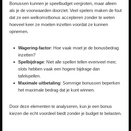
Bonussen kunnen je speelbudget vergroten, maar alleen
als je de voorwaarden doorziet. Veel spelers maken de fout
dat ze een welkomstbonus accepteren zonder te weten
hoeveel keer ze moeten inzetten voordat ze kunnen
opnemen.
Wagering‑factor
: Hoe vaak moet je de bonusbedrag
inzetten?
Spelbijdrage
: Niet alle spellen tellen evenveel mee;
slots hebben vaak een hogere bijdrage dan
tafelspellen.
Maximale uitbetaling
: Sommige bonussen beperken
het maximale bedrag dat je kunt winnen.
Door deze elementen te analyseren, kun je een bonus
kiezen die echt voordeel biedt zonder je budget te belasten.