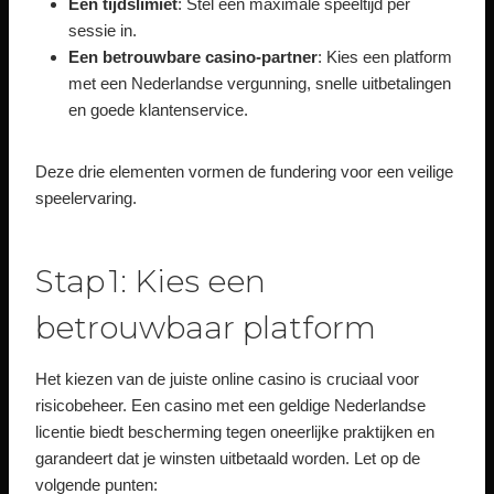
Een tijdslimiet
: Stel een maximale speeltijd per
sessie in.
Een betrouwbare casino‑partner
: Kies een platform
met een Nederlandse vergunning, snelle uitbetalingen
en goede klantenservice.
Deze drie elementen vormen de fundering voor een veilige
speelervaring.
Stap 1: Kies een
betrouwbaar platform
Het kiezen van de juiste online casino is cruciaal voor
risicobeheer. Een casino met een geldige Nederlandse
licentie biedt bescherming tegen oneerlijke praktijken en
garandeert dat je winsten uitbetaald worden. Let op de
volgende punten: