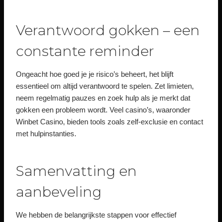
Verantwoord gokken – een
constante reminder
Ongeacht hoe goed je je risico’s beheert, het blijft
essentieel om altijd verantwoord te spelen. Zet limieten,
neem regelmatig pauzes en zoek hulp als je merkt dat
gokken een probleem wordt. Veel casino’s, waaronder
Winbet Casino, bieden tools zoals zelf‑exclusie en contact
met hulpinstanties.
Samenvatting en
aanbeveling
We hebben de belangrijkste stappen voor effectief