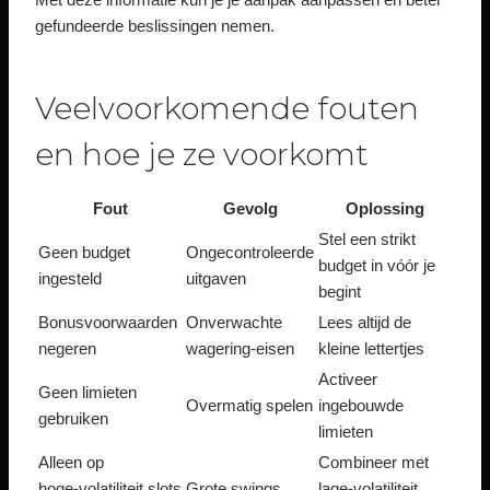
gefundeerde beslissingen nemen.
Veelvoorkomende fouten
en hoe je ze voorkomt
Fout
Gevolg
Oplossing
Stel een strikt
Geen budget
Ongecontroleerde
budget in vóór je
ingesteld
uitgaven
begint
Bonusvoorwaarden
Onverwachte
Lees altijd de
negeren
wagering‑eisen
kleine lettertjes
Activeer
Geen limieten
Overmatig spelen
ingebouwde
gebruiken
limieten
Alleen op
Combineer met
hoge‑volatiliteit slots
Grote swings
lage‑volatiliteit