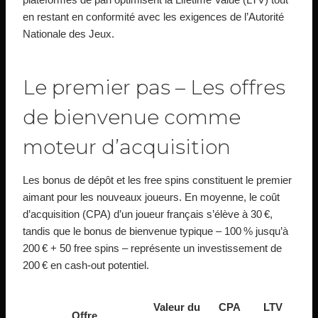
en restant en conformité avec les exigences de l’Autorité
Nationale des Jeux.
Le premier pas – Les offres
de bienvenue comme
moteur d’acquisition
Les bonus de dépôt et les free spins constituent le premier
aimant pour les nouveaux joueurs. En moyenne, le coût
d’acquisition (CPA) d’un joueur français s’élève à 30 €,
tandis que le bonus de bienvenue typique – 100 % jusqu’à
200 € + 50 free spins – représente un investissement de
200 € en cash‑out potentiel.
Valeur du
CPA
LTV
Offre