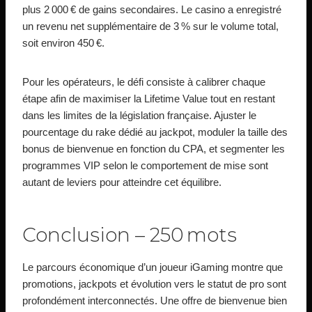
plus 2 000 € de gains secondaires. Le casino a enregistré
un revenu net supplémentaire de 3 % sur le volume total,
soit environ 450 €.
Pour les opérateurs, le défi consiste à calibrer chaque
étape afin de maximiser la Lifetime Value tout en restant
dans les limites de la législation française. Ajuster le
pourcentage du rake dédié au jackpot, moduler la taille des
bonus de bienvenue en fonction du CPA, et segmenter les
programmes VIP selon le comportement de mise sont
autant de leviers pour atteindre cet équilibre.
Conclusion – 250 mots
Le parcours économique d’un joueur iGaming montre que
promotions, jackpots et évolution vers le statut de pro sont
profondément interconnectés. Une offre de bienvenue bien