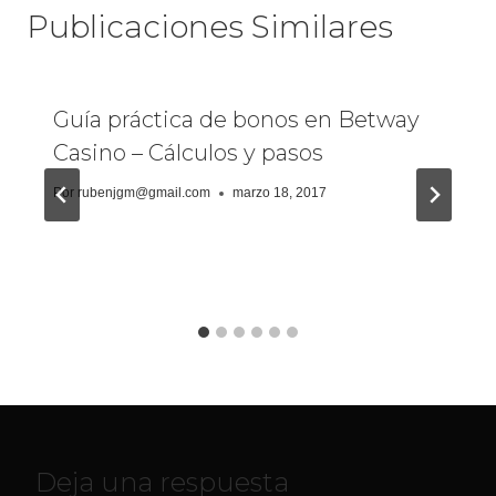
Publicaciones Similares
Guía práctica de bonos en Betway
Casino – Cálculos y pasos
Por
rubenjgm@gmail.com
marzo 18, 2017
Deja una respuesta