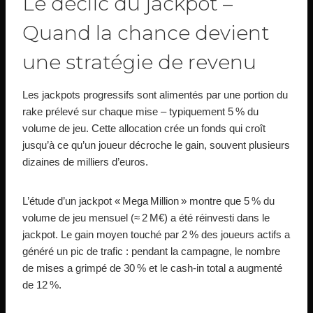
Le déclic du jackpot –
Quand la chance devient
une stratégie de revenu
Les jackpots progressifs sont alimentés par une portion du
rake prélevé sur chaque mise – typiquement 5 % du
volume de jeu. Cette allocation crée un fonds qui croît
jusqu’à ce qu’un joueur décroche le gain, souvent plusieurs
dizaines de milliers d’euros.
L’étude d’un jackpot « Mega Million » montre que 5 % du
volume de jeu mensuel (≈ 2 M€) a été réinvesti dans le
jackpot. Le gain moyen touché par 2 % des joueurs actifs a
généré un pic de trafic : pendant la campagne, le nombre
de mises a grimpé de 30 % et le cash‑in total a augmenté
de 12 %.