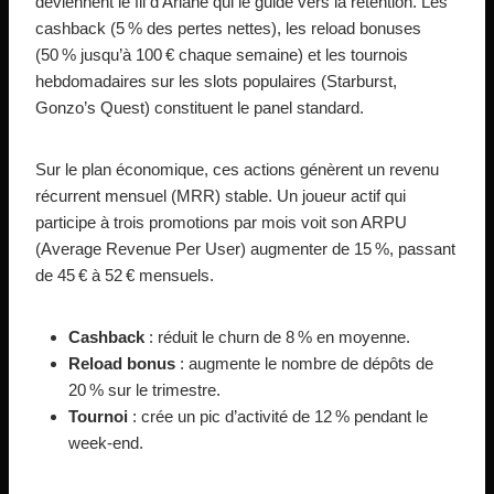
deviennent le fil d’Ariane qui le guide vers la rétention. Les
cashback (5 % des pertes nettes), les reload bonuses
(50 % jusqu’à 100 € chaque semaine) et les tournois
hebdomadaires sur les slots populaires (Starburst,
Gonzo’s Quest) constituent le panel standard.
Sur le plan économique, ces actions génèrent un revenu
récurrent mensuel (MRR) stable. Un joueur actif qui
participe à trois promotions par mois voit son ARPU
(Average Revenue Per User) augmenter de 15 %, passant
de 45 € à 52 € mensuels.
Cashback
: réduit le churn de 8 % en moyenne.
Reload bonus
: augmente le nombre de dépôts de
20 % sur le trimestre.
Tournoi
: crée un pic d’activité de 12 % pendant le
week‑end.