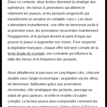
Dans ce contexte, deux leviers dominent la stratégie des
opérateurs : les bonus & promotions qui attirent et
retiennent les joueurs, et les jackpots progressifs qui
transforment un amateur en véritable « pro ». Les deux
s’alimentent mutuellement : une offre de bienvenue incite à
la première mise, les promotions récurrentes maintiennent
l’engagement, et le jackpot devient le point d’orgue qui
pousse le joueur à augmenter ses mises. Pour respecter
la législation française, chaque offre doit tenir compte de la
limite legale de montant
, une contrainte qui influence la
taille des bonus et la fréquence des jackpots.
Nous détaillerons le parcours en cinq étapes clés, chacune
étudiée sous l’angle économique : acquisition via les offres
de bienvenue, fidélisation grâce aux promotions
récurrentes, rôle stratégique des jackpots, passage au
statut de gros parieurs, et enfin le modèle circulaire
complet. Le lecteur pourra ainsi comprendre comment les
plateformes de pari optimisent la Lifetime Value (LTV) tout