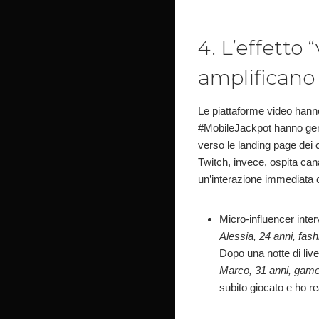
4. L’effetto 
amplificano l
Le piattaforme video hanno
#MobileJackpot hanno gener
verso le landing page dei 
Twitch, invece, ospita cana
un’interazione immediata c
Micro‑influencer interv
Alessia, 24 anni, fash
Dopo una notte di live
Marco, 31 anni, game
subito giocato e ho re