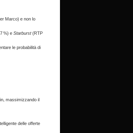
 per Marco) e non lo
7 %) e
Starburst
(RTP
are le probabilità di
in, massimizzando il
elligente delle offerte