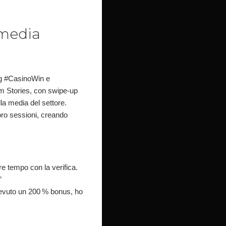
l media
tag #CasinoWin e
ram Stories, con swipe‑up
la media del settore.
loro sessioni, creando
e tempo con la verifica.
”
cevuto un 200 % bonus, ho