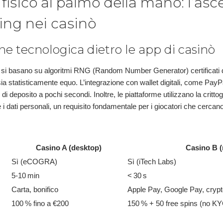
 fisico al palmo della mano: l’asc
ng nei casinò
one tecnologica dietro le app di casinò
si basano su algoritmi RNG (Random Number Generator) certificati da
ia statisticamente equo. L’integrazione con wallet digitali, come PayP
i di deposito a pochi secondi. Inoltre, le piattaforme utilizzano la critt
e i dati personali, un requisito fondamentale per i giocatori che cerc
Casino A (desktop)
Casino B (
Sì (eCOGRA)
Sì (iTech Labs)
5‑10 min
< 30 s
Carta, bonifico
Apple Pay, Google Pay, cryp
100 % fino a €200
150 % + 50 free spins (no K