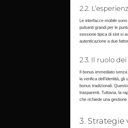
2.2. L’esperien
Le interfacce mobile son
pulsanti grandi per le punt
sessione tipica di slot si 
autenticazione a due fatto
2.3. Il ruolo d
Il bonus immediato senza i
la verifica dell’identità, g
bonus tradizionali. Questo
trasparenti. Tuttavia, la 
che richiede una gestione 
3. Strategie