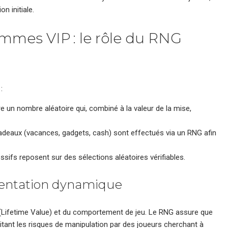
n initiale.
ammes VIP : le rôle du RNG
:
 un nombre aléatoire qui, combiné à la valeur de la mise,
deaux (vacances, gadgets, cash) sont effectués via un RNG afin
ssifs reposent sur des sélections aléatoires vérifiables.
mentation dynamique
(Lifetime Value) et du comportement de jeu. Le RNG assure que
imitant les risques de manipulation par des joueurs cherchant à