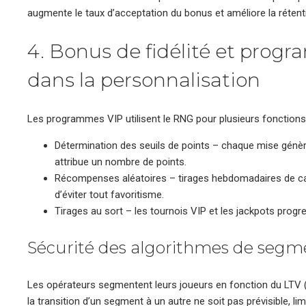
augmente le taux d’acceptation du bonus et améliore la rétentio
4. Bonus de fidélité et progr
dans la personnalisation
Les programmes VIP utilisent le RNG pour plusieurs fonctions 
Détermination des seuils de points – chaque mise génère
attribue un nombre de points.
Récompenses aléatoires – tirages hebdomadaires de ca
d’éviter tout favoritisme.
Tirages au sort – les tournois VIP et les jackpots progre
Sécurité des algorithmes de seg
Les opérateurs segmentent leurs joueurs en fonction du LTV 
la transition d’un segment à un autre ne soit pas prévisible, l