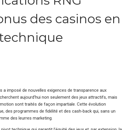
fications RNG
onus des casinos en
e technique
ées a imposé de nouvelles exigences de transparence aux
cherchent aujourd’hui non seulement des jeux attractifs, mais
motion sont traités de façon impartiale. Cette évolution
enue, des programmes de fidélité et des cash‑back qui, sans un
omme des leurres marketing.
t technique qui garantit l’équité des jeux et, par extension, la