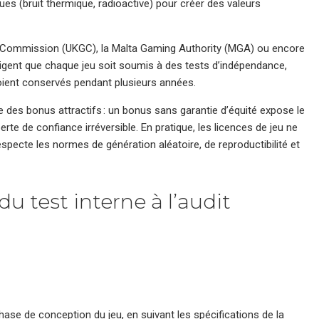
es (bruit thermique, radioactive) pour créer des valeurs
ling Commission (UKGC), la Malta Gaming Authority (MGA) ou encore
igent que chaque jeu soit soumis à des tests d’indépendance,
soient conservés pendant plusieurs années.
se des bonus attractifs : un bonus sans garantie d’équité expose le
rte de confiance irréversible. En pratique, les licences de jeu ne
especte les normes de génération aléatoire, de reproductibilité et
 du test interne à l’audit
hase de conception du jeu, en suivant les spécifications de la