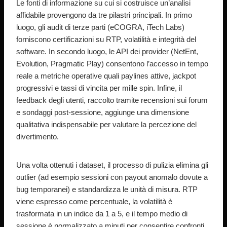
Le fonti di informazione su cui si costruisce un’analisi
affidabile provengono da tre pilastri principali. In primo
luogo, gli audit di terze parti (eCOGRA, iTech Labs)
forniscono certificazioni su RTP, volatilità e integrità del
software. In secondo luogo, le API dei provider (NetEnt,
Evolution, Pragmatic Play) consentono l’accesso in tempo
reale a metriche operative quali paylines attive, jackpot
progressivi e tassi di vincita per mille spin. Infine, il
feedback degli utenti, raccolto tramite recensioni sui forum
e sondaggi post‑sessione, aggiunge una dimensione
qualitativa indispensabile per valutare la percezione del
divertimento.
Una volta ottenuti i dataset, il processo di pulizia elimina gli
outlier (ad esempio sessioni con payout anomalo dovute a
bug temporanei) e standardizza le unità di misura. RTP
viene espresso come percentuale, la volatilità è
trasformata in un indice da 1 a 5, e il tempo medio di
sessione è normalizzato a minuti per consentire confronti