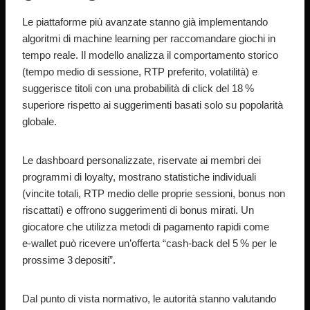
Le piattaforme più avanzate stanno già implementando
algoritmi di machine learning per raccomandare giochi in
tempo reale. Il modello analizza il comportamento storico
(tempo medio di sessione, RTP preferito, volatilità) e
suggerisce titoli con una probabilità di click del 18 %
superiore rispetto ai suggerimenti basati solo su popolarità
globale.
Le dashboard personalizzate, riservate ai membri dei
programmi di loyalty, mostrano statistiche individuali
(vincite totali, RTP medio delle proprie sessioni, bonus non
riscattati) e offrono suggerimenti di bonus mirati. Un
giocatore che utilizza metodi di pagamento rapidi come
e‑wallet può ricevere un’offerta “cash‑back del 5 % per le
prossime 3 depositi”.
Dal punto di vista normativo, le autorità stanno valutando