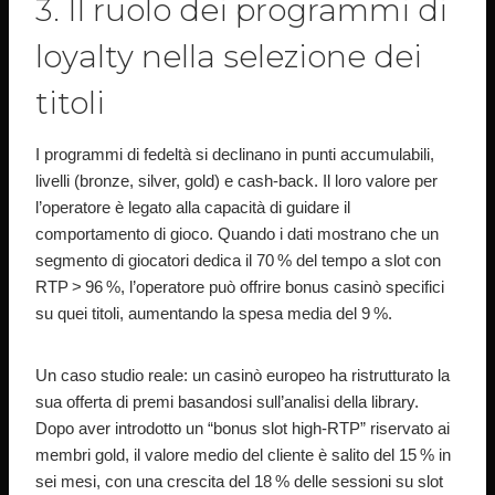
3. Il ruolo dei programmi di
loyalty nella selezione dei
titoli
I programmi di fedeltà si declinano in punti accumulabili,
livelli (bronze, silver, gold) e cash‑back. Il loro valore per
l’operatore è legato alla capacità di guidare il
comportamento di gioco. Quando i dati mostrano che un
segmento di giocatori dedica il 70 % del tempo a slot con
RTP > 96 %, l’operatore può offrire bonus casinò specifici
su quei titoli, aumentando la spesa media del 9 %.
Un caso studio reale: un casinò europeo ha ristrutturato la
sua offerta di premi basandosi sull’analisi della library.
Dopo aver introdotto un “bonus slot high‑RTP” riservato ai
membri gold, il valore medio del cliente è salito del 15 % in
sei mesi, con una crescita del 18 % delle sessioni su slot