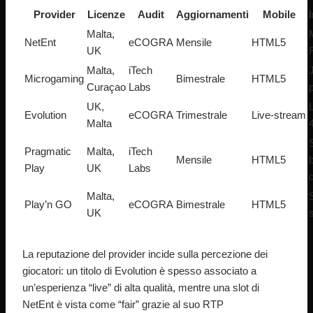
Provider
Licenze
Audit
Aggiornamenti
Mobile
Malta,
NetEnt
eCOGRA
Mensile
HTML5
UK
Malta,
iTech
Microgaming
Bimestrale
HTML5
Curaçao
Labs
UK,
Evolution
eCOGRA
Trimestrale
Live‑stream
Malta
Pragmatic
Malta,
iTech
Mensile
HTML5
Play
UK
Labs
Malta,
Play’n GO
eCOGRA
Bimestrale
HTML5
UK
La reputazione del provider incide sulla percezione dei
giocatori: un titolo di Evolution è spesso associato a
un’esperienza “live” di alta qualità, mentre una slot di
NetEnt è vista come “fair” grazie al suo RTP