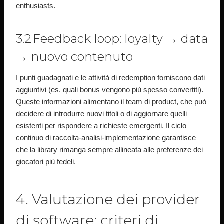
enthusiasts.
3.2 Feedback loop: loyalty → data
→ nuovo contenuto
I punti guadagnati e le attività di redemption forniscono dati
aggiuntivi (es. quali bonus vengono più spesso convertiti).
Queste informazioni alimentano il team di product, che può
decidere di introdurre nuovi titoli o di aggiornare quelli
esistenti per rispondere a richieste emergenti. Il ciclo
continuo di raccolta‑analisi‑implementazione garantisce
che la library rimanga sempre allineata alle preferenze dei
giocatori più fedeli.
4. Valutazione dei provider
di software: criteri di