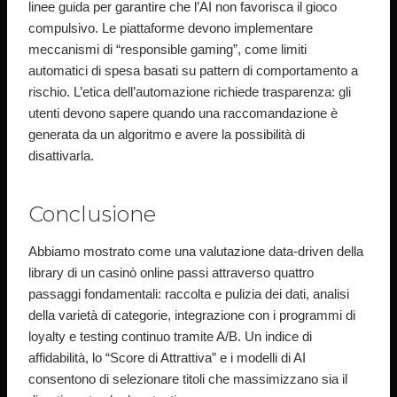
linee guida per garantire che l’AI non favorisca il gioco
compulsivo. Le piattaforme devono implementare
meccanismi di “responsible gaming”, come limiti
automatici di spesa basati su pattern di comportamento a
rischio. L’etica dell’automazione richiede trasparenza: gli
utenti devono sapere quando una raccomandazione è
generata da un algoritmo e avere la possibilità di
disattivarla.
Conclusione
Abbiamo mostrato come una valutazione data‑driven della
library di un casinò online passi attraverso quattro
passaggi fondamentali: raccolta e pulizia dei dati, analisi
della varietà di categorie, integrazione con i programmi di
loyalty e testing continuo tramite A/B. Un indice di
affidabilità, lo “Score di Attrattiva” e i modelli di AI
consentono di selezionare titoli che massimizzano sia il