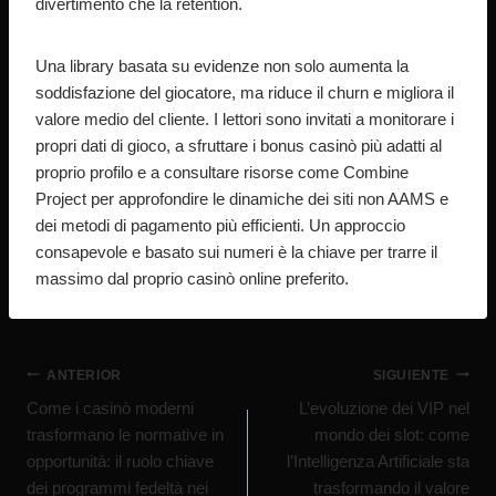
divertimento che la retention.
Una library basata su evidenze non solo aumenta la
soddisfazione del giocatore, ma riduce il churn e migliora il
valore medio del cliente. I lettori sono invitati a monitorare i
propri dati di gioco, a sfruttare i bonus casinò più adatti al
proprio profilo e a consultare risorse come Combine
Project per approfondire le dinamiche dei siti non AAMS e
dei metodi di pagamento più efficienti. Un approccio
consapevole e basato sui numeri è la chiave per trarre il
massimo dal proprio casinò online preferito.
ANTERIOR
SIGUIENTE
Come i casinò moderni
L’evoluzione dei VIP nel
trasformano le normative in
mondo dei slot: come
opportunità: il ruolo chiave
l’Intelligenza Artificiale sta
dei programmi fedeltà nei
trasformando il valore