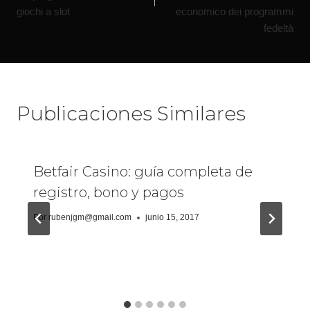
giochi a slot
economico dei programmi
fedeltà
Publicaciones Similares
Betfair Casino: guía completa de
registro, bono y pagos
Por
rubenjgm@gmail.com
junio 15, 2017