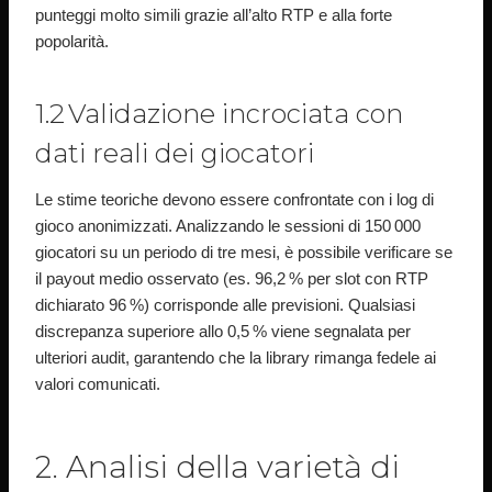
punteggi molto simili grazie all’alto RTP e alla forte
popolarità.
1.2 Validazione incrociata con
dati reali dei giocatori
Le stime teoriche devono essere confrontate con i log di
gioco anonimizzati. Analizzando le sessioni di 150 000
giocatori su un periodo di tre mesi, è possibile verificare se
il payout medio osservato (es. 96,2 % per slot con RTP
dichiarato 96 %) corrisponde alle previsioni. Qualsiasi
discrepanza superiore allo 0,5 % viene segnalata per
ulteriori audit, garantendo che la library rimanga fedele ai
valori comunicati.
2. Analisi della varietà di