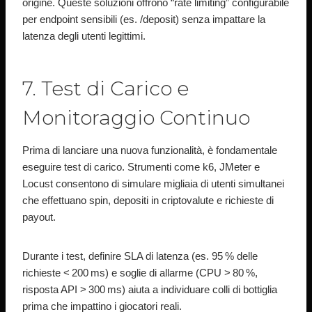
origine. Queste soluzioni offrono “rate limiting” configurabile
per endpoint sensibili (es. /deposit) senza impattare la
latenza degli utenti legittimi.
7. Test di Carico e
Monitoraggio Continuo
Prima di lanciare una nuova funzionalità, è fondamentale
eseguire test di carico. Strumenti come k6, JMeter e
Locust consentono di simulare migliaia di utenti simultanei
che effettuano spin, depositi in criptovalute e richieste di
payout.
Durante i test, definire SLA di latenza (es. 95 % delle
richieste < 200 ms) e soglie di allarme (CPU > 80 %,
risposta API > 300 ms) aiuta a individuare colli di bottiglia
prima che impattino i giocatori reali.