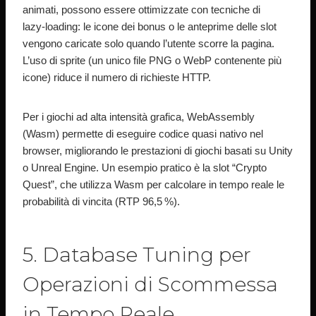
animati, possono essere ottimizzate con tecniche di
lazy‑loading: le icone dei bonus o le anteprime delle slot
vengono caricate solo quando l’utente scorre la pagina.
L’uso di sprite (un unico file PNG o WebP contenente più
icone) riduce il numero di richieste HTTP.
Per i giochi ad alta intensità grafica, WebAssembly
(Wasm) permette di eseguire codice quasi nativo nel
browser, migliorando le prestazioni di giochi basati su Unity
o Unreal Engine. Un esempio pratico è la slot “Crypto
Quest”, che utilizza Wasm per calcolare in tempo reale le
probabilità di vincita (RTP 96,5 %).
5. Database Tuning per
Operazioni di Scommessa
in Tempo Reale