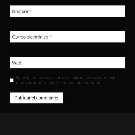
Nombre
*
Correo electrónico
*
Web
Guarda mi nombre, correo electrónico y web en este
navegador para la próxima vez que comente.