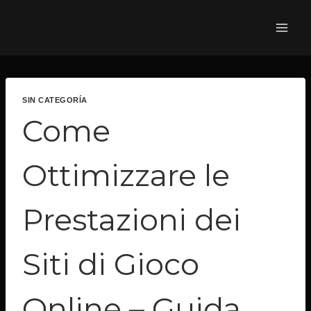
SIN CATEGORÍA
Come
Ottimizzare le
Prestazioni dei
Siti di Gioco
Online – Guida