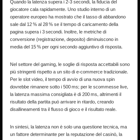
Quando la latenza supera i 2‑3 secondi, la fiducia del
giocatore cala rapidamente. Uno studio interno di un
operatore europeo ha mostrato che il tasso di abbandono
sale dal 12 % al 28 % se il tempo di caricamento della
pagina supera i 3 secondi. Inoltre, le metriche di
conversione (registrazione, deposito) diminuiscono in
media del 15 % per ogni secondo aggiuntivo di risposta.
Nel settore del gaming, le soglie di risposta accettabili sono
più stringenti rispetto a un sito di e‑commerce tradizionale.
Per le slot video, il tempo di avvio di una nuova spin
dovrebbe rimanere sotto i 500 ms; per le scommesse live,
la latenza massima consigliata è di 200 ms, altrimenti il
risultato della partita può arrivare in ritardo, creando
disallineamenti tra il flusso di gioco e il risultato reale.
In sintesi, la latenza non è solo una questione tecnica, ma
un fattore determinante per la reputazione del casinò, la