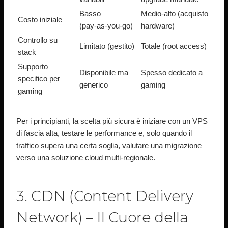
Basso
Medio‑alto (acquisto
Costo iniziale
(pay‑as‑you‑go)
hardware)
Controllo su
Limitato (gestito)
Totale (root access)
stack
Supporto
Disponibile ma
Spesso dedicato a
specifico per
generico
gaming
gaming
Per i principianti, la scelta più sicura è iniziare con un VPS
di fascia alta, testare le performance e, solo quando il
traffico supera una certa soglia, valutare una migrazione
verso una soluzione cloud multi‑regionale.
3. CDN (Content Delivery
Network) – Il Cuore della