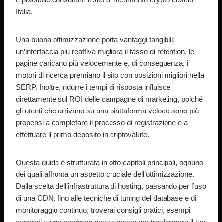
Italia
.
Una buona ottimizzazione porta vantaggi tangibili:
un’interfaccia più reattiva migliora il tasso di retention, le
pagine caricano più velocemente e, di conseguenza, i
motori di ricerca premiano il sito con posizioni migliori nella
SERP. Inoltre, ridurre i tempi di risposta influisce
direttamente sul ROI delle campagne di marketing, poiché
gli utenti che arrivano su una piattaforma veloce sono più
propensi a completare il processo di registrazione e a
effettuare il primo deposito in criptovalute.
Questa guida è strutturata in otto capitoli principali, ognuno
dei quali affronta un aspetto cruciale dell’ottimizzazione.
Dalla scelta dell’infrastruttura di hosting, passando per l’uso
di una CDN, fino alle tecniche di tuning del database e di
monitoraggio continuo, troverai consigli pratici, esempi
concreti e una roadmap passo‑passo per trasformare il tuo