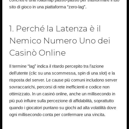
sito di gioco in una piattaforma “zero‑lag”.
1. Perché la Latenza è il
Nemico Numero Uno dei
Casinò Online
Il termine “lag” indica il ritardo percepito tra l’azione
dell’utente (clic su una scommessa, spin di una slot) e la
risposta del server. Le cause più comuni includono server
sovraccarichi, percorsi di rete inefficienti e codice non
ottimizzato. In un casinò online, anche un millisecondo in
più può influire sulla percezione di affidabilità, soprattutto
quando i giocatori puntano su giochi ad alta volatilità dove
ogni millisecondo conta per confermare una vincita.