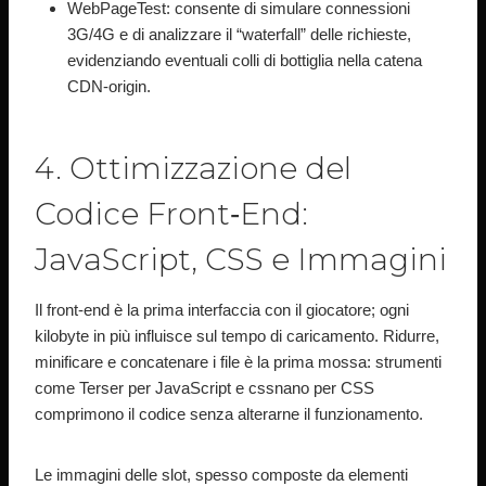
WebPageTest: consente di simulare connessioni
3G/4G e di analizzare il “waterfall” delle richieste,
evidenziando eventuali colli di bottiglia nella catena
CDN‑origin.
4. Ottimizzazione del
Codice Front‑End:
JavaScript, CSS e Immagini
Il front‑end è la prima interfaccia con il giocatore; ogni
kilobyte in più influisce sul tempo di caricamento. Ridurre,
minificare e concatenare i file è la prima mossa: strumenti
come Terser per JavaScript e cssnano per CSS
comprimono il codice senza alterarne il funzionamento.
Le immagini delle slot, spesso composte da elementi