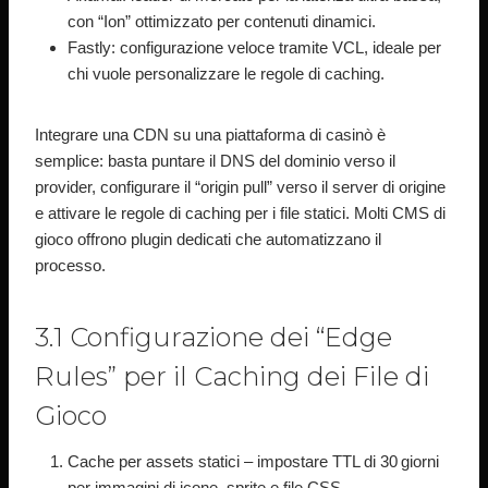
con “Ion” ottimizzato per contenuti dinamici.
Fastly: configurazione veloce tramite VCL, ideale per
chi vuole personalizzare le regole di caching.
Integrare una CDN su una piattaforma di casinò è
semplice: basta puntare il DNS del dominio verso il
provider, configurare il “origin pull” verso il server di origine
e attivare le regole di caching per i file statici. Molti CMS di
gioco offrono plugin dedicati che automatizzano il
processo.
3.1 Configurazione dei “Edge
Rules” per il Caching dei File di
Gioco
Cache per assets statici – impostare TTL di 30 giorni
per immagini di icone, sprite e file CSS.