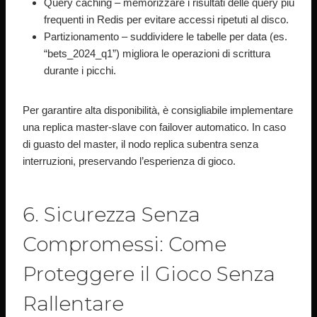
Query caching – memorizzare i risultati delle query più
frequenti in Redis per evitare accessi ripetuti al disco.
Partizionamento – suddividere le tabelle per data (es.
“bets_2024_q1”) migliora le operazioni di scrittura
durante i picchi.
Per garantire alta disponibilità, è consigliabile implementare
una replica master‑slave con failover automatico. In caso
di guasto del master, il nodo replica subentra senza
interruzioni, preservando l’esperienza di gioco.
6. Sicurezza Senza
Compromessi: Come
Proteggere il Gioco Senza
Rallentare