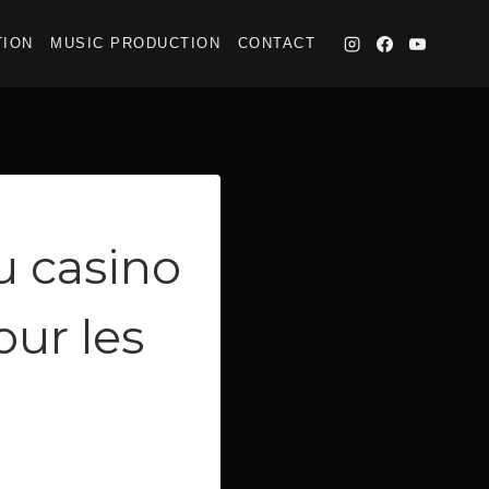
TION
MUSIC PRODUCTION
CONTACT
u casino
our les