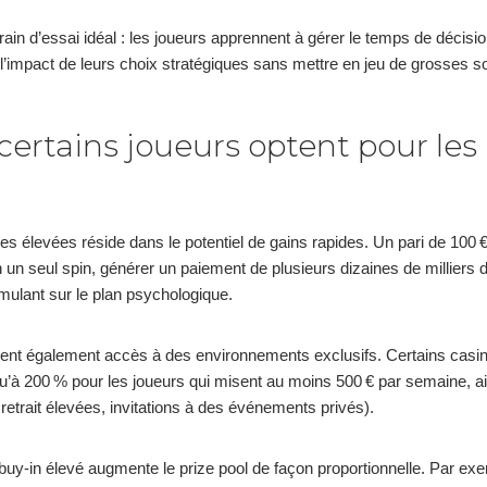
rain d’essai idéal : les joueurs apprennent à gérer le temps de décision
r l’impact de leurs choix stratégiques sans mettre en jeu de grosses
certains joueurs optent pour les
ises élevées réside dans le potentiel de gains rapides. Un pari de 100
n un seul spin, générer un paiement de plusieurs dizaines de milliers 
timulant sur le plan psychologique.
nnent également accès à des environnements exclusifs. Certains casino
qu’à 200 % pour les joueurs qui misent au moins 500 € par semaine, a
 retrait élevées, invitations à des événements privés).
 buy‑in élevé augmente le prize pool de façon proportionnelle. Par exe