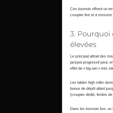
Ces tournois offrent un ter
croupier live et à mesure
3. Pourquoi 
élevées
Le principal attrait des m
jackpot progressif peut, e
effet de « big win » très s
Les tables high roller do
bonus de dépôt allant jus
(croupier dédié, limites de
Dans les tournois live, un