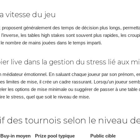
a vitesse du jeu
ux proposent généralement des temps de décision plus longs, permett
 l’inverse, les tables high stakes sont souvent plus rapides, les croup
 le nombre de mains jouées dans le temps imparti.
ier live dans la gestion du stress lié aux m
n médiateur émotionnel. En saluant chaque joueur par son prénom, e
 les limites de mise, il crée un cadre rassurant. Lorsqu’un joueur semb
ler les options de mise minimale ou suggérer de passer à une table d
re le stress, quel que soit le niveau de mise.
f des tournois selon le niveau d
Buy‑in moyen
Prize pool typique
Public cible