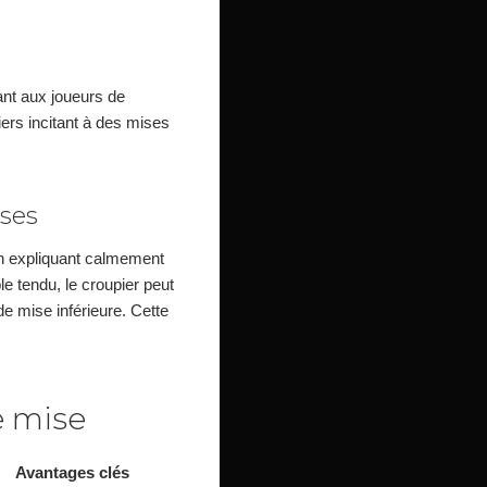
ant aux joueurs de
iers incitant à des mises
ises
n expliquant calmement
le tendu, le croupier peut
e mise inférieure. Cette
e mise
Avantages clés