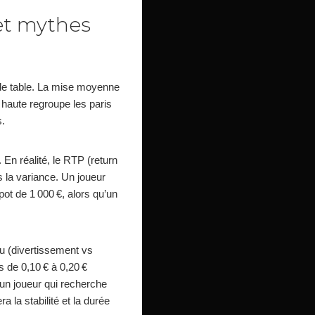
 et mythes
x de table. La mise moyenne
e haute regroupe les paris
s.
En réalité, le RTP (return
s la variance. Un joueur
pot de 1 000 €, alors qu’un
jeu (divertissement vs
s de 0,10 € à 0,20 €
un joueur qui recherche
a la stabilité et la durée