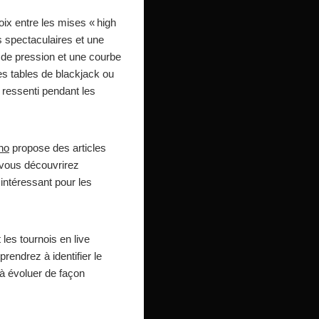
oix entre les mises « high
s spectaculaires et une
s de pression et une courbe
es tables de blackjack ou
ir ressenti pendant les
no
propose des articles
, vous découvrirez
intéressant pour les
es tournois en live
rendrez à identifier le
 à évoluer de façon