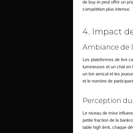
de buy‑in peut offrir un p
compétition plus intense.
4. Impact de
Ambiance de la
Les plateformes de live c
lumineuses et un chat en t
un ton amical et les joueu
et le nombre de participant
Perception du
Le niveau de mise influenc
petite fraction de la bankr
table high limit, chaque dé