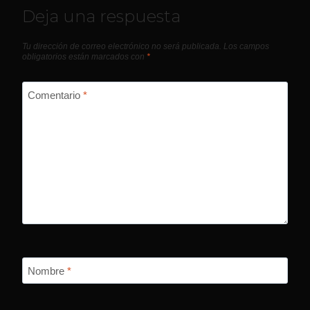
Deja una respuesta
Tu dirección de correo electrónico no será publicada.
Los campos
obligatorios están marcados con
*
Comentario
*
Nombre
*