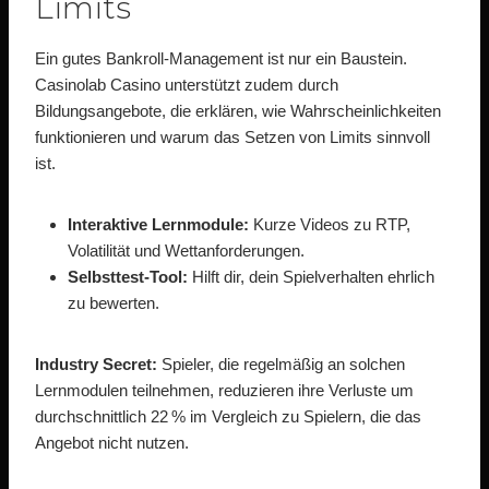
Limits
Ein gutes Bankroll‑Management ist nur ein Baustein.
Casinolab Casino unterstützt zudem durch
Bildungsangebote, die erklären, wie Wahrscheinlichkeiten
funktionieren und warum das Setzen von Limits sinnvoll
ist.
Interaktive Lernmodule:
Kurze Videos zu RTP,
Volatilität und Wettanforderungen.
Selbsttest‑Tool:
Hilft dir, dein Spielverhalten ehrlich
zu bewerten.
Industry Secret:
Spieler, die regelmäßig an solchen
Lernmodulen teilnehmen, reduzieren ihre Verluste um
durchschnittlich 22 % im Vergleich zu Spielern, die das
Angebot nicht nutzen.