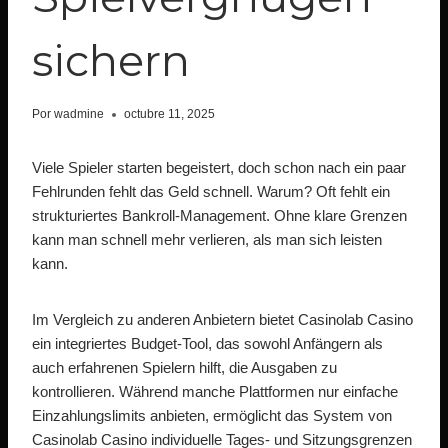
sichern
Por
wadmine
octubre 11, 2025
Viele Spieler starten begeistert, doch schon nach ein paar
Fehlrunden fehlt das Geld schnell. Warum? Oft fehlt ein
strukturiertes Bankroll‑Management. Ohne klare Grenzen
kann man schnell mehr verlieren, als man sich leisten
kann.
Im Vergleich zu anderen Anbietern bietet Casinolab Casino
ein integriertes Budget‑Tool, das sowohl Anfängern als
auch erfahrenen Spielern hilft, die Ausgaben zu
kontrollieren. Während manche Plattformen nur einfache
Einzahlungslimits anbieten, ermöglicht das System von
Casinolab Casino individuelle Tages‑ und Sitzungsgrenzen