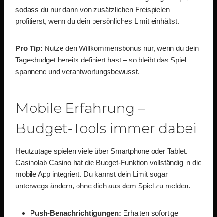
sodass du nur dann von zusätzlichen Freispielen
profitierst, wenn du dein persönliches Limit einhältst.
Pro Tip:
Nutze den Willkommensbonus nur, wenn du dein
Tagesbudget bereits definiert hast – so bleibt das Spiel
spannend und verantwortungsbewusst.
Mobile Erfahrung –
Budget‑Tools immer dabei
Heutzutage spielen viele über Smartphone oder Tablet.
Casinolab Casino hat die Budget‑Funktion vollständig in die
mobile App integriert. Du kannst dein Limit sogar
unterwegs ändern, ohne dich aus dem Spiel zu melden.
Push‑Benachrichtigungen:
Erhalten sofortige