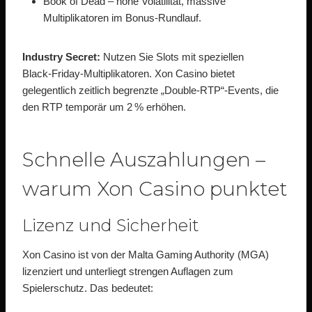
Book of Dead – hohe Volatilität, massive
Multiplikatoren im Bonus‑Rundlauf.
Industry Secret:
Nutzen Sie Slots mit speziellen
Black‑Friday‑Multiplikatoren. Xon Casino bietet
gelegentlich zeitlich begrenzte „Double‑RTP“-Events, die
den RTP temporär um 2 % erhöhen.
Schnelle Auszahlungen –
warum Xon Casino punktet
Lizenz und Sicherheit
Xon Casino ist von der Malta Gaming Authority (MGA)
lizenziert und unterliegt strengen Auflagen zum
Spielerschutz. Das bedeutet: