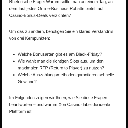
Rhetorische Frage: Warum sollte man an einem Tag, an
dem fast jedes Online‑Business Rabatte bietet, auf
Casino‑Bonus‑Deals verzichten?
Um das zu ändern, benötigen Sie ein klares Verständnis
von drei Kernpunkten:
Welche Bonusarten gibt es am Black‑Friday?
Wie wählt man die richtigen Slots aus, um den
maximalen RTP (Return to Player) zu nutzen?
Welche Auszahlungsmethoden garantieren schnelle
Gewinne?
Im Folgenden zeigen wir Ihnen, wie Sie diese Fragen
beantworten – und warum Xon Casino dabei die ideale
Plattform ist.