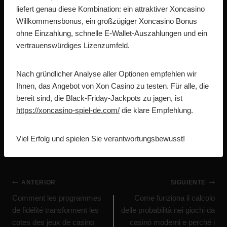
liefert genau diese Kombination: ein attraktiver Xoncasino
Willkommensbonus, ein großzügiger Xoncasino Bonus
ohne Einzahlung, schnelle E‑Wallet‑Auszahlungen und ein
vertrauenswürdiges Lizenzumfeld.
Nach gründlicher Analyse aller Optionen empfehlen wir
Ihnen, das Angebot von Xon Casino zu testen. Für alle, die
bereit sind, die Black‑Friday‑Jackpots zu jagen, ist
https://xoncasino-spiel-de.com/
die klare Empfehlung.
Viel Erfolg und spielen Sie verantwortungsbewusst!
ANTERIOR
SIGUIENTE
Comment les programmes
Come funziona il calcolo
de fidélité transforment les
delle probabilità nei giochi da
cotes des jeux de casino
casinò moderni e perché i