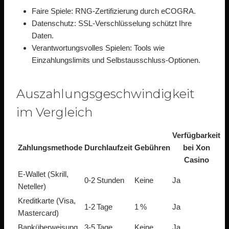
Faire Spiele: RNG‑Zertifizierung durch eCOGRA.
Datenschutz: SSL‑Verschlüsselung schützt Ihre
Daten.
Verantwortungsvolles Spielen: Tools wie
Einzahlungslimits und Selbstausschluss‑Optionen.
Auszahlungsgeschwindigkeit
im Vergleich
Verfügbarkeit
Zahlungsmethode
Durchlaufzeit
Gebühren
bei Xon
Casino
E‑Wallet (Skrill,
0‑2 Stunden
Keine
Ja
Neteller)
Kreditkarte (Visa,
1‑2 Tage
1 %
Ja
Mastercard)
Banküberweisung
3‑5 Tage
Keine
Ja