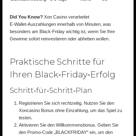
Did You Know?
Xon Casino verarbeitet
E‑Wallet‑Auszahlungen innerhalb von Minuten, was
besonders am Black‑Friday wichtig ist, wenn Sie Ihre
Gewinne sofort reinvestieren oder abheben wollen.
Praktische Schritte für
Ihren Black‑Friday‑Erfolg
Schritt‑für‑Schritt‑Plan
Registrieren Sie sich rechtzeitig. Nutzen Sie den
Xoncasino Bonus ohne Einzahlung, um das Spiel zu
testen.
Aktivieren Sie den Willkommensbonus. Geben Sie
den Promo‑Code „BLACKFRIDAY“ ein, um den