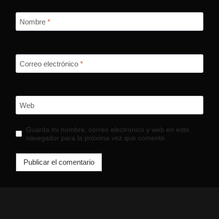
Nombre
*
Correo electrónico
*
Web
Guarda mi nombre, correo electrónico y web en este
navegador para la próxima vez que comente.