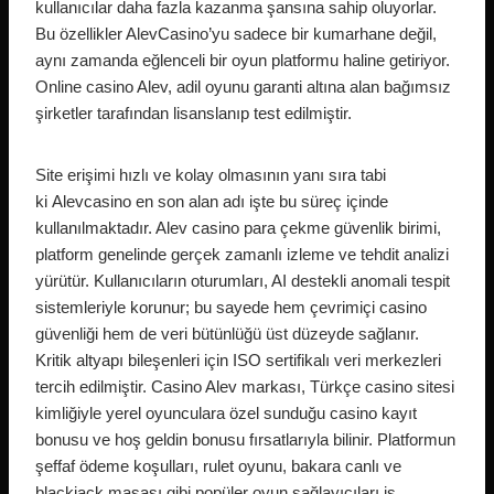
kullanıcılar daha fazla kazanma şansına sahip oluyorlar.
Bu özellikler AlevCasino’yu sadece bir kumarhane değil,
aynı zamanda eğlenceli bir oyun platformu haline getiriyor.
Online casino Alev, adil oyunu garanti altına alan bağımsız
şirketler tarafından lisanslanıp test edilmiştir.
Site erişimi hızlı ve kolay olmasının yanı sıra tabi
ki Alevcasino en son alan adı işte bu süreç içinde
kullanılmaktadır. Alev casino para çekme güvenlik birimi,
platform genelinde gerçek zamanlı izleme ve tehdit analizi
yürütür. Kullanıcıların oturumları, AI destekli anomali tespit
sistemleriyle korunur; bu sayede hem çevrimiçi casino
güvenliği hem de veri bütünlüğü üst düzeyde sağlanır.
Kritik altyapı bileşenleri için ISO sertifikalı veri merkezleri
tercih edilmiştir. Casino Alev markası, Türkçe casino sitesi
kimliğiyle yerel oyunculara özel sunduğu casino kayıt
bonusu ve hoş geldin bonusu fırsatlarıyla bilinir. Platformun
şeffaf ödeme koşulları, rulet oyunu, bakara canlı ve
blackjack masası gibi popüler oyun sağlayıcıları iş