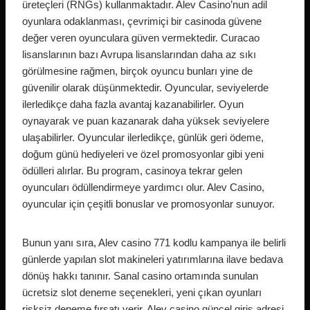
üreteçleri (RNGs) kullanmaktadır. Alev Casino’nun adil
oyunlara odaklanması, çevrimiçi bir casinoda güvene
değer veren oyunculara güven vermektedir. Curacao
lisanslarının bazı Avrupa lisanslarından daha az sıkı
görülmesine rağmen, birçok oyuncu bunları yine de
güvenilir olarak düşünmektedir. Oyuncular, seviyelerde
ilerledikçe daha fazla avantaj kazanabilirler. Oyun
oynayarak ve puan kazanarak daha yüksek seviyelere
ulaşabilirler. Oyuncular ilerledikçe, günlük geri ödeme,
doğum günü hediyeleri ve özel promosyonlar gibi yeni
ödülleri alırlar. Bu program, casinoya tekrar gelen
oyuncuları ödüllendirmeye yardımcı olur. Alev Casino,
oyuncular için çeşitli bonuslar ve promosyonlar sunuyor.
Bunun yanı sıra, Alev casino 771 kodlu kampanya ile belirli
günlerde yapılan slot makineleri yatırımlarına ilave bedava
dönüş hakkı tanınır. Sanal casino ortamında sunulan
ücretsiz slot deneme seçenekleri, yeni çıkan oyunları
risksiz deneme fırsatı verir. Alev casino güncel giriş adresi