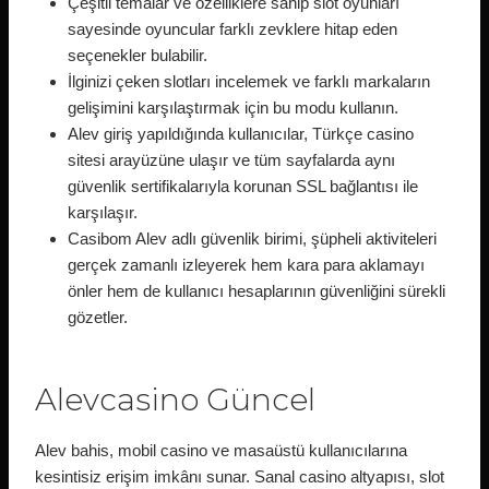
Çeşitli temalar ve özelliklere sahip slot oyunları
sayesinde oyuncular farklı zevklere hitap eden
seçenekler bulabilir.
İlginizi çeken slotları incelemek ve farklı markaların
gelişimini karşılaştırmak için bu modu kullanın.
Alev giriş yapıldığında kullanıcılar, Türkçe casino
sitesi arayüzüne ulaşır ve tüm sayfalarda aynı
güvenlik sertifikalarıyla korunan SSL bağlantısı ile
karşılaşır.
Casibom Alev adlı güvenlik birimi, şüpheli aktiviteleri
gerçek zamanlı izleyerek hem kara para aklamayı
önler hem de kullanıcı hesaplarının güvenliğini sürekli
gözetler.
Alevcasino Güncel
Alev bahis, mobil casino ve masaüstü kullanıcılarına
kesintisiz erişim imkânı sunar. Sanal casino altyapısı, slot