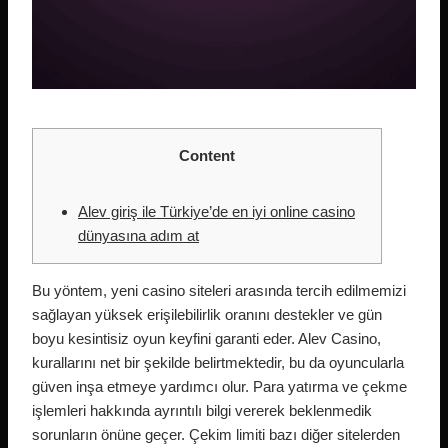
Content
Alev giriş ile Türkiye’de en iyi online casino
dünyasına adım at
Bu yöntem, yeni casino siteleri arasında tercih edilmemizi
sağlayan yüksek erişilebilirlik oranını destekler ve gün
boyu kesintisiz oyun keyfini garanti eder. Alev Casino,
kurallarını net bir şekilde belirtmektedir, bu da oyuncularla
güven inşa etmeye yardımcı olur. Para yatırma ve çekme
işlemleri hakkında ayrıntılı bilgi vererek beklenmedik
sorunların önüne geçer. Çekim limiti bazı diğer sitelerden