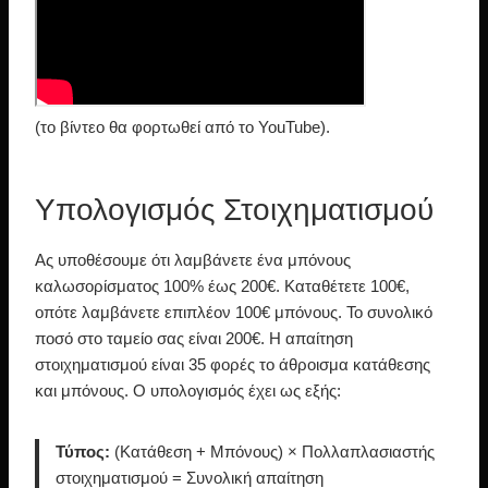
(το βίντεο θα φορτωθεί από το YouTube).
Υπολογισμός Στοιχηματισμού
Ας υποθέσουμε ότι λαμβάνετε ένα μπόνους
καλωσορίσματος 100% έως 200€. Καταθέτετε 100€,
οπότε λαμβάνετε επιπλέον 100€ μπόνους. Το συνολικό
ποσό στο ταμείο σας είναι 200€. Η απαίτηση
στοιχηματισμού είναι 35 φορές το άθροισμα κατάθεσης
και μπόνους. Ο υπολογισμός έχει ως εξής:
Τύπος:
(Κατάθεση + Μπόνους) × Πολλαπλασιαστής
στοιχηματισμού = Συνολική απαίτηση