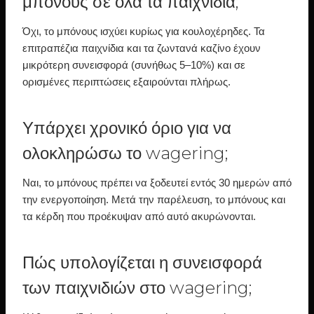
μπόνους σε όλα τα παιχνίδια;
Όχι, το μπόνους ισχύει κυρίως για κουλοχέρηδες. Τα
επιτραπέζια παιχνίδια και τα ζωντανά καζίνο έχουν
μικρότερη συνεισφορά (συνήθως 5–10%) και σε
ορισμένες περιπτώσεις εξαιρούνται πλήρως.
Υπάρχει χρονικό όριο για να
ολοκληρώσω το wagering;
Ναι, το μπόνους πρέπει να ξοδευτεί εντός 30 ημερών από
την ενεργοποίηση. Μετά την παρέλευση, το μπόνους και
τα κέρδη που προέκυψαν από αυτό ακυρώνονται.
Πώς υπολογίζεται η συνεισφορά
των παιχνιδιών στο wagering;