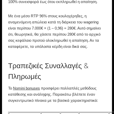
100% συνεισφορά έως ότου εκπληρωθεί η απαίτηση.
Με ένα μέσο RTP 96% στους κουλοχέρηδες, η
αναμενόμενη απώλεια κατά τη διάρκεια του wagering
είναι περίπου 7.000€ × (1 – 0,96) = 280€. Αυτό σημαίνει
ότι, θεωρητικά, θα χάσετε περίπου 280€ από το αρχικό
σας κεφάλαιο προτού ολοκληρωθεί η απαίτηση. Αν τα
καταφέρετε, τα υπόλοιπα κέρδη είναι δικά σας.
Τραπεζικές Συναλλαγές &
Πληρωμές
Το
Nomini bonuses
προσφέρει πολλαπλές μεθόδους
κατάθεσης και ανάληψης. Παρακάτω βλέπετε έναν
συγκεντρωτικό πίνακα με τα βασικά χαρακτηριστικά: