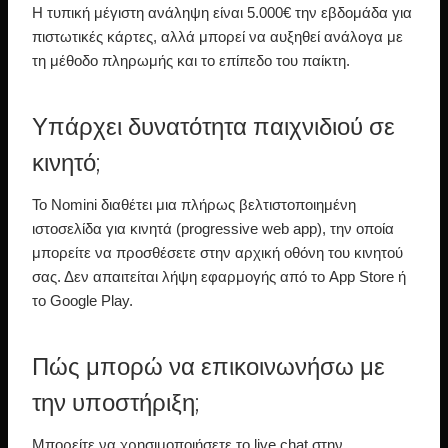
Η τυπική μέγιστη ανάληψη είναι 5.000€ την εβδομάδα για
πιστωτικές κάρτες, αλλά μπορεί να αυξηθεί ανάλογα με
τη μέθοδο πληρωμής και το επίπεδο του παίκτη.
Υπάρχει δυνατότητα παιχνιδιού σε
κινητό;
Το Nomini διαθέτει μια πλήρως βελτιστοποιημένη
ιστοσελίδα για κινητά (progressive web app), την οποία
μπορείτε να προσθέσετε στην αρχική οθόνη του κινητού
σας. Δεν απαιτείται λήψη εφαρμογής από το App Store ή
το Google Play.
Πώς μπορώ να επικοινωνήσω με
την υποστήριξη;
Μπορείτε να χρησιμοποιήσετε το live chat στην