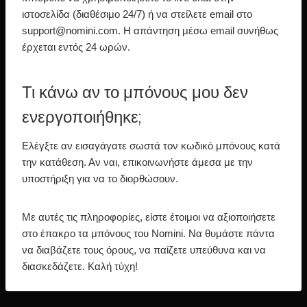
ιστοσελίδα (διαθέσιμο 24/7) ή να στείλετε email στο
support@nomini.com. Η απάντηση μέσω email συνήθως
έρχεται εντός 24 ωρών.
Τι κάνω αν το μπόνους μου δεν
ενεργοποιήθηκε;
Ελέγξτε αν εισαγάγατε σωστά τον κωδικό μπόνους κατά
την κατάθεση. Αν ναι, επικοινωνήστε άμεσα με την
υποστήριξη για να το διορθώσουν.
Με αυτές τις πληροφορίες, είστε έτοιμοι να αξιοποιήσετε
στο έπακρο τα μπόνους του Nomini. Να θυμάστε πάντα
να διαβάζετε τους όρους, να παίζετε υπεύθυνα και να
διασκεδάζετε. Καλή τύχη!