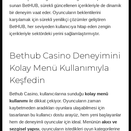
sunan BetHUB, sürekli güncellenen içerikleriyle de dinamik
bir deneyim vaat eder. Oyuncuların beklentilerini
karşılamak için sürekli yenilikçi çözümler geliştiren
BetHUB, her seviyeden kullanıcıya hitap eden zengin
içerikleriyle sektördeki yerini sağlamlaştırmıştır.
Bethub Casino Deneyimini
Kolay Menü Kullanımıyla
Keşfedin
Bethub Casino, kullanıcılarına sunduğu
kolay menü
kullanımı
ile dikkat çekiyor. Oyuncuların zaman
kaybetmeden aradıkları oyunlara ulaşabilmesi için
tasarlanan bu kullanıcı dostu arayüz, hem yeni başlayanlar
hem de deneyimli oyuncular için ideal. Menünün
akıcı ve
sezgisel yapısı
, oyuncuların istedikleri oyun kategorilerine