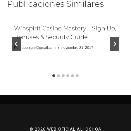
Publicaciones Similares
Winspirit Casino Mastery – Sign Up,
Bonuses & Security Guide
Por
rubenjgm@gmail.com
noviembre 21, 2017
© 2026 WEB OFICIAL ALI OCHOA