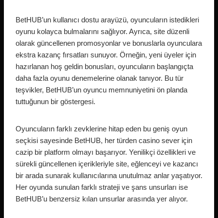
BetHUB’un kullanıcı dostu arayüzü, oyuncuların istedikleri
oyunu kolayca bulmalarını sağlıyor. Ayrıca, site düzenli
olarak güncellenen promosyonlar ve bonuslarla oyunculara
ekstra kazanç fırsatları sunuyor. Örneğin, yeni üyeler için
hazırlanan hoş geldin bonusları, oyuncuların başlangıçta
daha fazla oyunu denemelerine olanak tanıyor. Bu tür
teşvikler, BetHUB’un oyuncu memnuniyetini ön planda
tuttuğunun bir göstergesi.
Oyuncuların farklı zevklerine hitap eden bu geniş oyun
seçkisi sayesinde BetHUB, her türden casino sever için
cazip bir platform olmayı başarıyor. Yenilikçi özellikleri ve
sürekli güncellenen içerikleriyle site, eğlenceyi ve kazancı
bir arada sunarak kullanıcılarına unutulmaz anlar yaşatıyor.
Her oyunda sunulan farklı strateji ve şans unsurları ise
BetHUB’u benzersiz kılan unsurlar arasında yer alıyor.