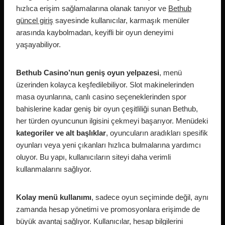
hızlıca erişim sağlamalarına olanak tanıyor ve
Bethub
güncel giriş
sayesinde kullanıcılar, karmaşık menüler
arasında kaybolmadan, keyifli bir oyun deneyimi
yaşayabiliyor.
Bethub Casino’nun geniş oyun yelpazesi
, menü
üzerinden kolayca keşfedilebiliyor. Slot makinelerinden
masa oyunlarına, canlı casino seçeneklerinden spor
bahislerine kadar geniş bir oyun çeşitliliği sunan Bethub,
her türden oyuncunun ilgisini çekmeyi başarıyor. Menüdeki
kategoriler ve alt başlıklar
, oyuncuların aradıkları spesifik
oyunları veya yeni çıkanları hızlıca bulmalarına yardımcı
oluyor. Bu yapı, kullanıcıların siteyi daha verimli
kullanmalarını sağlıyor.
Kolay menü kullanımı
, sadece oyun seçiminde değil, aynı
zamanda hesap yönetimi ve promosyonlara erişimde de
büyük avantaj sağlıyor. Kullanıcılar, hesap bilgilerini