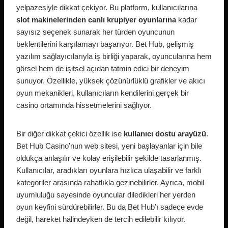
yelpazesiyle dikkat çekiyor. Bu platform, kullanıcılarına
slot makinelerinden
canlı krupiyer oyunlarına
kadar
sayısız seçenek sunarak her türden oyuncunun
beklentilerini karşılamayı başarıyor. Bet Hub, gelişmiş
yazılım sağlayıcılarıyla iş birliği yaparak, oyuncularına hem
görsel hem de işitsel açıdan tatmin edici bir deneyim
sunuyor. Özellikle, yüksek çözünürlüklü grafikler ve akıcı
oyun mekanikleri, kullanıcıların kendilerini gerçek bir
casino ortamında hissetmelerini sağlıyor.
Bir diğer dikkat çekici özellik ise
kullanıcı dostu arayüzü
.
Bet Hub Casino’nun web sitesi, yeni başlayanlar için bile
oldukça anlaşılır ve kolay erişilebilir şekilde tasarlanmış.
Kullanıcılar, aradıkları oyunlara hızlıca ulaşabilir ve farklı
kategoriler arasında rahatlıkla gezinebilirler. Ayrıca, mobil
uyumluluğu sayesinde oyuncular diledikleri her yerden
oyun keyfini sürdürebilirler. Bu da Bet Hub’ı sadece evde
değil, hareket halindeyken de tercih edilebilir kılıyor.