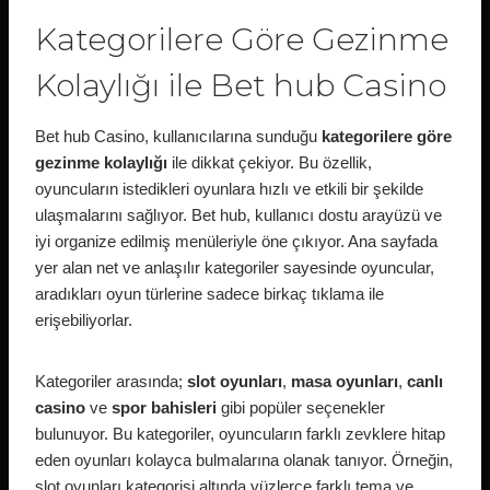
Kategorilere Göre Gezinme
Kolaylığı ile Bet hub Casino
Bet hub Casino, kullanıcılarına sunduğu
kategorilere göre
gezinme kolaylığı
ile dikkat çekiyor. Bu özellik,
oyuncuların istedikleri oyunlara hızlı ve etkili bir şekilde
ulaşmalarını sağlıyor. Bet hub, kullanıcı dostu arayüzü ve
iyi organize edilmiş menüleriyle öne çıkıyor. Ana sayfada
yer alan net ve anlaşılır kategoriler sayesinde oyuncular,
aradıkları oyun türlerine sadece birkaç tıklama ile
erişebiliyorlar.
Kategoriler arasında;
slot oyunları
,
masa oyunları
,
canlı
casino
ve
spor bahisleri
gibi popüler seçenekler
bulunuyor. Bu kategoriler, oyuncuların farklı zevklere hitap
eden oyunları kolayca bulmalarına olanak tanıyor. Örneğin,
slot oyunları kategorisi altında yüzlerce farklı tema ve