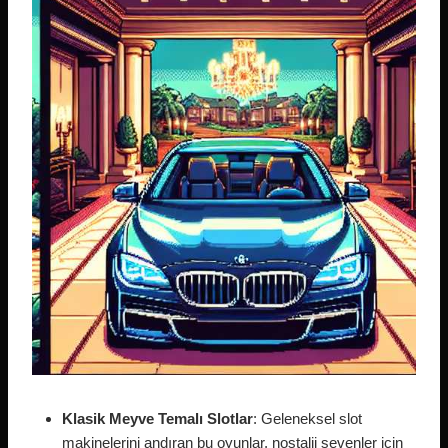
Klasik Meyve Temalı Slotlar
: Geleneksel slot
makinelerini andıran bu oyunlar, nostalji sevenler için