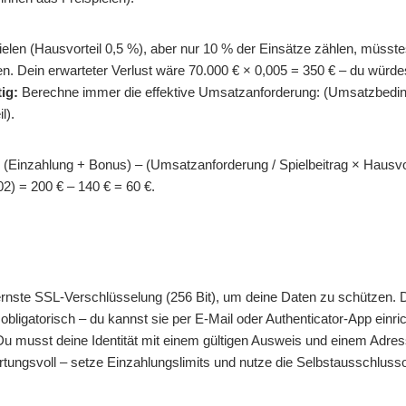
elen (Hausvorteil 0,5 %), aber nur 10 % der Einsätze zählen, müsst
n. Dein erwarteter Verlust wäre 70.000 € × 0,005 = 350 € – du würde
ig:
Berechne immer die effektive Umsatzanforderung: (Umsatzbedingu
l).
 (Einzahlung + Bonus) – (Umsatzanforderung / Spielbeitrag × Hausvort
,02) = 200 € – 140 € = 60 €.
rnste SSL-Verschlüsselung (256 Bit), um deine Daten zu schützen. D
t obligatorisch – du kannst sie per E-Mail oder Authenticator-App einr
Du musst deine Identität mit einem gültigen Ausweis und einem Adre
tungsvoll – setze Einzahlungslimits und nutze die Selbstausschluss