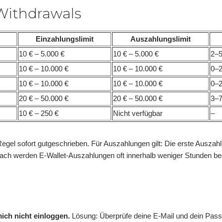
Withdrawals
Einzahlungslimit
Auszahlungslimit
10 € – 5.000 €
10 € – 5.000 €
2–5
10 € – 10.000 €
10 € – 10.000 €
0–2
10 € – 10.000 €
10 € – 10.000 €
0–2
20 € – 50.000 €
20 € – 50.000 €
3–7
10 € – 250 €
Nicht verfügbar
–
Regel sofort gutgeschrieben. Für Auszahlungen gilt: Die erste Auszah
anach werden E-Wallet-Auszahlungen oft innerhalb weniger Stunden bea
ich nicht einloggen.
Lösung: Überprüfe deine E-Mail und dein Pass