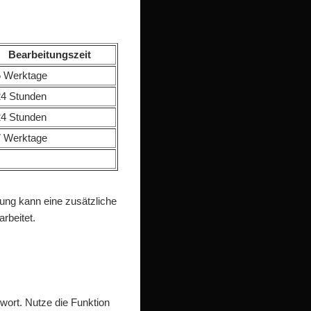
Bearbeitungszeit
 Werktage
4 Stunden
4 Stunden
 Werktage
lung kann eine zusätzliche
rbeitet.
wort. Nutze die Funktion