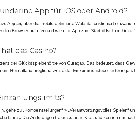
Wunderino App für iOS oder Android?
tive App an, aber die mobile-optimierte Website funktioniert einwand
er den Browser aufrufen und wie eine App zum Startbildschirm hinzuf
 hat das Casino?
Lizenz der Glücksspielbehörde von Curaçao. Das bedeutet, dass Ge
deinem Heimatland möglicherweise der Einkommensteuer unterliegen. 
Einzahlungslimits?
ein, gehe zu „Kontoeinstellungen“ > „Verantwortungsvolles Spielen“ un
che Limits. Die Änderungen treten sofort in Kraft und können nur na