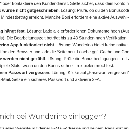
oder kontaktiere den Kundendienst. Stelle sicher, dass dein Konto nic
 wurde nicht gutgeschrieben.
Lösung: Prüfe, ob du den Bonuscode
 Mindestbetrag erreicht. Manche Boni erfordern eine aktive Auswahl 
g hängt fest.
Lösung: Lade alle erforderlichen Dokumente hoch (Au
). Die Bearbeitungszeit beträgt bis zu 48 Stunden nach Verifikation.
ino App funktioniert nicht.
Lösung: Wunderino bietet keine native 
Öffne den Browser und lade die Seite neu. Lösche ggf. Cache und Coo
e werden nicht gezählt.
Lösung: Prüfe die Bonusbedingungen – oft z
Spiele Slots, wenn du den Bonus schnell freispielen möchtest.
mein Passwort vergessen.
Lösung: Klicke auf „Passwort vergessen“
-Mail. Setze ein sicheres Passwort und aktiviere 2FA.
mich bei Wunderino einloggen?
ffiziellen Website mit deiner E-Mail-Adresse und deinem Passwort an