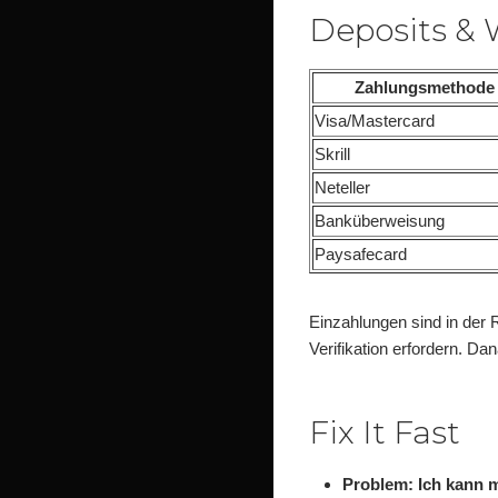
Deposits & 
Zahlungsmethode
Visa/Mastercard
Skrill
Neteller
Banküberweisung
Paysafecard
Einzahlungen sind in der 
Verifikation erfordern. D
Fix It Fast
Problem: Ich kann m