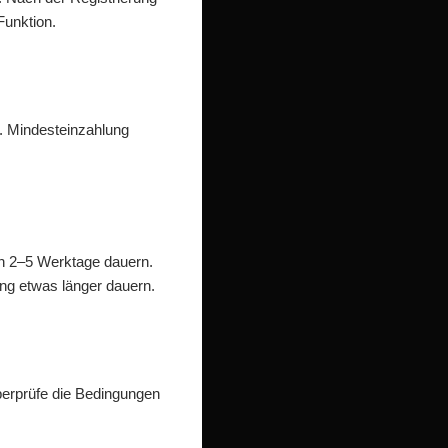
Funktion.
t. Mindesteinzahlung
en 2–5 Werktage dauern.
ng etwas länger dauern.
Überprüfe die Bedingungen