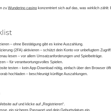
en zu
Wunderino casino
konzentriert sich auf das, was wirklich zählt:
list
zieren – ohne Bestätigung gibt es keine Auszahlung.
izierung (2FA) aktivieren – schützt dein Konto vor unbefugtem Zugriff
nau lesen – vor allem Umsatzanforderungen und Spielbeiträge.
zen – für verantwortungsvolles Spielen.
site testen – kein App-Download nötig, einfach über den Browser öff
rab hochladen – beschleunigt künftige Auszahlungen.
n
bsite auf und klicke auf „Registrieren“.
esse, ein sicheres Passwort und dein Geburtsdatum ein.