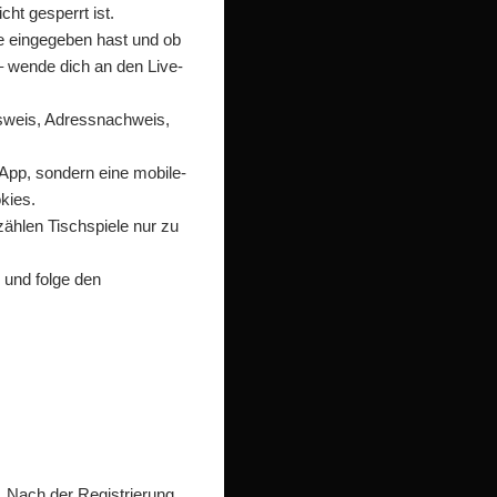
ht gesperrt ist.
 eingegeben hast und ob
– wende dich an den Live-
sweis, Adressnachweis,
App, sondern eine mobile-
kies.
ählen Tischspiele nur zu
 und folge den
. Nach der Registrierung