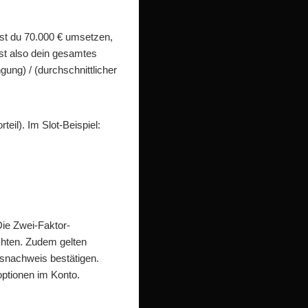
est du 70.000 € umsetzen,
st also dein gesamtes
ng) / (durchschnittlicher
eil). Im Slot-Beispiel:
ie Zwei-Faktor-
ichten. Zudem gelten
ssnachweis bestätigen.
optionen im Konto.