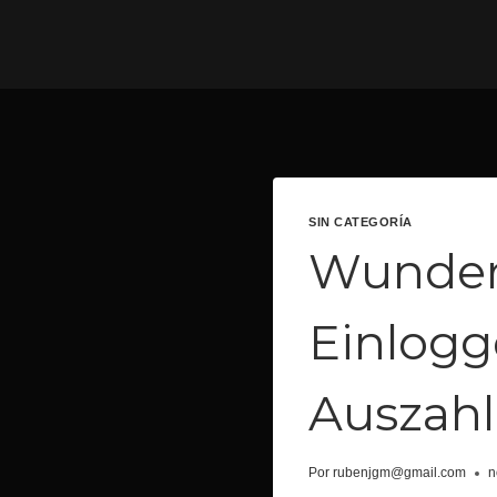
SIN CATEGORÍA
Wunderi
Einlogg
Auszah
Por
rubenjgm@gmail.com
n