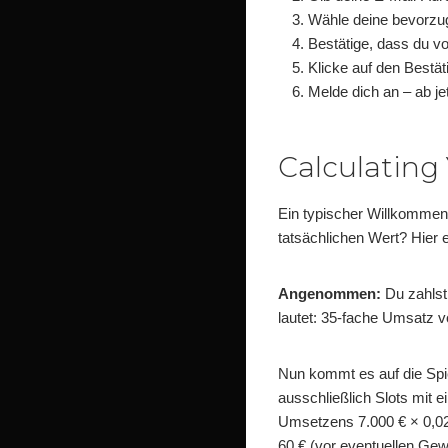
Wähle deine bevorzu
Bestätige, dass du vo
Klicke auf den Bestäti
Melde dich an – ab je
Calculating
Ein typischer Willkommen
tatsächlichen Wert? Hier ei
Angenommen:
Du zahlst
lautet: 35-fache Umsatz v
Nun kommt es auf die Spie
ausschließlich Slots mit 
Umsetzens 7.000 € × 0,02 
60 € (vor eventuellen Gew