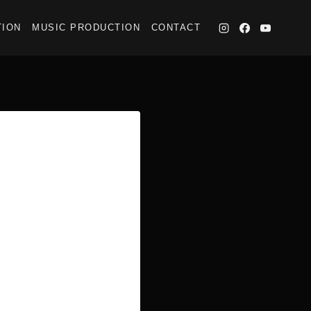
TION
MUSIC PRODUCTION
CONTACT