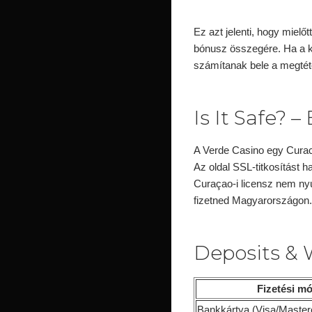
Ez azt jelenti, hogy miel
bónusz összegére. Ha a ka
számítanak bele a megtét
Is It Safe? 
A Verde Casino egy Curaca
Az oldal SSL-titkosítást h
Curaçao-i licensz nem nyú
fizetned Magyarországon. M
Deposits & W
Fizetési m
Bankkártya (Visa/Master