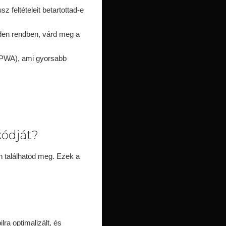
z feltételeit betartottad-e
den rendben, várd meg a
 (PWA), ami gyorsabb
ódját?
n találhatod meg. Ezek a
ra optimalizált, és