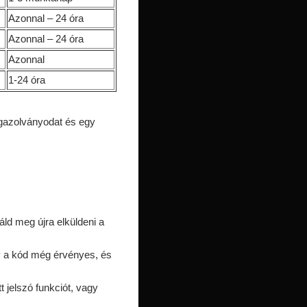
Azonnal – 24 óra
Azonnal – 24 óra
Azonnal
1-24 óra
igazolványodat és egy
ld meg újra elküldeni a
 a kód még érvényes, és
t jelszó funkciót, vagy