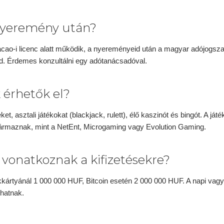
 nyeremény után?
cao-i licenc alatt működik, a nyereményeid után a magyar adójogsza
ed. Érdemes konzultálni egy adótanácsadóval.
 érhetők el?
t, asztali játékokat (blackjack, rulett), élő kaszinót és bingót. A ját
származnak, mint a NetEnt, Microgaming vagy Evolution Gaming.
 vonatkoznak a kifizetésekre?
ártyánál 1 000 000 HUF, Bitcoin esetén 2 000 000 HUF. A napi vagy h
zhatnak.