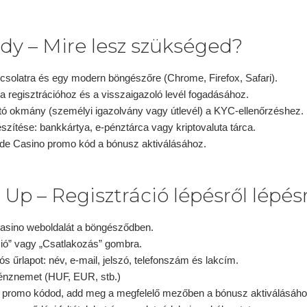
dy – Mire lesz szükséged?
pcsolatra és egy modern böngészőre (Chrome, Firefox, Safari).
a regisztrációhoz és a visszaigazoló levél fogadásához.
ó okmány (személyi igazolvány vagy útlevél) a KYC-ellenőrzéshez.
szítése: bankkártya, e-pénztárca vagy kriptovaluta tárca.
de Casino promo kód a bónusz aktiválásához.
Up – Regisztráció lépésről lépés
asino weboldalát a böngésződben.
áció” vagy „Csatlakozás” gombra.
iós űrlapot: név, e-mail, jelszó, telefonszám és lakcím.
pénznemet (HUF, EUR, stb.)
 promo kódod, add meg a megfelelő mezőben a bónusz aktiválásáho