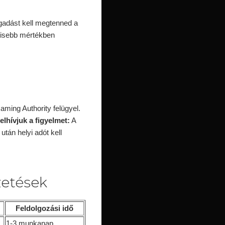
ogadást kell megtenned a
 kisebb mértékben
ming Authority felügyel.
elhívjuk a figyelmet:
A
tán helyi adót kell
zetések
Feldolgozási idő
1-3 munkanap