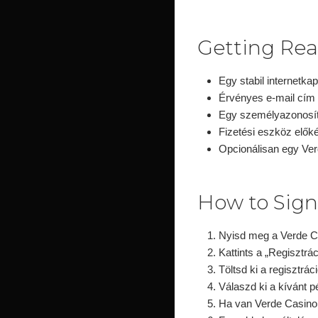
Getting Rea
Egy stabil internetka
Érvényes e-mail cím 
Egy személyazonosít
Fizetési eszköz előké
Opcionálisan egy Ver
How to Sign 
Nyisd meg a Verde C
Kattints a „Regisztr
Töltsd ki a regisztrác
Válaszd ki a kívánt 
Ha van Verde Casino