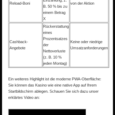
Einzahlung, z.
Reload-Boni
von der Aktion
B. 50 % bis zu
einem Betrag
X
Rückerstattung
eines
Prozentsatzes
Cashback-
Keine oder niedrige
der
Angebote
Umsatzanforderungen
Nettoverluste
(z. B. 10 %
jeden Montag)
Ein weiteres Highlight ist die moderne PWA-Oberfläche:
Sie können das Kasino wie eine native App auf Ihrem
Startbildschirm ablegen. Schauen Sie sich dazu unser
erklärtes Video an: