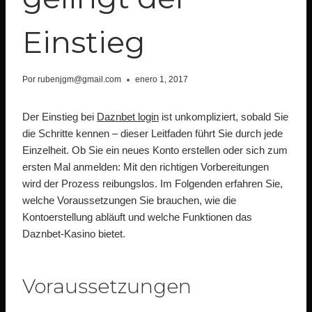
Einstieg
Por
rubenjgm@gmail.com
enero 1, 2017
Der Einstieg bei
Daznbet login
ist unkompliziert, sobald Sie
die Schritte kennen – dieser Leitfaden führt Sie durch jede
Einzelheit. Ob Sie ein neues Konto erstellen oder sich zum
ersten Mal anmelden: Mit den richtigen Vorbereitungen
wird der Prozess reibungslos. Im Folgenden erfahren Sie,
welche Voraussetzungen Sie brauchen, wie die
Kontoerstellung abläuft und welche Funktionen das
Daznbet-Kasino bietet.
Voraussetzungen