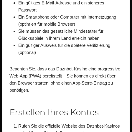
Ein gültiges E-Mail-Adresse und ein sicheres
Passwort
Ein Smartphone oder Computer mit Internetzugang
(optimiert für mobile Browser)
Sie müssen das gesetzliche Mindestalter für
Glücksspiele in Ihrem Land erreicht haben
Ein gültiger Ausweis für die spätere Verifizierung
(optional)
Beachten Sie, dass das Daznbet-Kasino eine progressive
Web-App (PWA) bereitstellt – Sie können es direkt über
den Browser starten, ohne einen App-Store-Eintrag zu
benötigen.
Erstellen Ihres Kontos
Rufen Sie die offizielle Website des Daznbet-Kasinos