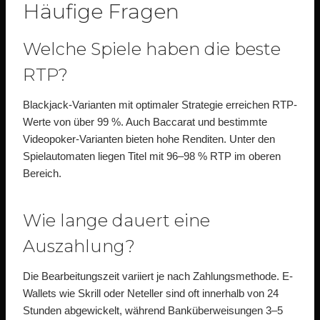
Häufige Fragen
Welche Spiele haben die beste
RTP?
Blackjack-Varianten mit optimaler Strategie erreichen RTP-
Werte von über 99 %. Auch Baccarat und bestimmte
Videopoker-Varianten bieten hohe Renditen. Unter den
Spielautomaten liegen Titel mit 96–98 % RTP im oberen
Bereich.
Wie lange dauert eine
Auszahlung?
Die Bearbeitungszeit variiert je nach Zahlungsmethode. E-
Wallets wie Skrill oder Neteller sind oft innerhalb von 24
Stunden abgewickelt, während Banküberweisungen 3–5