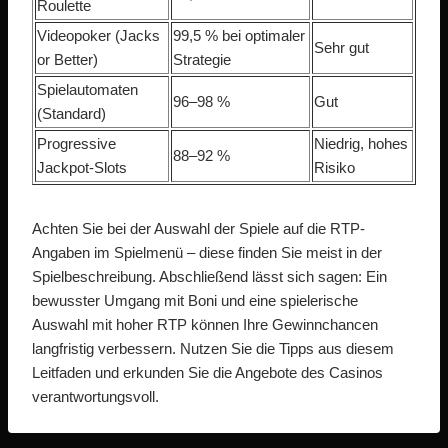
Roulette
Videopoker (Jacks
99,5 % bei optimaler
Sehr gut
or Better)
Strategie
Spielautomaten
96–98 %
Gut
(Standard)
Progressive
Niedrig, hohes
88–92 %
Jackpot-Slots
Risiko
Achten Sie bei der Auswahl der Spiele auf die RTP-
Angaben im Spielmenü – diese finden Sie meist in der
Spielbeschreibung. Abschließend lässt sich sagen: Ein
bewusster Umgang mit Boni und eine spielerische
Auswahl mit hoher RTP können Ihre Gewinnchancen
langfristig verbessern. Nutzen Sie die Tipps aus diesem
Leitfaden und erkunden Sie die Angebote des Casinos
verantwortungsvoll.