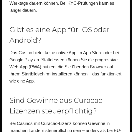
Werktage dauern können. Bei KYC-Prüfungen kann es
länger dauern.
Gibt es eine App für iOS oder
Android?
Das Casino bietet keine native App im App Store oder bei
Google Play an. Stattdessen können Sie die progressive
Web-App (PWA) nutzen, die Sie über den Browser auf
Ihrem Startbildschirm installieren können – das funktioniert
wie eine App.
Sind Gewinne aus Curacao-
Lizenzen steuerpflichtig?
Bei Casinos mit Curacao-Lizenz können Gewinne in
manchen Ländern steuerpflichtig sein – anders als bei EU-