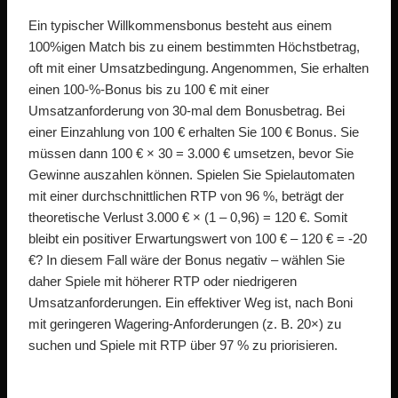
Ein typischer Willkommensbonus besteht aus einem
100%igen Match bis zu einem bestimmten Höchstbetrag,
oft mit einer Umsatzbedingung. Angenommen, Sie erhalten
einen 100-%-Bonus bis zu 100 € mit einer
Umsatzanforderung von 30-mal dem Bonusbetrag. Bei
einer Einzahlung von 100 € erhalten Sie 100 € Bonus. Sie
müssen dann 100 € × 30 = 3.000 € umsetzen, bevor Sie
Gewinne auszahlen können. Spielen Sie Spielautomaten
mit einer durchschnittlichen RTP von 96 %, beträgt der
theoretische Verlust 3.000 € × (1 – 0,96) = 120 €. Somit
bleibt ein positiver Erwartungswert von 100 € – 120 € = -20
€? In diesem Fall wäre der Bonus negativ – wählen Sie
daher Spiele mit höherer RTP oder niedrigeren
Umsatzanforderungen. Ein effektiver Weg ist, nach Boni
mit geringeren Wagering-Anforderungen (z. B. 20×) zu
suchen und Spiele mit RTP über 97 % zu priorisieren.