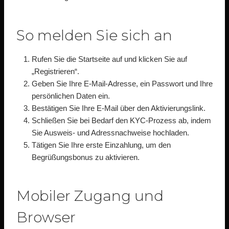
So melden Sie sich an
Rufen Sie die Startseite auf und klicken Sie auf
„Registrieren“.
Geben Sie Ihre E-Mail-Adresse, ein Passwort und Ihre
persönlichen Daten ein.
Bestätigen Sie Ihre E-Mail über den Aktivierungslink.
Schließen Sie bei Bedarf den KYC-Prozess ab, indem
Sie Ausweis- und Adressnachweise hochladen.
Tätigen Sie Ihre erste Einzahlung, um den
Begrüßungsbonus zu aktivieren.
Mobiler Zugang und
Browser