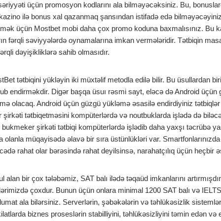
səriyyəti üçün promosyon kodlarını ala bilməyəcəksiniz. Bu, bonuslar
kazino ilə bonus xal qazanmaq şansından istifadə edə bilməyəcəyiniz
mək üçün Mostbet mobi daha çox promo koduna baxmalısınız. Bu ka
arın fərqli səviyyələrdə oynamalarına imkan vermələridir. Tətbiqin mas
ərqli dəyişikliklərə sahib olmasıdır.
et tətbiqini yükləyin iki müxtəlif metodla edilə bilir. Bu üsullardan bir
olub endirməkdir. Digər başqa üsuı rəsmi sayt, eləcə də Android üçün 
əmə olacaq. Android üçün güzgü yükləmə əsasilə endirdiyiniz tətbiqlər
 şirkəti tətbiqetməsini kompüterlərdə və noutbuklarda işlədə də biləc
, bukmeker şirkəti tətbiqi kompüterlərdə işlədib daha yaxşı təcrübə y
a olanla müqayisədə əlavə bir sıra üstünlükləri var. Smartfonlarınızd
cədə rahat olar bərəsində rahat deyilsinsə, narahatçılıq üçün heçbir 
l alan bir çox tələbəmiz, SAT balı ilədə təqaüd imkanlarını artırmışd
bələrimizdə çoxdur. Bunun üçün onlara minimal 1200 SAT balı və IELTS
əlumat ala bilərsiniz. Serverlərin, şəbəkələrin və təhlükəsizlik sistemlə
atlarda biznes proseslərin stabilliyini, təhlükəsizliyini təmin edən və ef