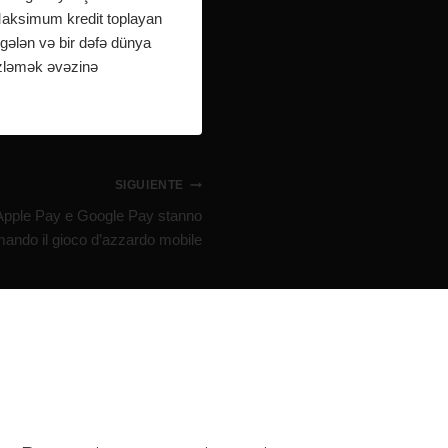
 Maksimum kredit toplayan
 gələn və bir dəfə dünya
özləmək əvəzinə
SIGUIENTE
Apple Pay e Google Pay stanno
mando il gioco d’azzardo mobile