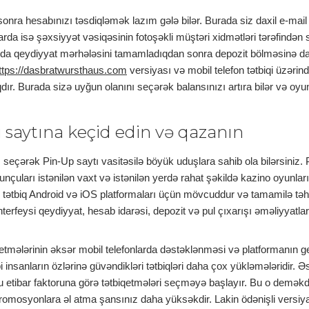
nra hesabınızı təsdiqləmək lazım gələ bilər. Burada siz daxil e-mail
rda isə şəxsiyyət vəsiqəsinin fotoşəkli müştəri xidmətləri tərəfindən s
da qeydiyyat mərhələsini tamamladıqdan sonra depozit bölməsinə dax
ttps://dasbratwursthaus.com
versiyası və mobil telefon tətbiqi üzərind
ır. Burada sizə uyğun olanını seçərək balansınızı artıra bilər və oyun
 saytına keçid edin və qazanın
seçərək Pin-Up saytı vasitəsilə böyük uduşlara sahib ola bilərsiniz. P
çuları istənilən vaxt və istənilən yerdə rahat şəkildə kazino oyunla
il tətbiq Android və iOS platformaları üçün mövcuddur və tamamilə təhl
t interfeysi qeydiyyat, hesab idarəsi, depozit və pul çıxarışı əməliyyatla
tmələrinin əksər mobil telefonlarda dəstəklənməsi və platformanın ge
insanların özlərinə güvəndikləri tətbiqləri daha çox yükləmələridir. Əsl
u etibar faktoruna görə tətbiqetmələri seçməyə başlayır. Bu o deməkdi
romosyonlara əl atma şansınız daha yüksəkdir. Lakin ödənişli versiya