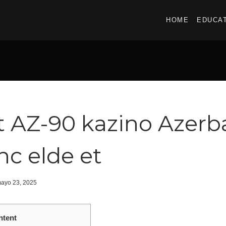
HOME
EDUCA
 AZ-90 kazino Azerb
nc elde et
ayo 23, 2025
ntent