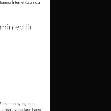
 hamısı İnternet üzərindən
min edilir
. Bu zaman oyunçunun
u digər oyunçuların hansı