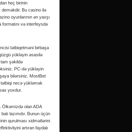
dan heç birinin
 deməkdir. Bu casino ilə
zino oyunlarının ən yaxşı
a formatını və interfeysdə
incisi tətbiqetməni birbaşa
güzgü yükləyin əsasilə
 tam şəkildə
əksiniz. PC-də yükləyin
aşaya bilərsiniz. MostBet
a tətbiqi necə yükləmək
əsas yoxdur.
ır. Ölkəmizdə olan ADA
 balı lazımdır. Bunun üçün
rinin qurulması xidmətlərini
fektivliyini artıran faydalı