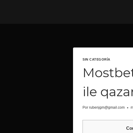
SIN CATEGORÍA
Mostbet
ile qaza
Por
rubenjgm@gmail.com
m
Co