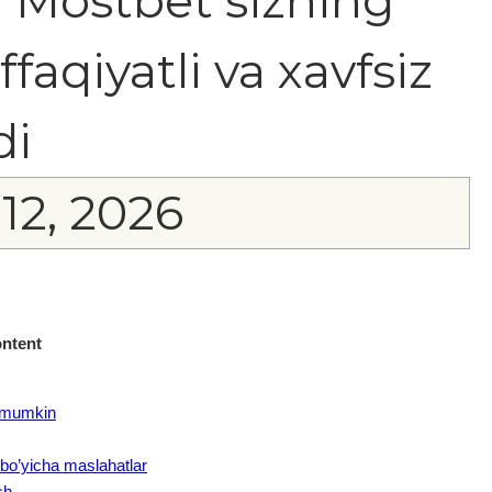
li Mostbet sizning
faqiyatli va xavfsiz
di
 12, 2026
ntent
h mumkin
r bo’yicha maslahatlar
sh