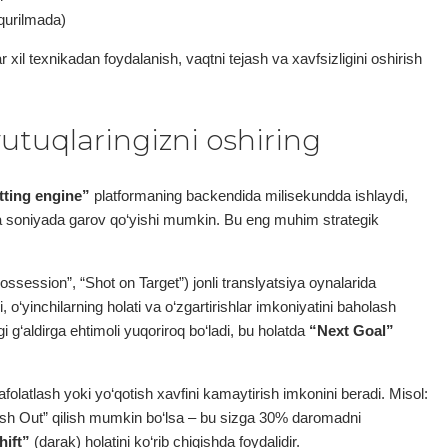
 qurilmada)
r xil texnikadan foydalanish, vaqtni tejash va xavfsizligini oshirish
 yutuqlaringizni oshiring
tting engine”
platformaning backendida milisekundda ishlaydi,
a soniyada garov qo‘yishi mumkin. Bu eng muhim strategik
ssession”, “Shot on Target”) jonli translyatsiya oynalarida
si, o‘yinchilarning holati va o‘zgartirishlar imkoniyatini baholash
g‘aldirga ehtimoli yuqoriroq bo‘ladi, bu holatda
“Next Goal”
folatlash yoki yo‘qotish xavfini kamaytirish imkonini beradi. Misol:
ash Out” qilish mumkin bo‘lsa – bu sizga 30% daromadni
ift”
(darak) holatini ko‘rib chiqishda foydalidir.