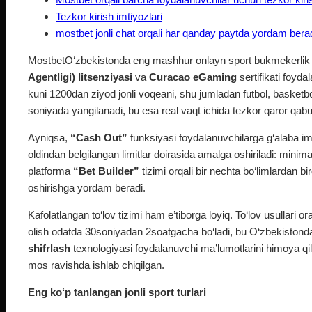
Tezkor kirish imtiyozlari
mostbet jonli chat orqali har qanday paytda yordam bera
MostbetO‘zbekistonda eng mashhur onlayn sport bukmekerlik pla
Agentligi) litsenziyasi
va
Curacao eGaming
sertifikati foyda
kuni 1200dan ziyod jonli voqeani, shu jumladan futbol, basketbol,
soniyada yangilanadi, bu esa real vaqt ichida tezkor qaror qabul
Ayniqsa,
“Cash Out”
funksiyasi foydalanuvchilarga g‘alaba im
oldindan belgilangan limitlar doirasida amalga oshiriladi: mi
platforma
“Bet Builder”
tizimi orqali bir nechta bo‘limlardan bi
oshirishga yordam beradi.
Kafolatlangan to‘lov tizimi ham e’tiborga loyiq. To‘lov usullari o
olish odatda 30soniyadan 2soatgacha bo‘ladi, bu O‘zbekiston
shifrlash
texnologiyasi foydalanuvchi ma’lumotlarini himoya qila
mos ravishda ishlab chiqilgan.
Eng ko‘p tanlangan jonli sport turlari