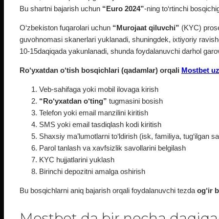
Bu shartni bajarish uchun
“Euro 2024”
-ning to‘rtinchi bosqic
O‘zbekiston fuqarolari uchun
“Murojaat qiluvchi”
(KYC) prosed
guvohnomasi skanerlari yuklanadi, shuningdek, ixtiyoriy ravis
10‑15daqiqada yakunlanadi, shunda foydalanuvchi darhol garo
Ro‘yxatdan o‘tish bosqichlari (qadamlar) orqali
Mostbet uz
Veb‑sahifaga yoki mobil ilovaga kirish
“Ro‘yxatdan o‘ting”
tugmasini bosish
Telefon yoki email manzilini kiritish
SMS yoki email tasdiqlash kodi kiritish
Shaxsiy ma’lumotlarni to‘ldirish (isk, familiya, tug‘ilgan s
Parol tanlash va xavfsizlik savollarini belgilash
KYC hujjatlarini yuklash
Birinchi depozitni amalga oshirish
Bu bosqichlarni aniq bajarish orqali foydalanuvchi tezda
og‘ir 
Mostbet da bir necha daqiqa