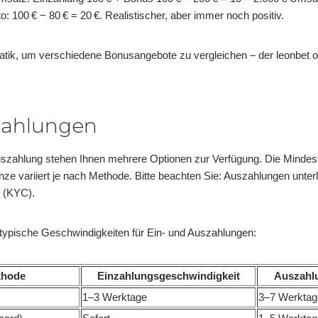
to: 100 € − 80 € = 20 €. Realistischer, aber immer noch positiv.
ik, um verschiedene Bonusangebote zu vergleichen – der leonbet onl
Zahlungen
szahlung stehen Ihnen mehrere Optionen zur Verfügung. Die Mindeste
nze variiert je nach Methode. Bitte beachten Sie: Auszahlungen unterl
t (KYC).
t typische Geschwindigkeiten für Ein‑ und Auszahlungen:
thode
Einzahlungsgeschwindigkeit
Auszahl
1–3 Werktage
3–7 Werktag