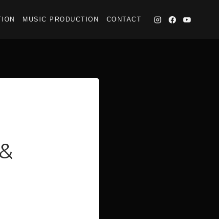
TION
MUSIC PRODUCTION
CONTACT
 &