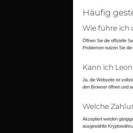
Häufig gest
Wie führe ich
Öffnen Sie die offizielle 
Problemen nutzen Sie die
Kann ich Leon
Ja, die Webseite ist volls
den Browser öffnen und au
Welche Zahlu
Akzeptiert werden gängige
ausgewählte Kryptowährung