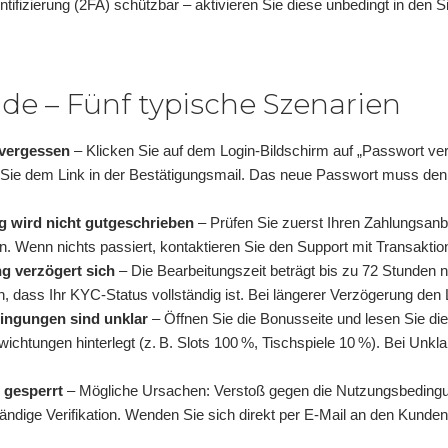
tifizierung (2FA) schützbar – aktivieren Sie diese unbedingt in den S
de – Fünf typische Szenarien
vergessen
– Klicken Sie auf dem Login‑Bildschirm auf „Passwort ve
 Sie dem Link in der Bestätigungsmail. Das neue Passwort muss den S
g wird nicht gutgeschrieben
– Prüfen Sie zuerst Ihren Zahlungsanb
n. Wenn nichts passiert, kontaktieren Sie den Support mit Transakti
g verzögert sich
– Die Bearbeitungszeit beträgt bis zu 72 Stunden 
, dass Ihr KYC‑Status vollständig ist. Bei längerer Verzögerung den 
ingungen sind unklar
– Öffnen Sie die Bonusseite und lesen Sie die
ichtungen hinterlegt (z. B. Slots 100 %, Tischspiele 10 %). Bei Unkl
 gesperrt
– Mögliche Ursachen: Verstoß gegen die Nutzungsbedingu
ständige Verifikation. Wenden Sie sich direkt per E‑Mail an den Kunden