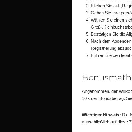
Klicken Sie auf „Regi
Geben Sie Ihre pers
Wählen Sie einen sic
Groß‑/Kleinbuchstabe
Bestätigen Sie die A
Nach dem Absenden er
Registrierung abzusc
Führen Sie den leonb
Bonusmathe
Angenommen, der Willkom
10 x den Bonusbetrag. Sie
Wichtiger Hinweis:
Die f
ausschließlich auf diese 