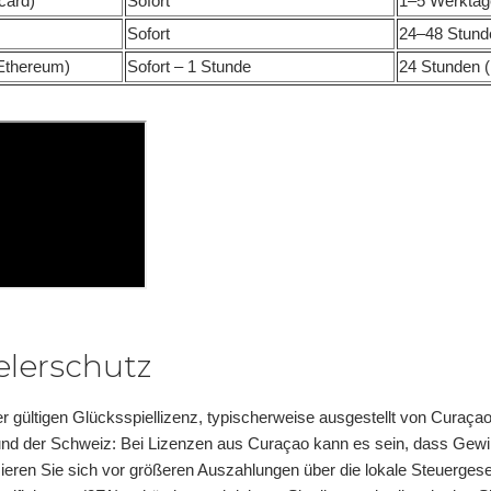
card)
Sofort
1–5 Werktag
Sofort
24–48 Stund
 Ethereum)
Sofort – 1 Stunde
24 Stunden (
elerschutz
er gültigen Glücksspiellizenz, typischerweise ausgestellt von Curaçao
und der Schweiz: Bei Lizenzen aus Curaçao kann es sein, dass Gewi
ormieren Sie sich vor größeren Auszahlungen über die lokale Steuerge