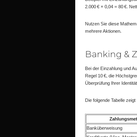
2.000 € × 0,04 = 80 €. Net
Nutzen Sie diese Mathemat
mehrere Aktionen.
Banking & 
Bei der Einzahlung und Au
Regel 10 €, die Höchstgre
Überprüfung Ihrer Identitä
Die folgende Tabelle zeig
Zahlungsme
Banküberweisung