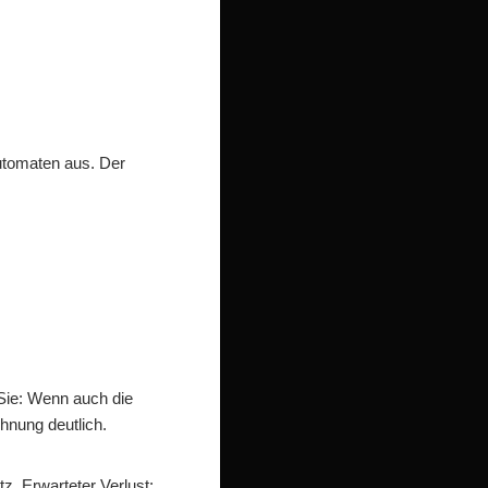
utomaten aus. Der
 Sie: Wenn auch die
hnung deutlich.
. Erwarteter Verlust: