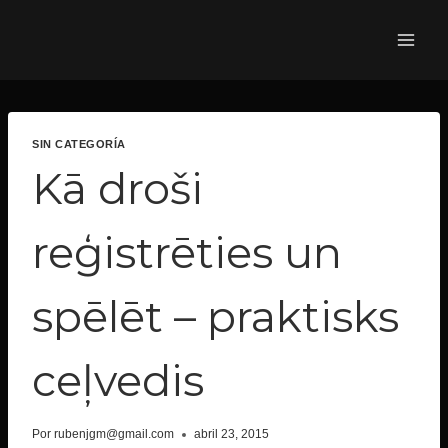
SIN CATEGORÍA
Kā droši
reģistrēties un
spēlēt – praktisks
ceļvedis
Por
rubenjgm@gmail.com
abril 23, 2015