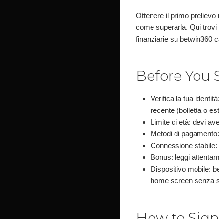
Ottenere il primo prelievo
come superarla. Qui trovi i
finanziarie su betwin360 ca
Before You 
Verifica la tua identi
recente (bolletta o est
Limite di età: devi av
Metodi di pagamento: a
Connessione stabile: 
Bonus: leggi attentam
Dispositivo mobile: b
home screen senza sc
How to Sig