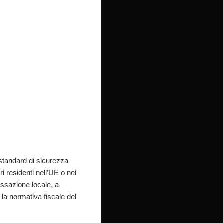
standard di sicurezza
ri residenti nell’UE o nei
assazione locale, a
 la normativa fiscale del