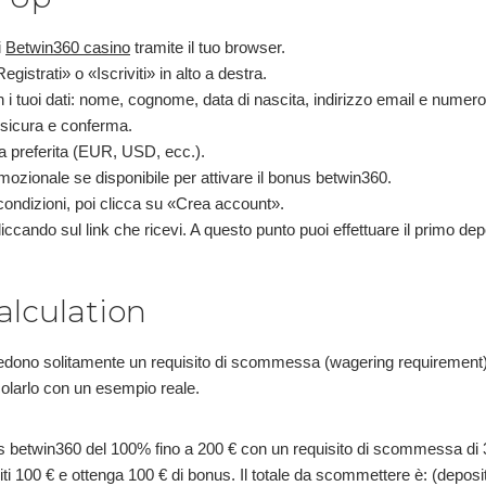
i
Betwin360 casino
tramite il tuo browser.
gistrati» o «Iscriviti» in alto a destra.
 i tuoi dati: nome, cognome, data di nascita, indirizzo email e numero 
sicura e conferma.
ta preferita (EUR, USD, ecc.).
omozionale se disponibile per attivare il bonus betwin360.
 condizioni, poi clicca su «Crea account».
cliccando sul link che ricevi. A questo punto puoi effettuare il primo dep
lculation
iedono solitamente un requisito di scommessa (wagering requirement)
colarlo con un esempio reale.
 betwin360 del 100% fino a 200 € con un requisito di scommessa di 
 100 € e ottenga 100 € di bonus. Il totale da scommettere è: (deposi