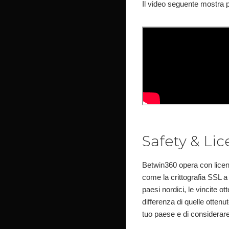
Il video seguente mostra 
Safety & Li
Betwin360 opera con licen
come la crittografia SSL a 1
paesi nordici, le vincite 
differenza di quelle otten
tuo paese e di considerare