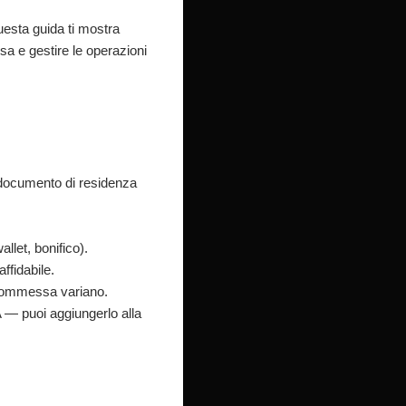
uesta guida ti mostra
sa e gestire le operazioni
un documento di residenza
llet, bonifico).
ffidabile.
 scommessa variano.
 — puoi aggiungerlo alla