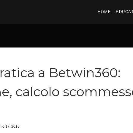
HOME
EDUCA
ratica a Betwin360:
one, calcolo scommess
ulio 17, 2015