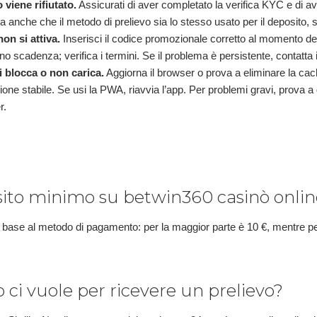
 viene rifiutato.
Assicurati di aver completato la verifica KYC e di aver
anche che il metodo di prelievo sia lo stesso usato per il deposito, s
on si attiva.
Inserisci il codice promozionale corretto al momento del
o scadenza; verifica i termini. Se il problema è persistente, contatta 
i blocca o non carica.
Aggiorna il browser o prova a eliminare la cac
ne stabile. Se usi la PWA, riavvia l’app. Per problemi gravi, prova a 
r.
sito minimo su betwin360 casinò onlin
n base al metodo di pagamento: per la maggior parte è 10 €, mentre pe
i vuole per ricevere un prelievo?