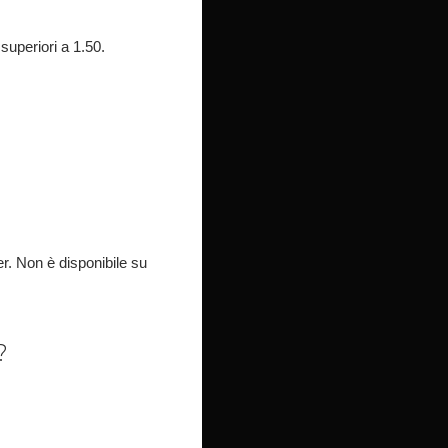
superiori a 1.50.
r. Non è disponibile su
?