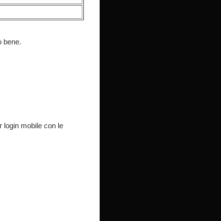
no bene.
ir login mobile con le