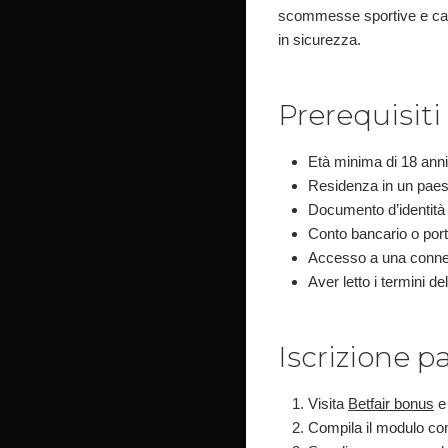
scommesse sportive e casin
in sicurezza.
Prerequisiti
Età minima di 18 anni 
Residenza in un paes
Documento d’identità v
Conto bancario o porta
Accesso a una connes
Aver letto i termini 
Iscrizione 
Visita
Betfair bonus
e 
Compila il modulo con