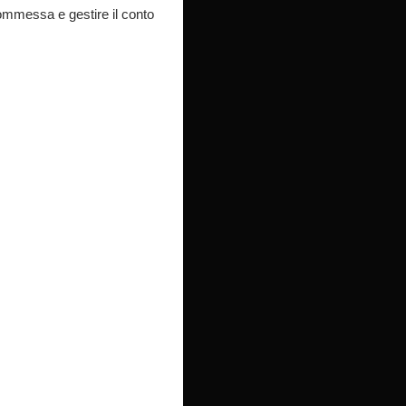
commessa e gestire il conto