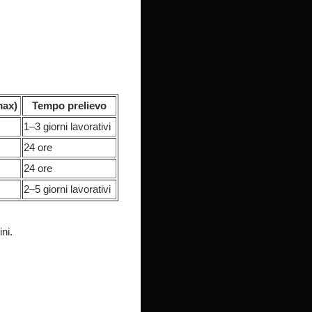
max)
Tempo prelievo
1–3 giorni lavorativi
24 ore
24 ore
2–5 giorni lavorativi
ni.