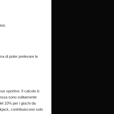
inò.
ma di poter prelevare le
 sportive. Il calcolo è:
essa sono solitamente
del 10% per i giochi da
kjack, contribuiscono solo