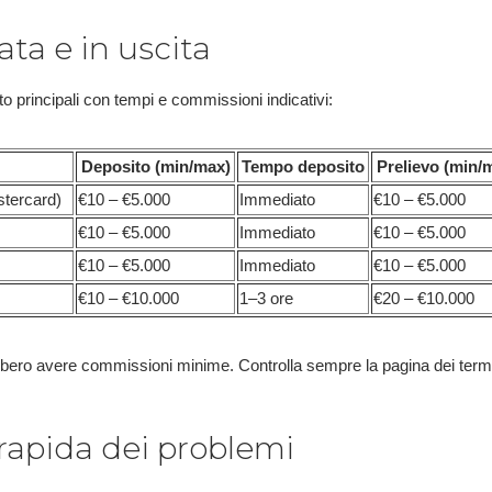
ata e in uscita
 principali con tempi e commissioni indicativi:
Deposito (min/max)
Tempo deposito
Prelievo (min/
stercard)
€10 – €5.000
Immediato
€10 – €5.000
€10 – €5.000
Immediato
€10 – €5.000
€10 – €5.000
Immediato
€10 – €5.000
€10 – €10.000
1–3 ore
€20 – €10.000
bbero avere commissioni minime. Controlla sempre la pagina dei termi
rapida dei problemi