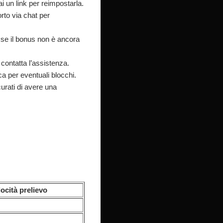
i un link per reimpostarla.
orto via chat per
o se il bonus non è ancora
 contatta l’assistenza.
ca per eventuali blocchi.
urati di avere una
locità prelievo