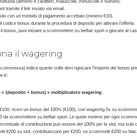
robusta (almeno 8 caratteri, maiuscole, minuscole e numeri).
 tramite il link inviato via email.
osito con un metodo di pagamento accettato (minimo €10).
 il codice bonus durante la procedura di deposito per attivare l’offerta.
il bonus, puoi iniziare a scommettere su betfair sport o giocare al cas
na il wagering
i scommessa) indica quante volte devi rigiocare l’importo del bonus pri
e è:
= (deposito + bonus) × moltiplicatore wagering
 €100, ricevi un bonus del 100% (€100), con wagering 5x su scommesse
00 da scommettere su betfair sport. Le quote minime per ogni scomm
 percentuale di contribuzione può essere del 100% per le slot, ma solo 
tti €200 su slot, contribuiscono per €200; se scommetti €200 su blac