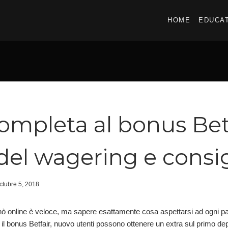
HOME
EDUCA
ompleta al bonus Betf
del wagering e consig
ctubre 5, 2018
inò online è veloce, ma sapere esattamente cosa aspettarsi ad ogni p
il bonus Betfair, nuovo utenti possono ottenere un extra sul primo de