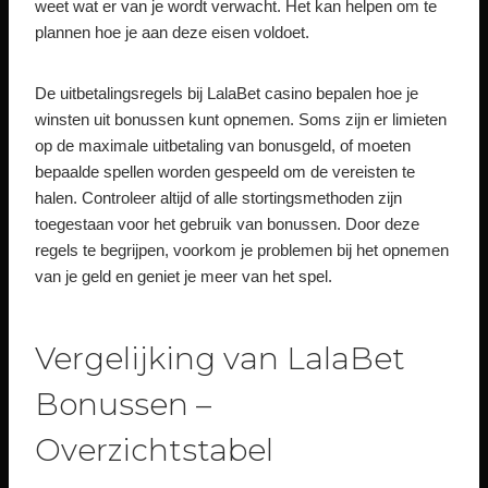
weet wat er van je wordt verwacht. Het kan helpen om te
plannen hoe je aan deze eisen voldoet.
De uitbetalingsregels bij LalaBet casino bepalen hoe je
winsten uit bonussen kunt opnemen. Soms zijn er limieten
op de maximale uitbetaling van bonusgeld, of moeten
bepaalde spellen worden gespeeld om de vereisten te
halen. Controleer altijd of alle stortingsmethoden zijn
toegestaan voor het gebruik van bonussen. Door deze
regels te begrijpen, voorkom je problemen bij het opnemen
van je geld en geniet je meer van het spel.
Vergelijking van LalaBet
Bonussen –
Overzichtstabel