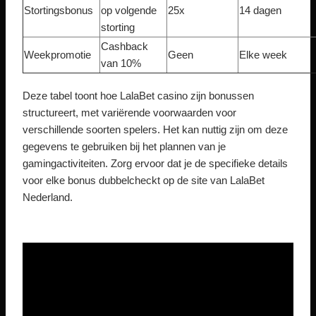
Stortingsbonus
op volgende
25x
14 dagen
storting
Cashback
Weekpromotie
Geen
Elke week
van 10%
Deze tabel toont hoe LalaBet casino zijn bonussen
structureert, met variërende voorwaarden voor
verschillende soorten spelers. Het kan nuttig zijn om deze
gegevens te gebruiken bij het plannen van je
gamingactiviteiten. Zorg ervoor dat je de specifieke details
voor elke bonus dubbelcheckt op de site van LalaBet
Nederland.