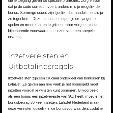
die je toegang geven tot speciale promoties. Zorg ervoor
dat je de code correct invoert, anders mis je mogelijk de
bonus. Sommige codes zijn tijdelijk, dus handel snel als je
ze tegenkomt. Deze bonussen helpen je om langer te
spelen en meer kansen te grijpen, maar vergeet niet de
bijbehorende voorwaarden te lezen voor een soepele
ervaring.
Inzetvereisten en
Uitbetalingsregels
Inzetvereisten zijn een cruciaal onderdeel van bonussen bij
LalaBet. Ze geven aan hoe vaak je het bonusgeld moet
inzetten voordat je winsten kunt opnemen. Bijvoorbeeld,
als een bonus een inzetvereiste van 30x heeft, moet je het
bonusbedrag 30 keer inzetten. LalaBet Nederland maakt
deze vereisten duidelijk in de bonusvoorwaarden, zodat je