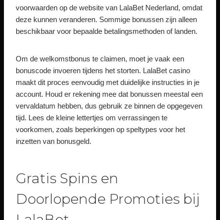
voorwaarden op de website van LalaBet Nederland, omdat
deze kunnen veranderen. Sommige bonussen zijn alleen
beschikbaar voor bepaalde betalingsmethoden of landen.
Om de welkomstbonus te claimen, moet je vaak een
bonuscode invoeren tijdens het storten. LalaBet casino
maakt dit proces eenvoudig met duidelijke instructies in je
account. Houd er rekening mee dat bonussen meestal een
vervaldatum hebben, dus gebruik ze binnen de opgegeven
tijd. Lees de kleine lettertjes om verrassingen te
voorkomen, zoals beperkingen op speltypes voor het
inzetten van bonusgeld.
Gratis Spins en
Doorlopende Promoties bij
LalaBet