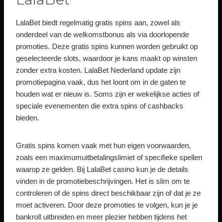
LalaBet biedt regelmatig gratis spins aan, zowel als
onderdeel van de welkomstbonus als via doorlopende
promoties. Deze gratis spins kunnen worden gebruikt op
geselecteerde slots, waardoor je kans maakt op winsten
zonder extra kosten. LalaBet Nederland update zijn
promotiepagina vaak, dus het loont om in de gaten te
houden wat er nieuw is. Soms zijn er wekelijkse acties of
speciale evenementen die extra spins of cashbacks
bieden.
Gratis spins komen vaak met hun eigen voorwaarden,
zoals een maximumuitbetalingslimiet of specifieke spellen
waarop ze gelden. Bij LalaBet casino kun je de details
vinden in de promotiebeschrijvingen. Het is slim om te
controleren of de spins direct beschikbaar zijn of dat je ze
moet activeren. Door deze promoties te volgen, kun je je
bankroll uitbreiden en meer plezier hebben tijdens het