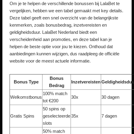
Om je te helpen de verschillende bonussen bij LalaBet te
vergelijken, hebben we een tabel gemaakt met key details.
Deze tabel geeft een snel overzicht van de belangrijkste
kenmerken, zoals bonusbedrag, inzetvereisten en
geldigheidsduur. LalaBet Nederland biedt een
verscheidenheid aan promoties, en deze tabel kan je
helpen de beste optie voor jou te kiezen. Onthoud dat
aanbiedingen kunnen wijzigen, dus raadpleeg de officiële
website voor de meest actuele informatie.
Bonus
Bonus Type
Inzetvereisten
Geldigheidsdu
Bedrag
100% match
Welkomstbonus
30x
30 dagen
tot €200
50 spins op
Gratis Spins
geselecteerde
35x
7 dagen
slots
50% match