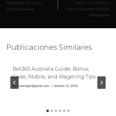
Registratie, Bonus en
Safety: Your Guide to
Winstberekening
Secure Deposits and Fast
Withdrawals
Publicaciones Similares
Bet365 Australia Guide: Bonus
Code, Mobile, and Wagering Tips
Por
rubenjgm@gmail.com
febrero 13, 2016