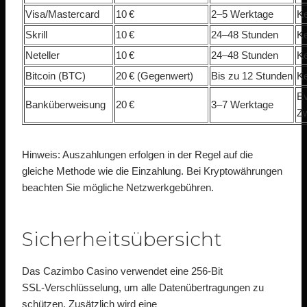
Visa/Mastercard
10 €
2–5 Werktage
Ke
Skrill
10 €
24–48 Stunden
Ke
Neteller
10 €
24–48 Stunden
Ke
Bitcoin (BTC)
20 € (Gegenwert)
Bis zu 12 Stunden
Ke
Ev
Banküberweisung
20 €
3–7 Werktage
Z
Hinweis: Auszahlungen erfolgen in der Regel auf die
gleiche Methode wie die Einzahlung. Bei Kryptowährungen
beachten Sie mögliche Netzwerkgebühren.
Sicherheitsübersicht
Das Cazimbo Casino verwendet eine 256‑Bit
SSL‑Verschlüsselung, um alle Datenübertragungen zu
schützen. Zusätzlich wird eine