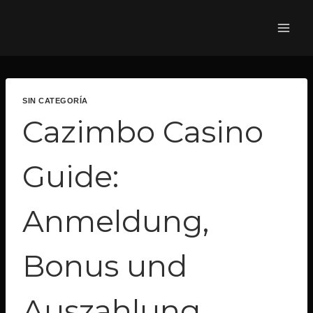
SIN CATEGORÍA
Cazimbo Casino
Guide:
Anmeldung,
Bonus und
Auszahlung