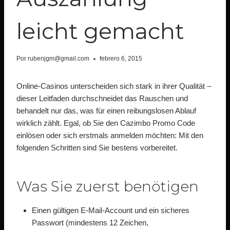
leicht gemacht
Por
rubenjgm@gmail.com
febrero 6, 2015
Online-Casinos unterscheiden sich stark in ihrer Qualität –
dieser Leitfaden durchschneidet das Rauschen und
behandelt nur das, was für einen reibungslosen Ablauf
wirklich zählt. Egal, ob Sie den Cazimbo Promo Code
einlösen oder sich erstmals anmelden möchten: Mit den
folgenden Schritten sind Sie bestens vorbereitet.
Was Sie zuerst benötigen
Einen gültigen E‑Mail‑Account und ein sicheres
Passwort (mindestens 12 Zeichen,