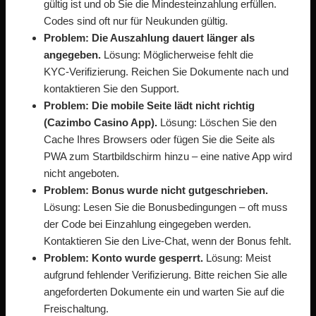
gültig ist und ob Sie die Mindesteinzahlung erfüllen.
Codes sind oft nur für Neukunden gültig.
Problem: Die Auszahlung dauert länger als
angegeben.
Lösung: Möglicherweise fehlt die
KYC‑Verifizierung. Reichen Sie Dokumente nach und
kontaktieren Sie den Support.
Problem: Die mobile Seite lädt nicht richtig
(Cazimbo Casino App).
Lösung: Löschen Sie den
Cache Ihres Browsers oder fügen Sie die Seite als
PWA zum Startbildschirm hinzu – eine native App wird
nicht angeboten.
Problem: Bonus wurde nicht gutgeschrieben.
Lösung: Lesen Sie die Bonusbedingungen – oft muss
der Code bei Einzahlung eingegeben werden.
Kontaktieren Sie den Live‑Chat, wenn der Bonus fehlt.
Problem: Konto wurde gesperrt.
Lösung: Meist
aufgrund fehlender Verifizierung. Bitte reichen Sie alle
angeforderten Dokumente ein und warten Sie auf die
Freischaltung.