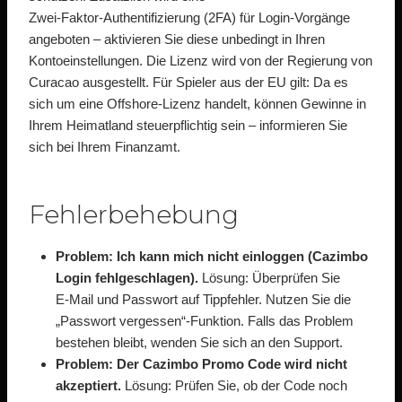
Zwei‑Faktor‑Authentifizierung (2FA) für Login‑Vorgänge
angeboten – aktivieren Sie diese unbedingt in Ihren
Kontoeinstellungen. Die Lizenz wird von der Regierung von
Curacao ausgestellt. Für Spieler aus der EU gilt: Da es
sich um eine Offshore‑Lizenz handelt, können Gewinne in
Ihrem Heimatland steuerpflichtig sein – informieren Sie
sich bei Ihrem Finanzamt.
Fehlerbehebung
Problem: Ich kann mich nicht einloggen (Cazimbo
Login fehlgeschlagen).
Lösung: Überprüfen Sie
E‑Mail und Passwort auf Tippfehler. Nutzen Sie die
„Passwort vergessen“‑Funktion. Falls das Problem
bestehen bleibt, wenden Sie sich an den Support.
Problem: Der Cazimbo Promo Code wird nicht
akzeptiert.
Lösung: Prüfen Sie, ob der Code noch