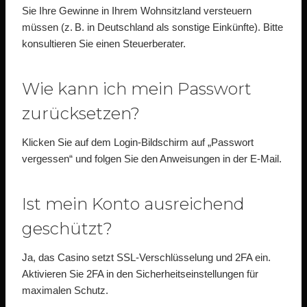
Sie Ihre Gewinne in Ihrem Wohnsitzland versteuern
müssen (z. B. in Deutschland als sonstige Einkünfte). Bitte
konsultieren Sie einen Steuerberater.
Wie kann ich mein Passwort
zurücksetzen?
Klicken Sie auf dem Login‑Bildschirm auf „Passwort
vergessen“ und folgen Sie den Anweisungen in der E‑Mail.
Ist mein Konto ausreichend
geschützt?
Ja, das Casino setzt SSL‑Verschlüsselung und 2FA ein.
Aktivieren Sie 2FA in den Sicherheitseinstellungen für
maximalen Schutz.