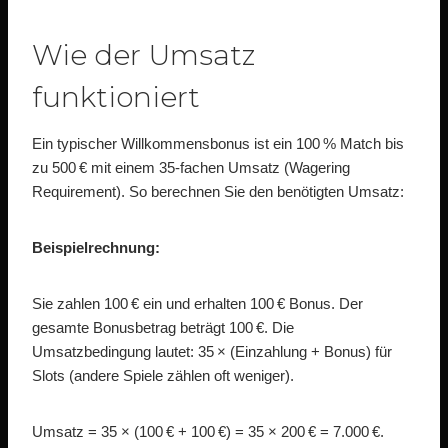
Wie der Umsatz
funktioniert
Ein typischer Willkommensbonus ist ein 100 % Match bis
zu 500 € mit einem 35‑fachen Umsatz (Wagering
Requirement). So berechnen Sie den benötigten Umsatz:
Beispielrechnung:
Sie zahlen 100 € ein und erhalten 100 € Bonus. Der
gesamte Bonusbetrag beträgt 100 €. Die
Umsatzbedingung lautet: 35 × (Einzahlung + Bonus) für
Slots (andere Spiele zählen oft weniger).
Umsatz = 35 × (100 € + 100 €) = 35 × 200 € = 7.000 €.