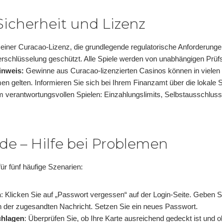
– Sicherheit und Lizenz
 einer Curacao‑Lizenz, die grundlegende regulatorische Anforderungen
erschlüsselung geschützt. Alle Spiele werden von unabhängigen Prüf
inweis:
Gewinne aus Curacao‑lizenzierten Casinos können in vielen
en gelten. Informieren Sie sich bei Ihrem Finanzamt über die lokale
 verantwortungsvollen Spielen: Einzahlungslimits, Selbstausschlus
de – Hilfe bei Problemen
ür fünf häufige Szenarien:
n
: Klicken Sie auf „Passwort vergessen“ auf der Login‑Seite. Geben Si
in der zugesandten Nachricht. Setzen Sie ein neues Passwort.
chlagen
: Überprüfen Sie, ob Ihre Karte ausreichend gedeckt ist und o