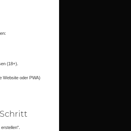
ten:
sen (18+).
te Website oder PWA)
Schritt
erstellen“.