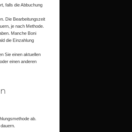
t, falls die Abbuchung
n. Die Bearbeitungszeit
uern, je nach Methode.
haben. Manche Boni
ald die Einzahlung
 Sie einen aktuellen
 oder einen anderen
en
ahlungsmethode ab.
 dauern.