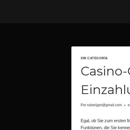
SIN CATEGORÍA
Casino-
Einzahl
Por
rubenjgm@gmail.com
e
Egal, ob Sie zum ersten M
Funktionen, die Sie kenn