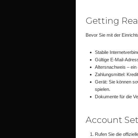
Getting Rea
Bevor Sie mit der Einricht
Stabile Internetverb
Gültige E‑Mail‑Adress
Altersnachweis – ein 
Zahlungsmittel: Kredi
Gerät: Sie können so
spielen.
Dokumente für die Ver
Account Setu
Rufen Sie die offiziel