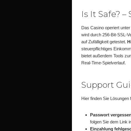
Is It Safe? 
Das Casino operiert unter
wird durch 256‑Bit‑SSL‑V
auf Zufälligkeit getestet.
H
steuerpflichtiges Einkomm
bietet außerdem Tools zum
Real‑Time‑Spielverlauf.
Support Gui
Hier finden Sie Lösungen f
Passwort vergesse
folgen Sie dem Link 
Einzahlung fehlges