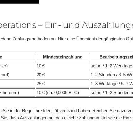
perations – Ein‑ und Auszahlun
iedene Zahlungsmethoden an. Hier eine Übersicht der gängigsten Opt
e
Mindesteinzahlung
Bearbeitungszei
ller)
10 €
sofort / 1–2 Werktage
card)
20 €
1–2 Stunden / 3–5 We
25 €
1–3 Werktage / 5–7 
 Ethereum)
10 € (ca. 0,0005 BTC)
sofort / 1–2 Stunden 
e in der Regel Ihre Identität verifiziert haben. Reichen Sie dazu vor
ie, dass Auszahlungen auf das gleiche Zahlungsmittel wie die Einza