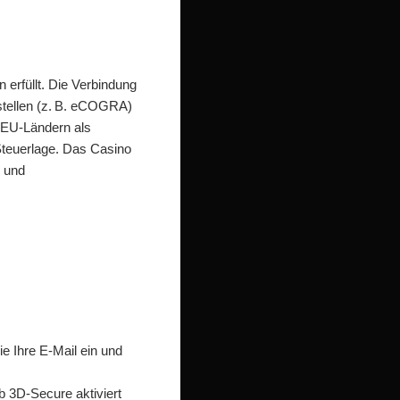
 erfüllt. Die Verbindung
stellen (z. B. eCOGRA)
 EU‑Ländern als
 Steuerlage. Das Casino
s und
e Ihre E‑Mail ein und
b 3D‑Secure aktiviert