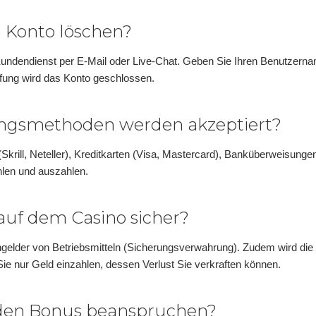
 Konto löschen?
 Kundendienst per E‑Mail oder Live‑Chat. Geben Sie Ihren Benutzern
üfung wird das Konto geschlossen.
ngsmethoden werden akzeptiert?
(Skrill, Neteller), Kreditkarten (Visa, Mastercard), Banküberweisun
hlen und auszahlen.
 auf dem Casino sicher?
gelder von Betriebsmitteln (Sicherungsverwahrung). Zudem wird die 
Sie nur Geld einzahlen, dessen Verlust Sie verkraften können.
 den Bonus beanspruchen?