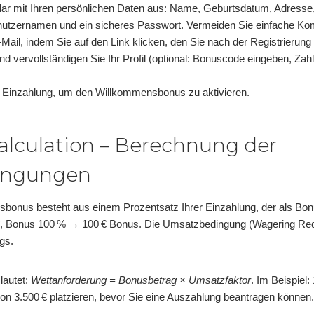
lar mit Ihren persönlichen Daten aus: Name, Geburtsdatum, Adresse
utzernamen und ein sicheres Passwort. Vermeiden Sie einfache Kom
‑Mail, indem Sie auf den Link klicken, den Sie nach der Registrierung 
nd vervollständigen Sie Ihr Profil (optional: Bonuscode eingeben, Z
te Einzahlung, um den Willkommensbonus zu aktivieren.
lculation – Berechnung der
ingungen
bonus besteht aus einem Prozentsatz Ihrer Einzahlung, der als Bonu
 €, Bonus 100 % → 100 € Bonus. Die Umsatzbedingung (Wagering Requ
gs.
lautet:
Wettanforderung = Bonusbetrag × Umsatzfaktor
. Im Beispiel:
n 3.500 € platzieren, bevor Sie eine Auszahlung beantragen können.