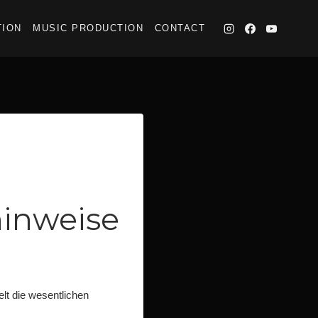
TION
MUSIC PRODUCTION
CONTACT
hinweise
lt die wesentlichen