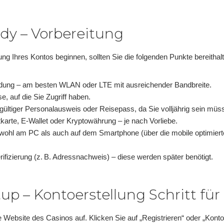
dy – Vorbereitung
ung Ihres Kontos beginnen, sollten Sie die folgenden Punkte bereithal
indung – am besten WLAN oder LTE mit ausreichender Bandbreite.
e, auf die Sie Zugriff haben.
gültiger Personalausweis oder Reisepass, da Sie volljährig sein müs
tkarte, E‑Wallet oder Kryptowährung – je nach Vorliebe.
wohl am PC als auch auf dem Smartphone (über die mobile optimier
ifizierung (z. B. Adressnachweis) – diese werden später benötigt.
p – Kontoerstellung Schritt für 
le Website des Casinos auf. Klicken Sie auf „Registrieren“ oder „Konto 