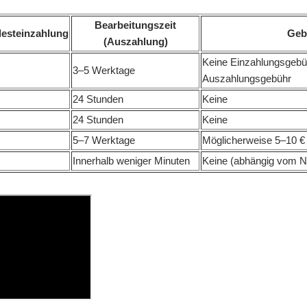
Bearbeitungszeit
esteinzahlung
Geb
(Auszahlung)
Keine Einzahlungsgebüh
3–5 Werktage
Auszahlungsgebühr
24 Stunden
Keine
24 Stunden
Keine
5–7 Werktage
Möglicherweise 5–10 €
Innerhalb weniger Minuten
Keine (abhängig vom N