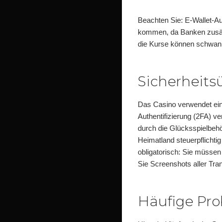
Beachten Sie: E-Wallet-Au
kommen, da Banken zusätz
die Kurse können schwan
Sicherheits
Das Casino verwendet ein
Authentifizierung (2FA) ve
durch die Glücksspielbeh
Heimatland steuerpflichti
obligatorisch: Sie müssen
Sie Screenshots aller Tra
Häufige Pr