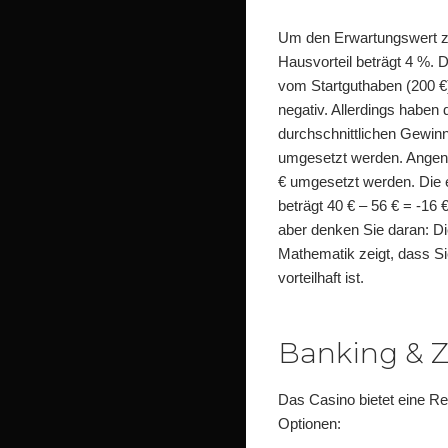
Um den Erwartungswert zu 
Hausvorteil beträgt 4 %. 
vom Startguthaben (200 €)
negativ. Allerdings haben 
durchschnittlichen Gewin
umgesetzt werden. Angeno
€ umgesetzt werden. Die e
beträgt 40 € – 56 € = -16 
aber denken Sie daran: Di
Mathematik zeigt, dass S
vorteilhaft ist.
Banking & 
Das Casino bietet eine Re
Optionen: