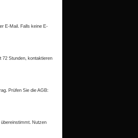
r E-Mail. Falls keine E-
t 72 Stunden, kontaktieren
ag. Prüfen Sie die AGB:
o übereinstimmt. Nutzen