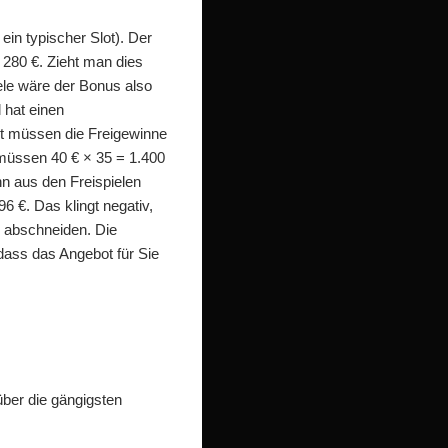
in typischer Slot). Der
 280 €. Zieht man dies
iele wäre der Bonus also
 hat einen
st müssen die Freigewinne
müssen 40 € × 35 = 1.400
nn aus den Freispielen
96 €. Das klingt negativ,
r abschneiden. Die
dass das Angebot für Sie
über die gängigsten