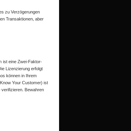
n es zu Verzögerungen
en Transaktionen, aber
ist eine Zwei-Faktor-
ie Lizenzierung erfolgt
os können in Ihrem
 (Know Your Customer) ist
 verifizieren. Bewahren