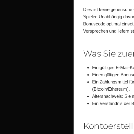
Dies ist keine generische
Spieler. Unabhängig davon,
Bonuscode optimal einsetz
Versprechen und liefern s
Was Sie zue
Ein gültiges E-Mail-
Einen gültigen Bonusc
Ein Zahlungsmittel fü
(Bitcoin/Ethereum).
Altersnachweis: Sie 
Ein Verständnis der
Kontoerstel